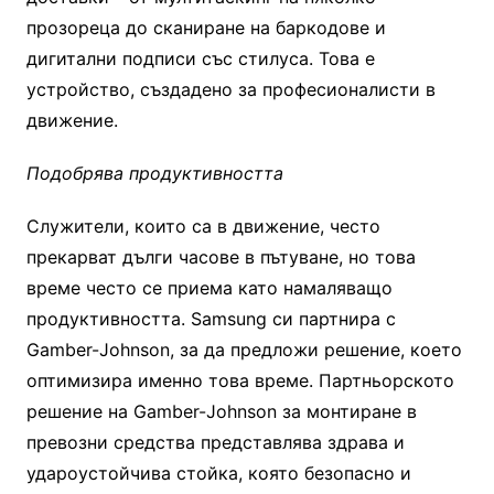
прозореца до сканиране на баркодове и
дигитални подписи със стилуса. Това е
устройство, създадено за професионалисти в
движение.
Подобрява продуктивността
Служители, които са в движение, често
прекарват дълги часове в пътуване, но това
време често се приема като намаляващо
продуктивността. Samsung си партнира с
Gamber-Johnson, за да предложи решение, което
оптимизира именно това време. Партньорското
решение на Gamber-Johnson за монтиране в
превозни средства представлява здрава и
удароустойчива стойка, която безопасно и