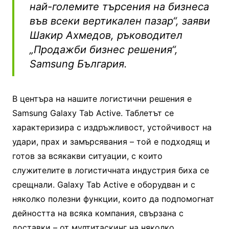
най-големите търсения на бизнеса
във всеки вертикален пазар“, заяви
Шакир Ахмедов, ръководител
„Продажби бизнес решения“,
Samsung България.
В центъра на нашите логистични решения е
Samsung Galaxy Tab Active. Таблетът се
характеризира с издръжливост, устойчивост на
удари, прах и замърсявания – той е подходящ и
готов за всякакви ситуации, с които
служителите в логистичната индустрия биха се
срещнали. Galaxy Tab Active е оборудван и с
няколко полезни функции, които да подпомогнат
дейността на всяка компания, свързана с
доставки – от мултитаскинг на няколко