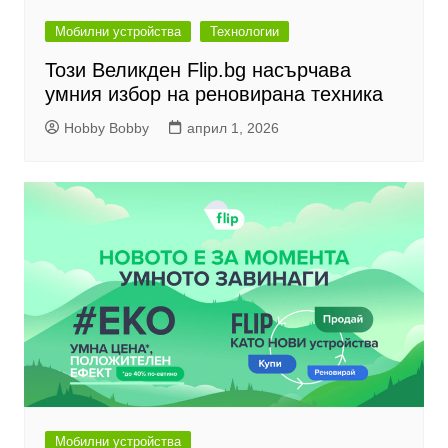
Мобилни устройства
Технологии
Този Великден Flip.bg насърчава
умния избор на реновирана техника
Hobby Bobby
април 1, 2026
Мобилни устройства