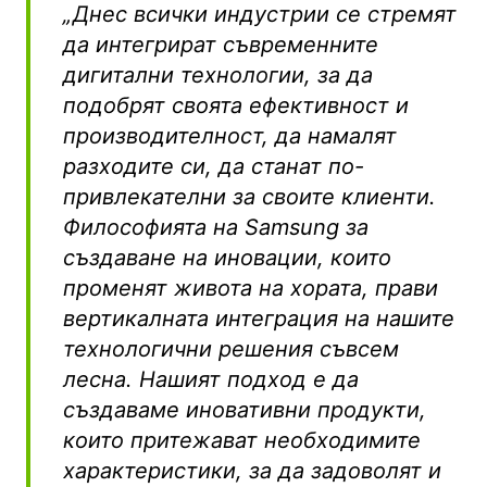
„Днес всички индустрии се стремят
да интегрират съвременните
дигитални технологии, за да
подобрят своята ефективност и
производителност, да намалят
разходите си, да станат по-
привлекателни за своите клиенти.
Философията на Samsung за
създаване на иновации, които
променят живота на хората, прави
вертикалната интеграция на нашите
технологични решения съвсем
лесна. Нашият подход е да
създаваме иновативни продукти,
които притежават необходимите
характеристики, за да задоволят и