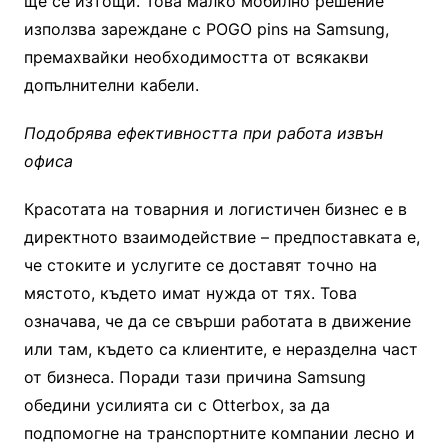
ще се изтощи. Това малко мобилно решение
използва зареждане с POGO pins на Samsung,
премахвайки необходимостта от всякакви
допълнителни кабели.
Подобрява ефективността при работа извън
офиса
Красотата на товарния и логистичен бизнес е в
директното взаимодействие – предпоставката е,
че стоките и услугите се доставят точно на
мястото, където имат нужда от тях. Това
означава, че да се свърши работата в движение
или там, където са клиентите, е неразделна част
от бизнеса. Поради тази причина Samsung
обедини усилията си с Otterbox, за да
подпомогне на транспортните компании лесно и