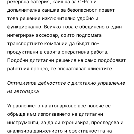
резервна батерия, каишка за C-Pen и
допълнителна каишка за безопасност правят
това решение изключително удобно и
функционално. Всичко това е обединено в един
интегриран аксесоар, които подпомага
транспортните компании да бъдат по-
продуктивни в своята оперативна работа.
Подобни дигитални решения не само подобряват
работния процес, те впечатляват клиентите.
Оптимизира дейностите с дигитално управление
на автопарка
Управлението на атопаркове все повече се
обръща към използването на дигитални
инструменти, за да синхронизира, проследява и
анализира движението и ефективността на