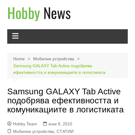
Skip
to
content
Home
Мобилни устройства
Samsung GALAXY Tab Active подобрява
ефективността и комуникациите в логистиката
Samsung GALAXY Tab Active
подобрява ефективността и
комуникациите в логистиката
Hobby Team
юни 8, 2015
Мобилни устройства
,
СТАТИИ