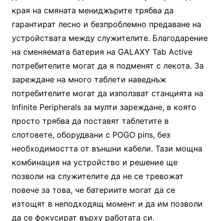
края на смяната мениджърите трябва да
гарантират лесно и безпроблемно предаване на
устройствата между служителите. Благодарение
на сменяемата батерия на GALAXY Tab Active
потребителите могат да я подменят с лекота. За
зареждане на много таблети наведнъж
потребителите могат да използват станцията на
Infinite Peripherals за мулти зареждане, в която
просто трябва да поставят таблетите в
слотовете, оборудвани с POGO pins, без
необходимостта от външни кабели. Тази мощна
комбинация на устройство и решение ще
позволи на служителите да не се тревожат
повече за това, че батериите могат да се
изтощят в неподходящ момент и да им позволи
да се фокусират върху работата си.