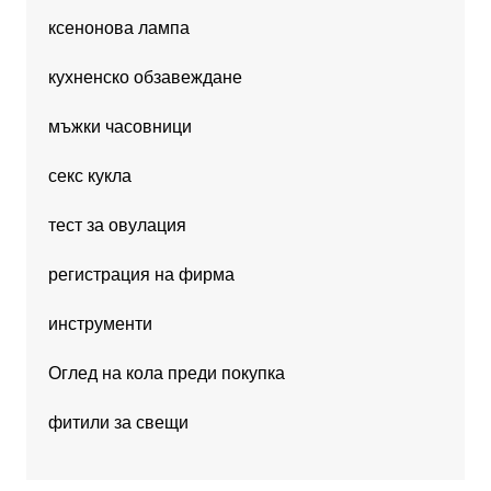
ксенонова лампа
кухненско обзавеждане
мъжки часовници
секс кукла
тест за овулация
регистрация на фирма
инструменти
Оглед на кола преди покупка
фитили за свещи