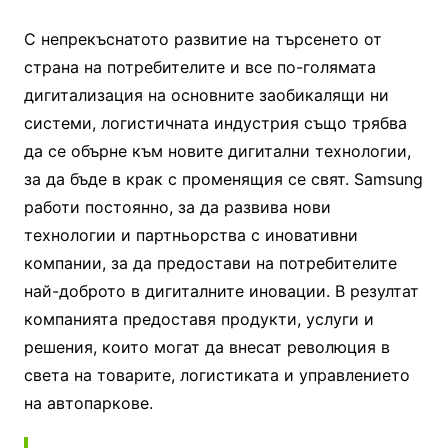
С непрекъснатото развитие на търсенето от
страна на потребителите и все по-голямата
дигитализация на основните заобикалящи ни
системи, логистичната индустрия също трябва
да се обърне към новите дигитални технологии,
за да бъде в крак с променящия се свят. Samsung
работи постоянно, за да развива нови
технологии и партньорства с иновативни
компании, за да предостави на потребителите
най-доброто в дигиталните иновации. В резултат
компанията предоставя продукти, услуги и
решения, които могат да внесат революция в
света на товарите, логистиката и управлението
на автопаркове.