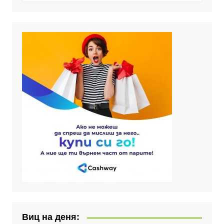
Виц на деня: