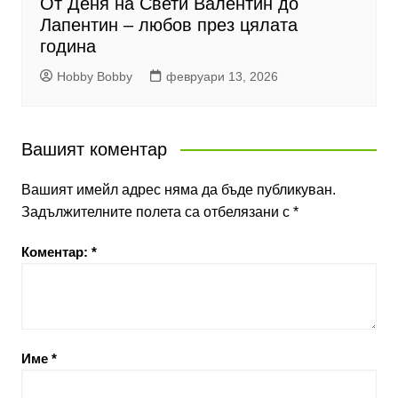
От Деня на Свети Валентин до
Лапентин – любов през цялата
година
Hobby Bobby
февруари 13, 2026
Вашият коментар
Вашият имейл адрес няма да бъде публикуван.
Задължителните полета са отбелязани с
*
Коментар:
*
Име
*