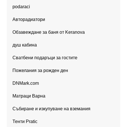
podaraci
Авторадиатори
Обзавеждане за баня от Keranova
душ кабина
Сватбени подаръци за гостите
Пожелания за рожден ден
DNMark.com
Матраци Варна
Събиране и изкупуване на вземания
Тенти Pratic