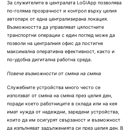
За служителите в централата LoGiApp позволява
по-голяма прозрачност и контрол върху целия
автопарк от една централизирана локация.
Възможността да управляват цялостните
транспортни операции с един поглед може да
позволи на централния офис да постигне
максимална оперативна ефективност, както и
по-удобна дигитална работна среда.
Повече възможности от смяна на смяна
Служебните устройства много често се
използват от смяна на смяна през целия ден,
поради което работниците в склада или на кея
имат нужда от надеждни, заредени устройства,
които да им осигурят свързаност и възможност
да изпълняват задълженията си през целия ден. В