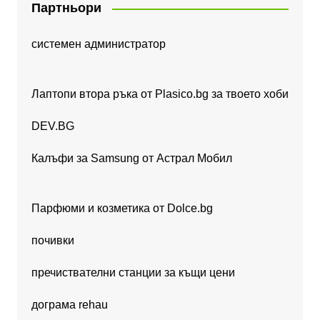
Партньори
системен администратор
Лаптопи втора ръка от Plasico.bg за твоето хоби
DEV.BG
Калъфи за Samsung от Астрал Мобил
Парфюми и козметика от Dolce.bg
почивки
пречиствателни станции за къщи цени
дограма rehau