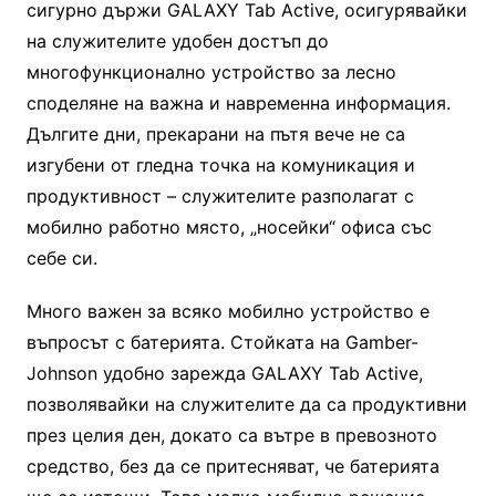
сигурно държи GALAXY Tab Active, осигурявайки
на служителите удобен достъп до
многофункционално устройство за лесно
споделяне на важна и навременна информация.
Дългите дни, прекарани на пътя вече не са
изгубени от гледна точка на комуникация и
продуктивност – служителите разполагат с
мобилно работно място, „носейки“ офиса със
себе си.
Много важен за всяко мобилно устройство е
въпросът с батерията. Стойката на Gamber-
Johnson удобно зарежда GALAXY Tab Active,
позволявайки на служителите да са продуктивни
през целия ден, докато са вътре в превозното
средство, без да се притесняват, че батерията