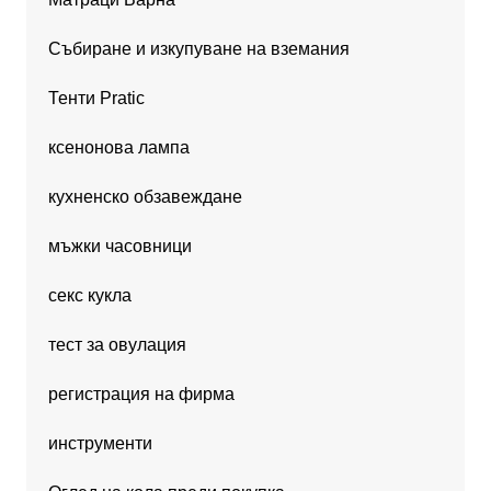
Събиране и изкупуване на вземания
Тенти Pratic
ксенонова лампа
кухненско обзавеждане
мъжки часовници
секс кукла
тест за овулация
регистрация на фирма
инструменти