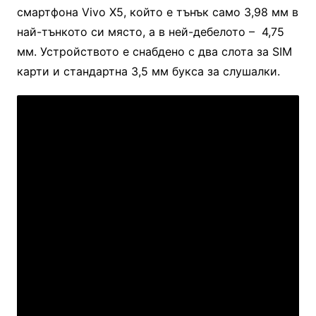
смартфона Vivo X5, който е тънък само 3,98 мм в
най-тънкото си място, а в ней-дебелото – 4,75
мм. Устройството е снабдено с два слота за SIM
карти и стандартна 3,5 мм букса за слушалки.