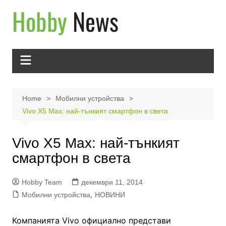
Skip
to
content
Home
Мобилни устройства
Vivo X5 Max: най-тънкият смартфон в света
Vivo X5 Max: най-тънкият
смартфон в света
Hobby Team
декември 11, 2014
Мобилни устройства
,
НОВИНИ
Компанията Vivo официално представи