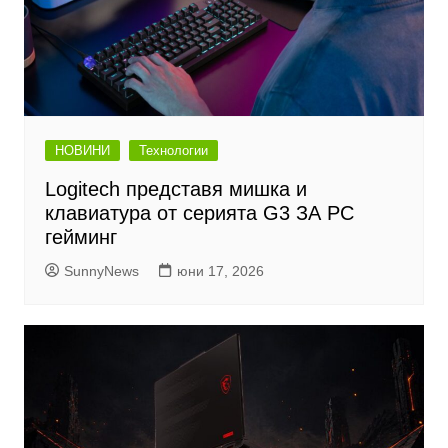
НОВИНИ
Технологии
Logitech представя мишка и
клавиатура от серията G3 ЗА PC
гейминг
SunnyNews
юни 17, 2026