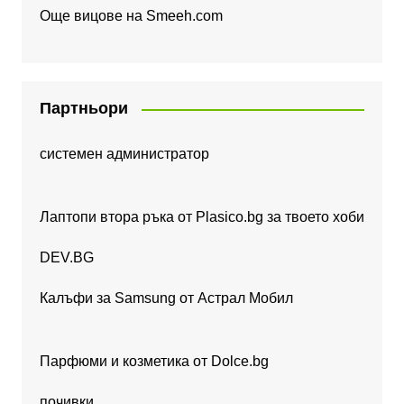
Още вицове на
Smeeh.com
Партньори
системен администратор
Лаптопи втора ръка от Plasico.bg за твоето хоби
DEV.BG
Калъфи за Samsung от Астрал Мобил
Парфюми и козметика от Dolce.bg
почивки