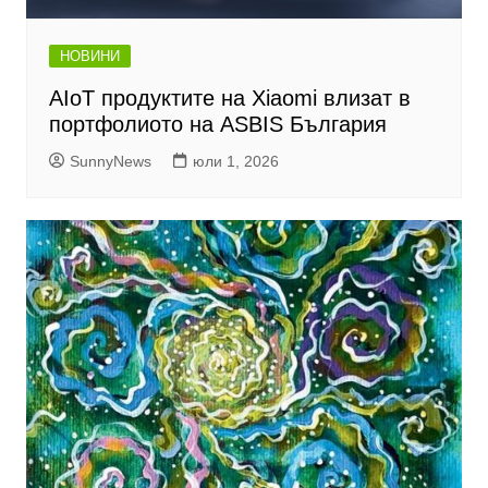
НОВИНИ
AIoT продуктите на Xiaomi влизат в
портфолиото на ASBIS България
SunnyNews
юли 1, 2026