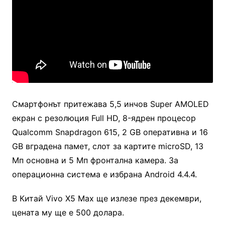
Смартфонът притежава 5,5 инчов Super AMOLED
екран с резолюция Full HD, 8-ядрен процесор
Qualcomm Snapdragon 615, 2 GB оперативна и 16
GB вградена памет, слот за картите microSD, 13
Мп основна и 5 Мп фронтална камера. За
операционна система е избрана Android 4.4.4.
В Китай Vivo X5 Max ще излезе през декември,
цената му ще е 500 долара.