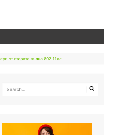
ери от втората вълна 802.11ac