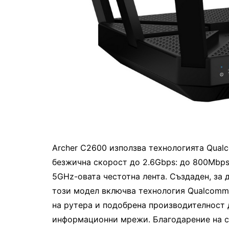
Archer C2600 използва технологията Qualc
безжичнa скорост до 2.6Gbps: до 800Mbps 
5GHz-овата честотна лента. Създаден, за 
този модел включва технология Qualcomm 
на рутера и подобрeна производителност 
информационни мрежи. Благодарение на сп