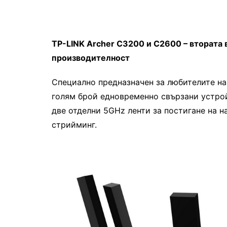
TP-LINK Archer C3200 и C2600 – втората 
производителност
Специално предназначен за любителите на
голям брой едновременно свързани устрой
две отделни 5GHz ленти за постигане на н
стрийминг.