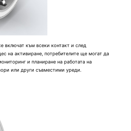
се включат към всеки контакт и след
ес на активиране, потребителите ще могат да
мониторинг и планиране на работата на
зори или други съвместими уреди.