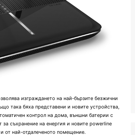
позволява изграждането на най-бързите безжични
що така бяха представени и новите устройства,
втоматичен контрол на дома, външни батерии с
 за съхранение на енергия и новите powerline
и и от най-отдалеченото помещение.