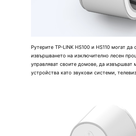
Рутерите TP-LINK HS100 и HS110 могат да 
извършването на изключително лесен проц
управляват своите домове, да извършват 
устройства като звукови системи, телеви