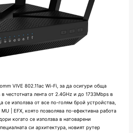
omm VIVE 802.11ac Wi-Fi, за да осигури общa
в честотната лента от 2.4GHz и до 1733Mbps в
да се използва от все по-голям брой устройства,
MU | EFX, която позволява по-ефективна работа
дори когато се използва в натоварени
ециалната си архитектура, новият рутер