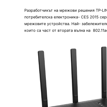
Разработчикът на мрежови решения TP-LI
потребителска електроника- CES 2015 сер
мрежовите устройства. Най- забележителн
които са част от втората вълна на 802.11a