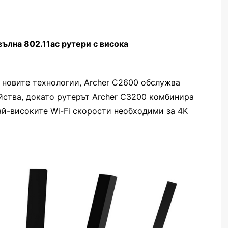
вълна 802.11ac рутери с висока
 новите технологии, Archer C2600 обслужва
ства, докато рутерът Archer C3200 комбинира
ай-високите Wi-Fi скорости необходими за 4K