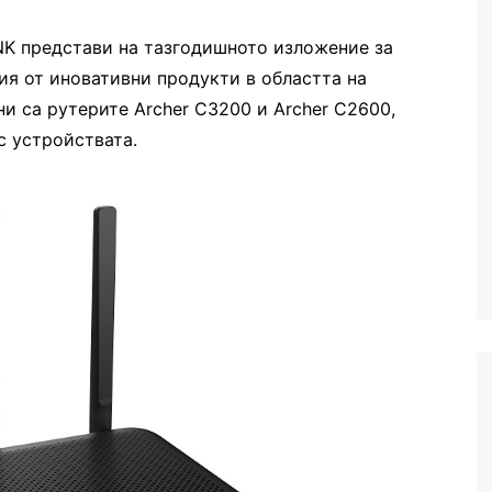
NK представи на тазгодишното изложение за
ия от иновативни продукти в областта на
и са рутерите Archer C3200 и Archer C2600,
c устройствата.