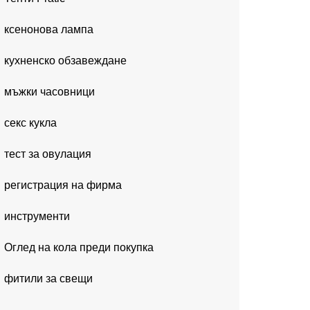
ксенонова лампа
кухненско обзавеждане
мъжки часовници
секс кукла
тест за овулация
регистрация на фирма
инструменти
Оглед на кола преди покупка
фитили за свещи