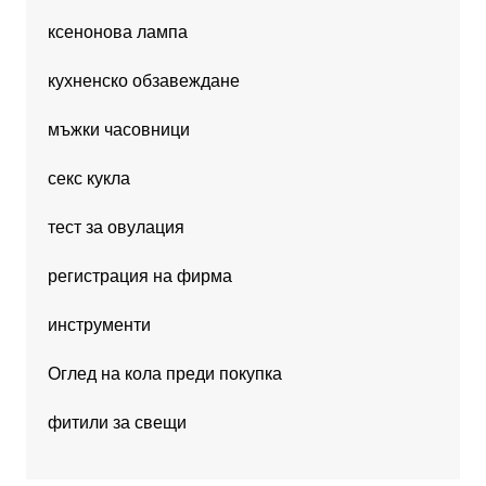
ксенонова лампа
кухненско обзавеждане
мъжки часовници
секс кукла
тест за овулация
регистрация на фирма
инструменти
Оглед на кола преди покупка
фитили за свещи