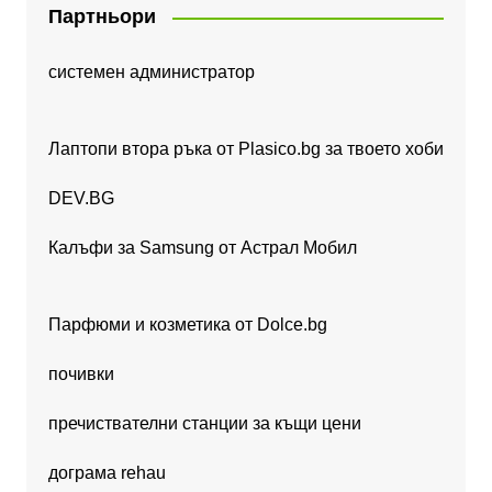
Партньори
системен администратор
Лаптопи втора ръка от Plasico.bg за твоето хоби
DEV.BG
Калъфи за Samsung от Астрал Мобил
Парфюми и козметика от Dolce.bg
почивки
пречиствателни станции за къщи цени
дограма rehau