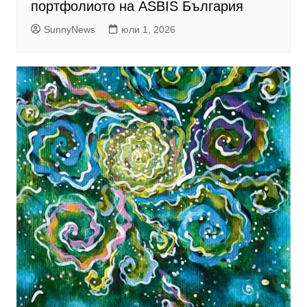
портфолиото на ASBIS България
SunnyNews
юли 1, 2026