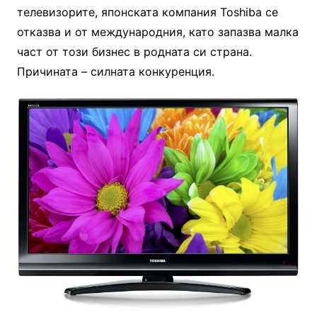
телевизорите, японската компания Toshiba се
отказва и от международния, като запазва малка
част от този бизнес в родната си страна.
Причината – силната конкуренция.