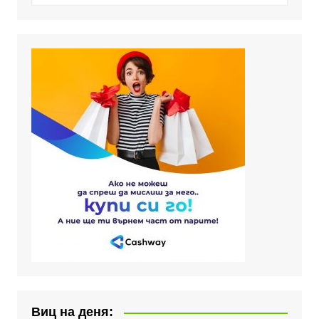
Виц на деня: