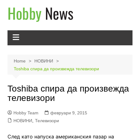
Skip
to
content
Home
НОВИНИ
Toshiba спира да произвежда телевизори
Toshiba спира да произвежда
телевизори
Hobby Team
февруари 9, 2015
НОВИНИ
,
Телевизори
След като напуска американския пазар на