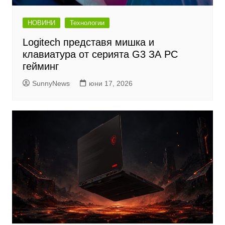
НОВИНИ
Технологии
Logitech представя мишка и
клавиатура от серията G3 ЗА PC
гейминг
SunnyNews
юни 17, 2026