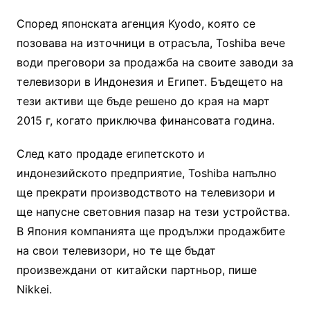
Според японската агенция Kyodo, която се
позовава на източници в отрасъла, Toshiba вече
води преговори за продажба на своите заводи за
телевизори в Индонезия и Египет. Бъдещето на
тези активи ще бъде решено до края на март
2015 г, когато приключва финансовата година.
След като продаде египетското и
индонезийското предприятие, Toshiba напълно
ще прекрати производството на телевизори и
ще напусне световния пазар на тези устройства.
В Япония компанията ще продължи продажбите
на свои телевизори, но те ще бъдат
произвеждани от китайски партньор, пише
Nikkei.