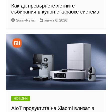
Как да превърнете летните
събирания в купон с караоке система
SunnyNews
август 6, 2026
НОВИНИ
AIoT продуктите на Xiaomi влизат в