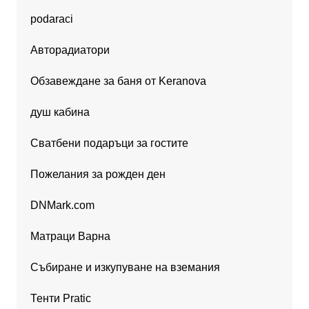
podaraci
Авторадиатори
Обзавеждане за баня от Keranova
душ кабина
Сватбени подаръци за гостите
Пожелания за рожден ден
DNMark.com
Матраци Варна
Събиране и изкупуване на вземания
Тенти Pratic