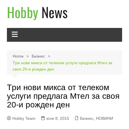
Skip
to
content
Home
Бизнес
Tри нови микса от телеком услуги предлага Мтел за
своя 20-и рожден ден
Tри нови микса от телеком
услуги предлага Мтел за своя
20-и рожден ден
Hobby Team
юни 8, 2015
Бизнес
,
НОВИНИ