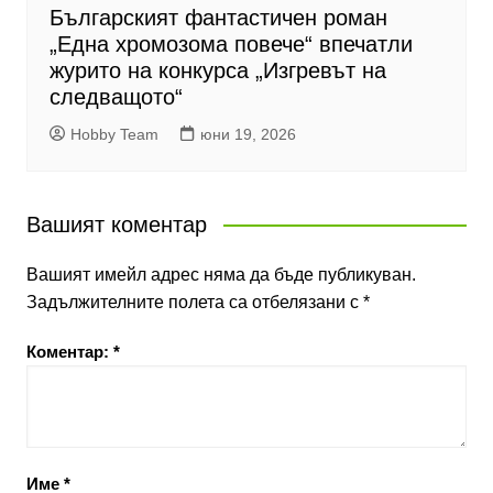
Българският фантастичен роман
„Една хромозома повече“ впечатли
журито на конкурса „Изгревът на
следващото“
Hobby Team
юни 19, 2026
Вашият коментар
Вашият имейл адрес няма да бъде публикуван.
Задължителните полета са отбелязани с
*
Коментар:
*
Име
*