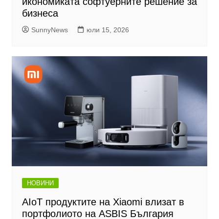
икономиката софтуерните решение за
бизнеса
SunnyNews
юли 15, 2026
НОВИНИ
AIoT продуктите на Xiaomi влизат в
портфолиото на ASBIS България