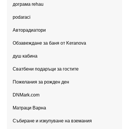
дограма rehau
podaraci
Авторадиатори
Обзавеждане за баня от Keranova
душ кабина
Сватбени подаръци за гостите
Пожелания за рожден ден
DNMark.com
Матраци Варна
Събиране и изкупуване на вземания