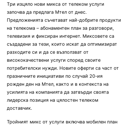
Tри изцяло нови микса от телеком услуги
започва да предлага Мтел от днес.
Предложенията съчетават най-добрите продукти
на телекома – абонаментен план за разговори,
телевизия и фиксиран интернет. Миксовете са
създадени за тези, които искат да оптимизират
разходите си и да се възползват от
висококачествени услуги според своите
потребителски нужди. Новите оферти са част от
празничните инициативи по случай 20-ия
рожден ден на Мтел, както и в контекста на
усилията на компанията да затвърди своята
лидерска позиция на цялостен телеком
доставчик.
Тройният микс от услуги включва мобилен план