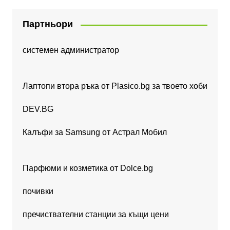
Партньори
системен администратор
Лаптопи втора ръка от Plasico.bg за твоето хоби
DEV.BG
Калъфи за Samsung от Астрал Мобил
Парфюми и козметика от Dolce.bg
почивки
пречиствателни станции за къщи цени