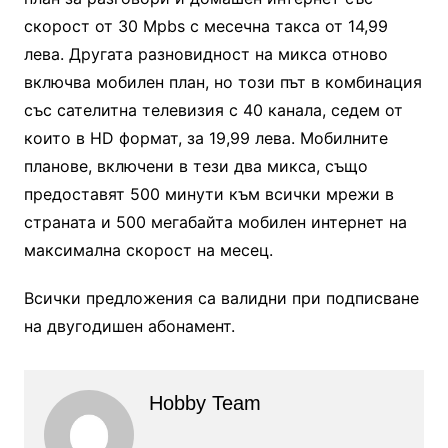
скорост от 30 Mpbs с месечна такса от 14,99
лева. Другата разновидност на микса отново
включва мобилен план, но този път в комбинация
със сателитна телевизия с 40 канала, седем от
които в HD формат, за 19,99 лева. Мобилните
планове, включени в тези два микса, също
предоставят 500 минути към всички мрежи в
страната и 500 мегабайта мобилен интернет на
максимална скорост на месец.
Всички предложения са валидни при подписване
на двугодишен абонамент.
Hobby Team