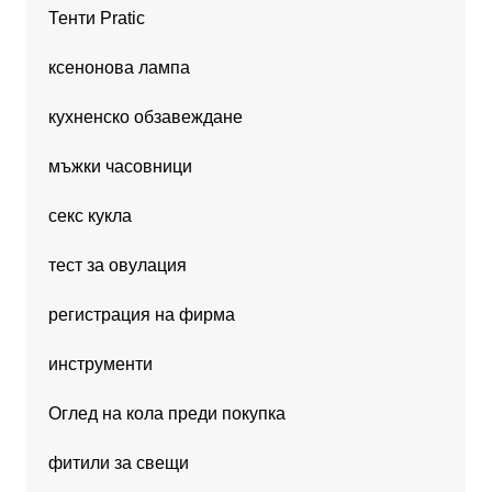
Тенти Pratic
ксенонова лампа
кухненско обзавеждане
мъжки часовници
секс кукла
тест за овулация
регистрация на фирма
инструменти
Оглед на кола преди покупка
фитили за свещи