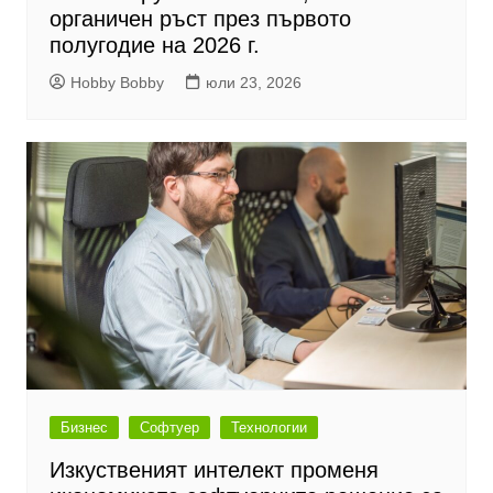
органичен ръст през първото
полугодие на 2026 г.
Hobby Bobby
юли 23, 2026
Бизнес
Софтуер
Технологии
Изкуственият интелект променя