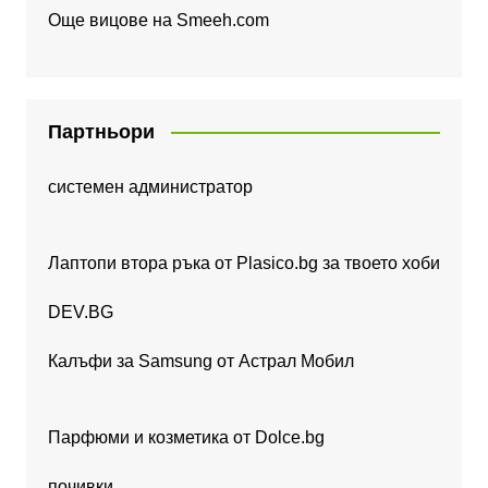
Още вицове на
Smeeh.com
Партньори
системен администратор
Лаптопи втора ръка от Plasico.bg за твоето хоби
DEV.BG
Калъфи за Samsung от Астрал Мобил
Парфюми и козметика от Dolce.bg
почивки