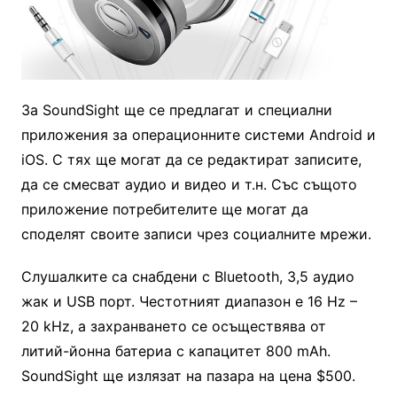
За SoundSight ще се предлагат и специални
приложения за операционните системи Android и
iOS. С тях ще могат да се редактират записите,
да се смесват аудио и видео и т.н. Със същото
приложение потребителите ще могат да
споделят своите записи чрез социалните мрежи.
Слушалките са снабдени с Bluetooth, 3,5 аудио
жак и USB порт. Честотният диапазон е 16 Hz –
20 kHz, а захранването се осъществява от
литий-йонна батериа с капацитет 800 mAh.
SoundSight ще излязат на пазара на цена $500.