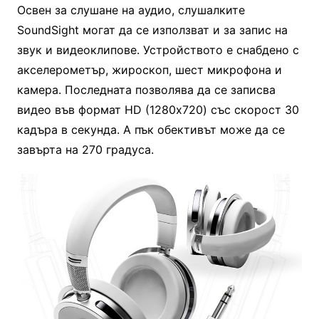
Освен за слушане на аудио, слушалките
SoundSight могат да се използват и за запис на
звук и видеоклипове. Устройството е снабдено с
акселерометър, жироскоп, шест микрофона и
камера. Последната позволява да се записва
видео във формат HD (1280х720) със скорост 30
кадъра в секунда. А пък обективът може да се
завърта на 270 градуса.