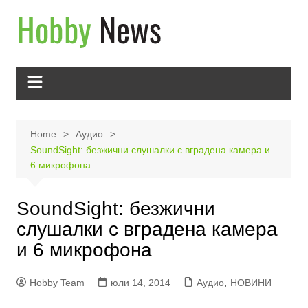
Skip
to
content
Home
Аудио
SoundSight: безжични слушалки с вградена камера и
6 микрофона
SoundSight: безжични
слушалки с вградена камера
и 6 микрофона
Hobby Team
юли 14, 2014
Аудио
,
НОВИНИ