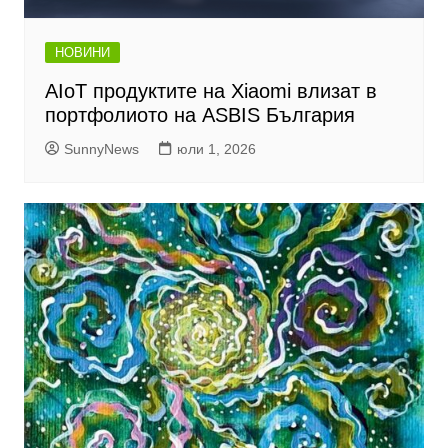
НОВИНИ
AIoT продуктите на Xiaomi влизат в
портфолиото на ASBIS България
SunnyNews
юли 1, 2026