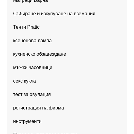
Матраци Варна
Събиране и изкупуване на вземания
Тенти Pratic
ксенонова лампа
кухненско обзавеждане
мъжки часовници
секс кукла
тест за овулация
регистрация на фирма
инструменти