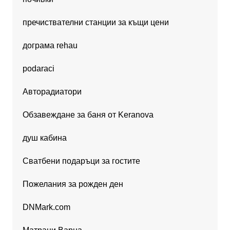
пречиствателни станции за къщи цени
дограма rehau
podaraci
Авторадиатори
Обзавеждане за баня от Keranova
душ кабина
Сватбени подаръци за гостите
Пожелания за рожден ден
DNMark.com