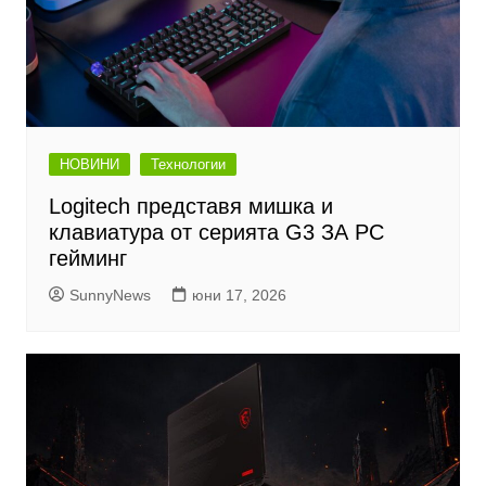
НОВИНИ
Технологии
Logitech представя мишка и
клавиатура от серията G3 ЗА PC
гейминг
SunnyNews
юни 17, 2026