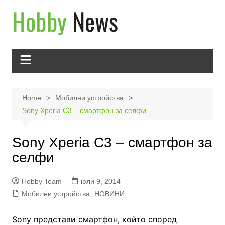
Skip
to
content
Home
Мобилни устройства
Sony Xperia C3 – смартфон за селфи
Sony Xperia C3 – смартфон за
селфи
Hobby Team
юли 9, 2014
Мобилни устройства
,
НОВИНИ
Sony представи смартфон, който според