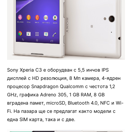
Sony Xperia C3 е оборудван с 5,5 инчов IPS
дисплей с HD резолюция, 8 Мп камера, 4-ядрен
процесор Snapdragon Qualcomm с честота 1,2
GHz, графика Adreno 305, 1 GB RAM, 8 GB
вградена памет, microSD, Bluetooth 4.0, NFC и Wi-
Fi. На пазара ще се предлагат както модели с
една SIM карта, така и с две.