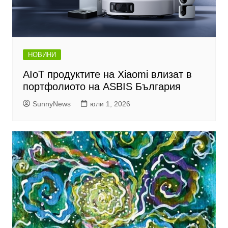
НОВИНИ
AIoT продуктите на Xiaomi влизат в
портфолиото на ASBIS България
SunnyNews
юли 1, 2026