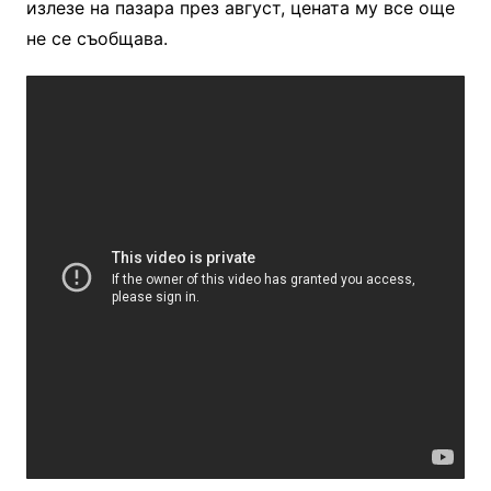
излезе на пазара през август, цената му все още
не се съобщава.