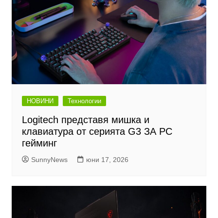
НОВИНИ
Технологии
Logitech представя мишка и
клавиатура от серията G3 ЗА PC
гейминг
SunnyNews
юни 17, 2026