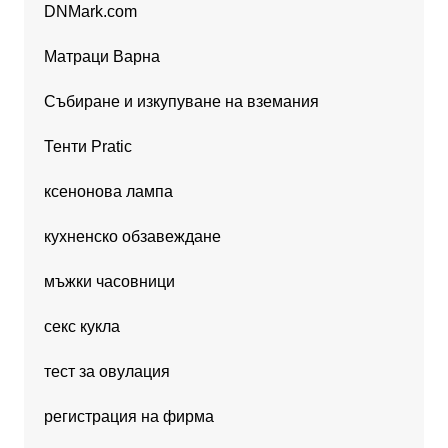
DNMark.com
Матраци Варна
Събиране и изкупуване на вземания
Тенти Pratic
ксенонова лампа
кухненско обзавеждане
мъжки часовници
секс кукла
тест за овулация
регистрация на фирма