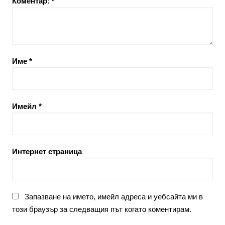
Коментар:
*
Име
*
Имейл
*
Интернет страница
Запазване на името, имейл адреса и уебсайта ми в
този браузър за следващия път когато коментирам.