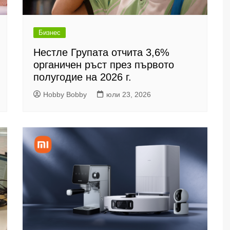
Бизнес
Нестле Групата отчита 3,6%
органичен ръст през първото
полугодие на 2026 г.
Hobby Bobby
юли 23, 2026