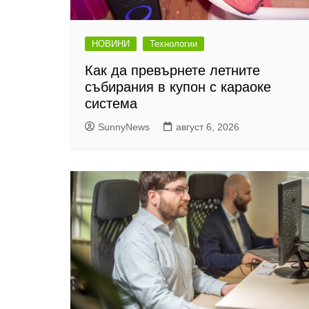
НОВИНИ
Технологии
Как да превърнете летните
събирания в купон с караоке
система
SunnyNews
август 6, 2026