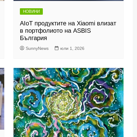
НОВИНИ
AIoT продуктите на Xiaomi влизат
в портфолиото на ASBIS
България
SunnyNews
юли 1, 2026