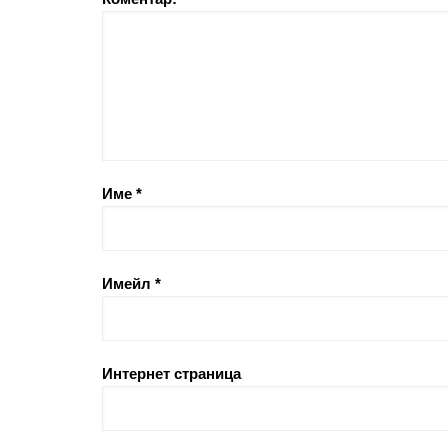
Име
*
Имейл
*
Интернет страница