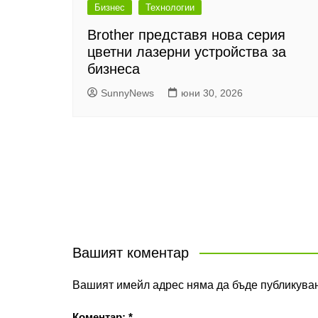
Бизнес
Технологии
Brother представя нова серия
цветни лазерни устройства за
бизнеса
SunnyNews
юни 30, 2026
Вашият коментар
Вашият имейл адрес няма да бъде публикуван
Коментар:
*