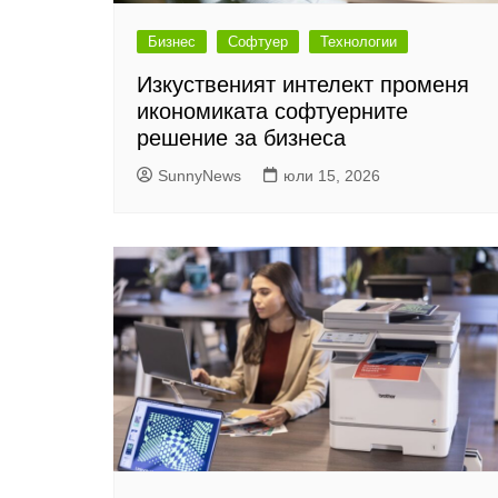
Бизнес
Софтуер
Технологии
Изкуственият интелект променя
икономиката софтуерните
решение за бизнеса
SunnyNews
юли 15, 2026