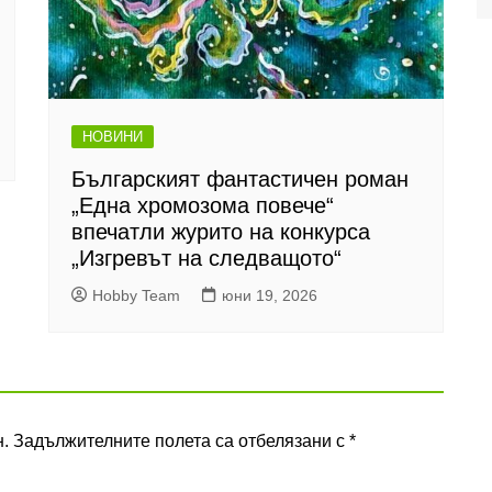
НОВИНИ
Българският фантастичен роман
„Една хромозома повече“
впечатли журито на конкурса
„Изгревът на следващото“
Hobby Team
юни 19, 2026
.
Задължителните полета са отбелязани с
*