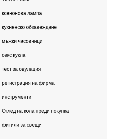
ксенонова лампа
кухненско обзавеждане
мъжки часовници
секс кукла
тест за овулация
регистрация на фирма
инструменти
Оглед на кола преди покупка
фитили за свещи