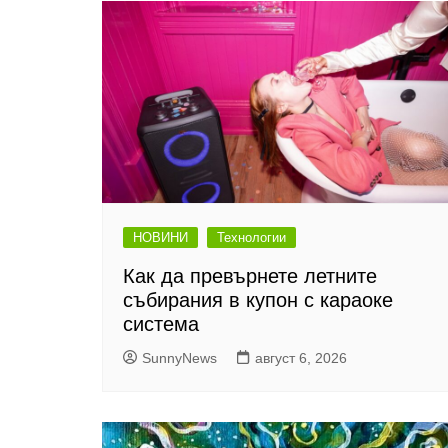
НОВИНИ
Технологии
Как да превърнете летните
събирания в купон с караоке
система
SunnyNews
август 6, 2026