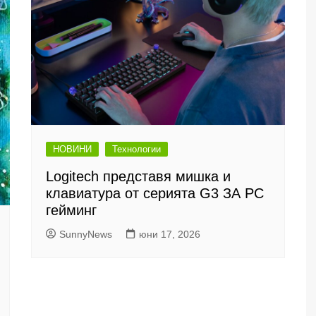
НОВИНИ
Технологии
Logitech представя мишка и
клавиатура от серията G3 ЗА PC
гейминг
SunnyNews
юни 17, 2026