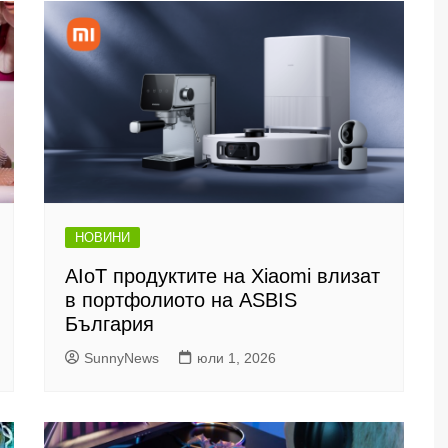
НОВИНИ
AIoT продуктите на Xiaomi влизат
в портфолиото на ASBIS
България
SunnyNews
юли 1, 2026