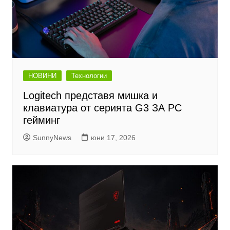
НОВИНИ
Технологии
Logitech представя мишка и
клавиатура от серията G3 ЗА PC
гейминг
SunnyNews
юни 17, 2026