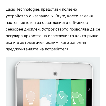
Lucis Technologies представи полезно
устройство с название NuBryte, което заменя
настенния ключ за осветлението с 5-инчов
сензорен дисплей. Устройството позволява да се
регулира яркостта на осветлението както ръчно,
ака и в автоматичен режим, като запомня
предпочитанията на потребителя.