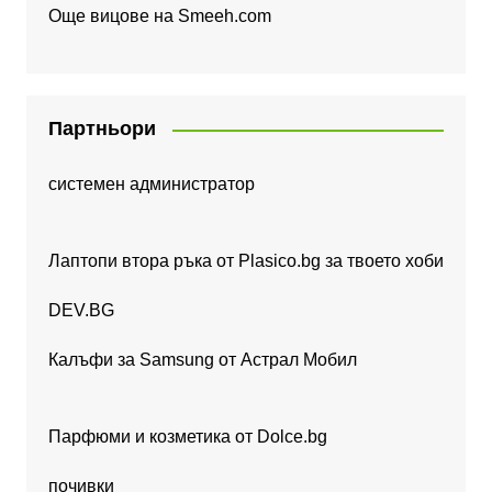
Още вицове на
Smeeh.com
Партньори
системен администратор
Лаптопи втора ръка от Plasico.bg за твоето хоби
DEV.BG
Калъфи за Samsung от Астрал Мобил
Парфюми и козметика от Dolce.bg
почивки