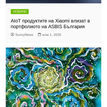
НОВИНИ
AIoT продуктите на Xiaomi влизат в
портфолиото на ASBIS България
SunnyNews
юли 1, 2026