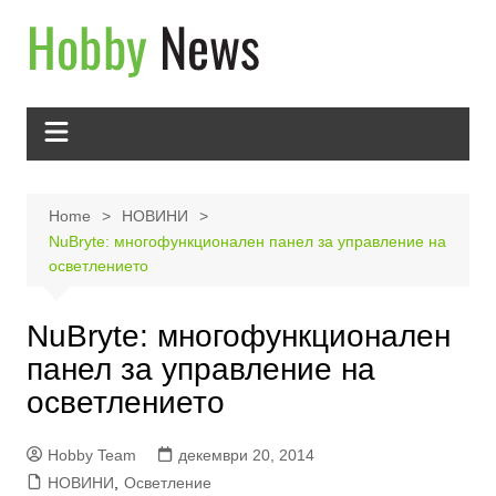
Skip
to
content
Home
НОВИНИ
NuBryte: многофункционален панел за управление на
осветлението
NuBryte: многофункционален
панел за управление на
осветлението
Hobby Team
декември 20, 2014
НОВИНИ
,
Осветление