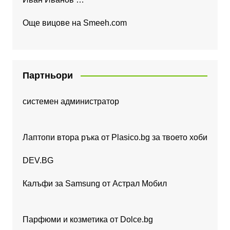
Още вицове на
Smeeh.com
Партньори
системен администратор
Лаптопи втора ръка от Plasico.bg за твоето хоби
DEV.BG
Калъфи за Samsung от Астрал Мобил
Парфюми и козметика от Dolce.bg