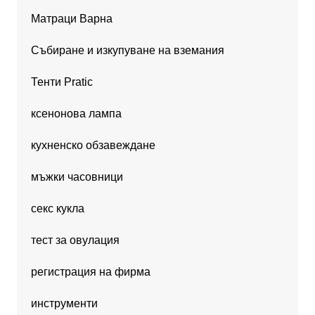
Матраци Варна
Събиране и изкупуване на вземания
Тенти Pratic
ксенонова лампа
кухненско обзавеждане
мъжки часовници
секс кукла
тест за овулация
регистрация на фирма
инструменти