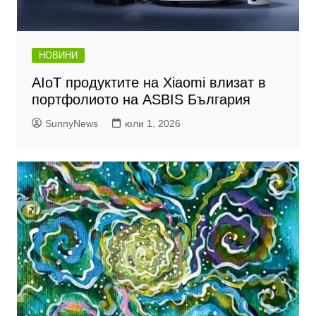
НОВИНИ
AIoT продуктите на Xiaomi влизат в
портфолиото на ASBIS България
SunnyNews
юли 1, 2026