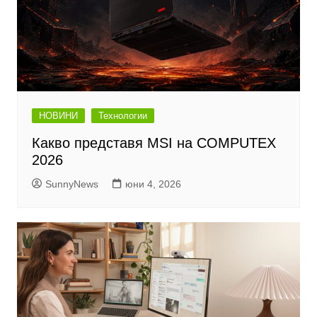
НОВИНИ
Технологии
Какво представя MSI на COMPUTEX
2026
SunnyNews
юни 4, 2026