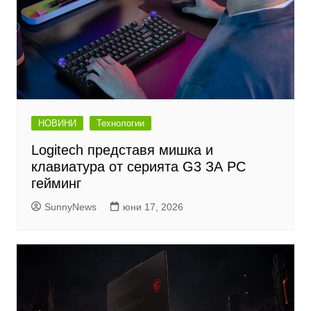
НОВИНИ
Технологии
Logitech представя мишка и
клавиатура от серията G3 ЗА PC
гейминг
SunnyNews
юни 17, 2026