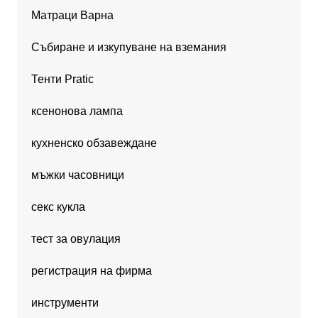
Матраци Варна
Събиране и изкупуване на вземания
Тенти Pratic
ксенонова лампа
кухненско обзавеждане
мъжки часовници
секс кукла
тест за овулация
регистрация на фирма
инструменти