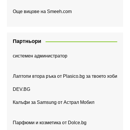
Още вицове на
Smeeh.com
Партньори
системен администратор
Лаптопи втора ръка от Plasico.bg за твоето хоби
DEV.BG
Калъфи за Samsung от Астрал Мобил
Парфюми и козметика от Dolce.bg