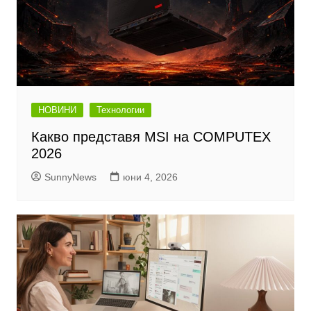
НОВИНИ
Технологии
Какво представя MSI на COMPUTEX
2026
SunnyNews
юни 4, 2026