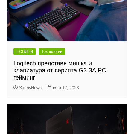
НОВИНИ
Технологии
Logitech представя мишка и
клавиатура от серията G3 ЗА PC
гейминг
SunnyNews
юни 17, 2026