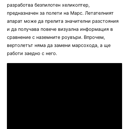
разработва безпилотен хеликоптер,
предназначен за полети на Марс. Летателният
апарат може да прелита значителни разстояния
и да получава повече визуална информация в
сравнение с наземните роувъри. Впрочем,
вертолетът няма да замени марсохода, а ще
работи заедно с него.