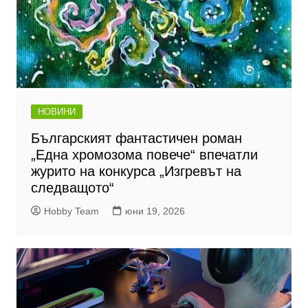
НОВИНИ
Българският фантастичен роман
„Една хромозома повече“ впечатли
журито на конкурса „Изгревът на
следващото“
Hobby Team
юни 19, 2026