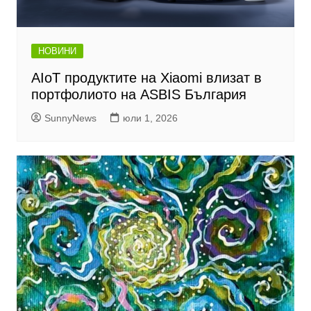
НОВИНИ
AIoT продуктите на Xiaomi влизат в
портфолиото на ASBIS България
SunnyNews
юли 1, 2026