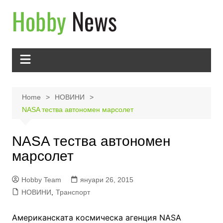
Skip
to
content
Home
НОВИНИ
NASA тества автономен марсолет
NASA тества автономен
марсолет
Hobby Team
януари 26, 2015
НОВИНИ
,
Транспорт
Американската космическа агенция NASA