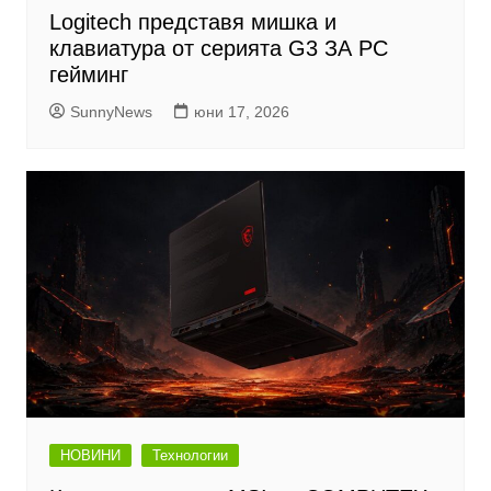
Logitech представя мишка и
клавиатура от серията G3 ЗА PC
гейминг
SunnyNews
юни 17, 2026
НОВИНИ
Технологии