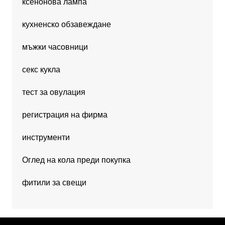
ксенонова лампа
кухненско обзавеждане
мъжки часовници
секс кукла
тест за овулация
регистрация на фирма
инструменти
Оглед на кола преди покупка
фитили за свещи