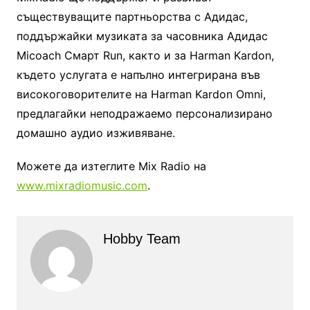
съществуващите партньорства с Адидас,
поддържайки музиката за часовника Адидас
Micoach Смарт Run, както и за Harman Kardon,
където услугата е напълно интегрирана във
високоговорителите на Harman Kardon Omni,
предлагайки неподражаемо персонализирано
домашно аудио изживяване.
Можете да изтеглите Mix Radio на
www.mixradiomusic.com
.
Hobby Team