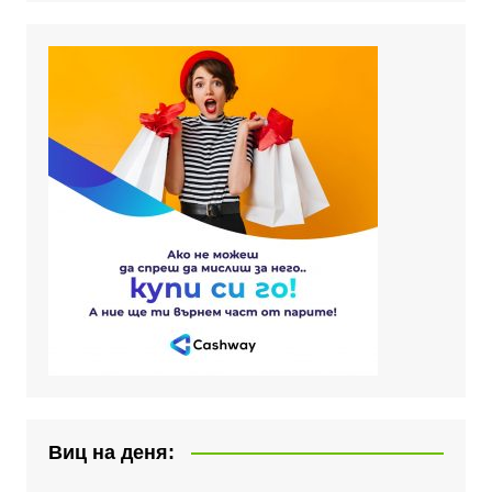
Виц на деня: