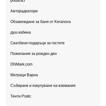
podaraci
Авторадиатори
Обзавеждане за баня от Keranova
душ кабина
Сватбени подаръци за гостите
Пожелания за рожден ден
DNMark.com
Матраци Варна
Събиране и изкупуване на вземания
Тенти Pratic