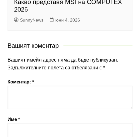
Какво представя MSI на COMPUTEX
2026
SunnyNews
юни 4, 2026
Вашият коментар
Вашият имейл адрес няма да бъде публикуван.
Задължителните полета са отбелязани с
*
Коментар:
*
Име
*