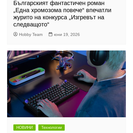
Българският фантастичен роман
„Една хромозома повече“ впечатли
журито на конкурса „Изгревът на
следващото“
Hobby Team
юни 19, 2026
НОВИНИ
Технологии