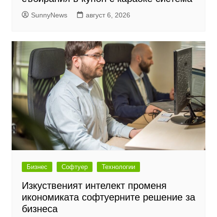
SunnyNews
август 6, 2026
Бизнес
Софтуер
Технологии
Изкуственият интелект променя
икономиката софтуерните решение за
бизнеса