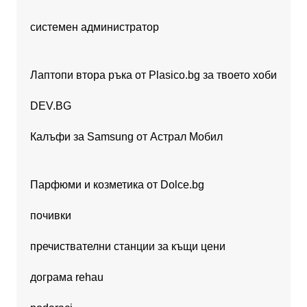
системен администратор
Лаптопи втора ръка от Plasico.bg за твоето хоби
DEV.BG
Калъфи за Samsung от Астрал Мобил
Парфюми и козметика от Dolce.bg
почивки
пречиствателни станции за къщи цени
дограма rehau