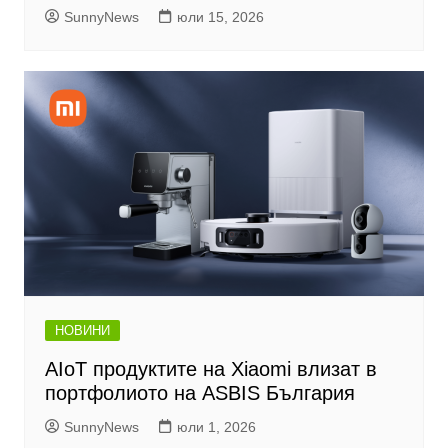
SunnyNews
юли 15, 2026
НОВИНИ
AIoT продуктите на Xiaomi влизат в
портфолиото на ASBIS България
SunnyNews
юли 1, 2026