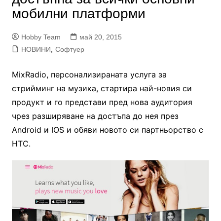
мобилни платформи
Hobby Team
май 20, 2015
НОВИНИ
,
Софтуер
MixRadio, персонализираната услуга за
стрийминг на музика, стартира най-новия си
продукт и го представи пред нова аудитория
чрез разширяване на достъпа до нея през
Android и IOS и обяви новото си партньорство с
HTC.