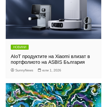
НОВИНИ
AIoT продуктите на Xiaomi влизат в
портфолиото на ASBIS България
SunnyNews
юли 1, 2026