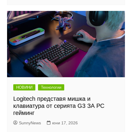
НОВИНИ
Технологии
Logitech представя мишка и
клавиатура от серията G3 ЗА PC
гейминг
SunnyNews
юни 17, 2026