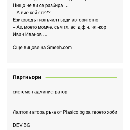
Нищо не ви се разбира …
– А вие кой сте??
Езиковедът изпъчил гърди авторитетно:
– Аз, моето момче, съм гл. ас. д.ф.н. чл.-кор
Иван Иванов …
Още вицове на
Smeeh.com
Партньори
системен администратор
Лаптопи втора ръка от Plasico.bg за твоето хоби
DEV.BG