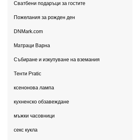
Сватбени подаръци за гостите
Пожелания за рожден ден
DNMark.com
Матраци Варна
Събиране и изкупуване на вземания
Тенти Pratic
ксенонова лампа
кухненско обзавеждане
мъжки часовници
секс кукла