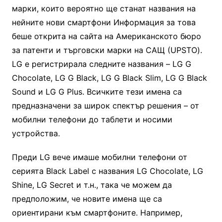
марки, които вероятно ще станат названия на
нейните нови смартфони Информация за това
беше открита на сайта на Американското бюро
за патенти и търговски марки на САЩ (UPSTO).
LG е регистрирала следните названия – LG G
Chocolate, LG G Black, LG G Black Slim, LG G Black
Sound и LG G Plus. Всичките тези имена са
предназначени за широк спектър решения – от
мобилни телефони до таблети и носими
устройства.
Преди LG вече имаше мобилни телефони от
серията Black Label с названия LG Chocolate, LG
Shine, LG Secret и т.н., така че можем да
предположим, че новите имена ще са
ориентирани към смартфоните. Например,