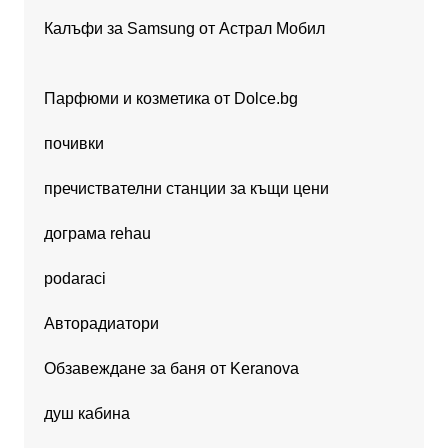
Калъфи за Samsung от Астрал Мобил
Парфюми и козметика от Dolce.bg
почивки
пречиствателни станции за къщи цени
дограма rehau
podaraci
Авторадиатори
Обзавеждане за баня от Keranova
душ кабина