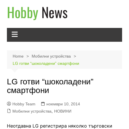
Skip
to
content
Home
Мобилни устройства
LG готви “шоколадени” смартфони
LG готви “шоколадени”
смартфони
Hobby Team
ноември 10, 2014
Мобилни устройства
,
НОВИНИ
Неотдавна LG регистрира няколко търговски