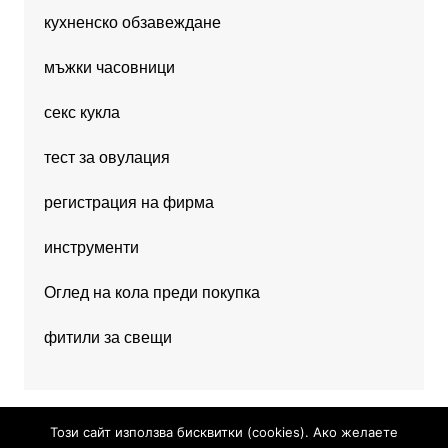
кухненско обзавеждане
мъжки часовници
секс кукла
тест за овулация
регистрация на фирма
инструменти
Оглед на кола преди покупка
фитили за свещи
Този сайт използва бисквитки (cookies). Ако желаете