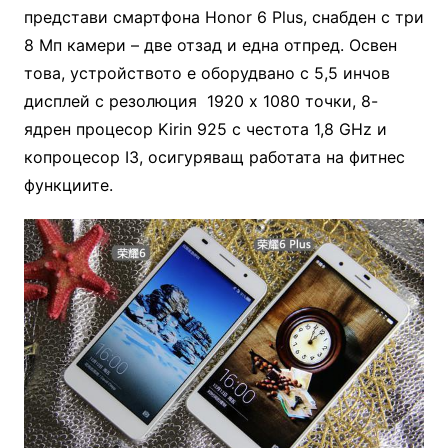
представи смартфона Honor 6 Plus, снабден с три
8 Мп камери – две отзад и една отпред. Освен
това, устройството е оборудвано с 5,5 инчов
дисплей с резолюция 1920 х 1080 точки, 8-
ядрен процесор Kirin 925 с честота 1,8 GHz и
копроцесор I3, осигуряващ работата на фитнес
функциите.