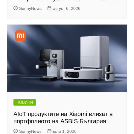
SunnyNews
август 6, 2026
НОВИНИ
AIoT продуктите на Xiaomi влизат в
портфолиото на ASBIS България
SunnyNews
юли 1, 2026