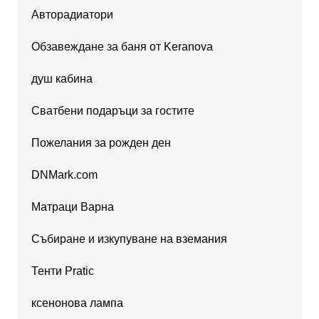
Авторадиатори
Обзавеждане за баня от Keranova
душ кабина
Сватбени подаръци за гостите
Пожелания за рожден ден
DNMark.com
Матраци Варна
Събиране и изкупуване на вземания
Тенти Pratic
ксенонова лампа