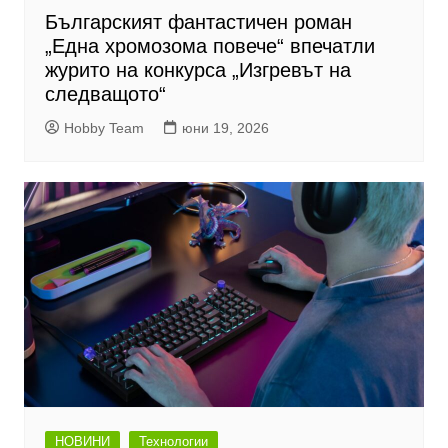
Българският фантастичен роман
„Една хромозома повече“ впечатли
журито на конкурса „Изгревът на
следващото“
Hobby Team
юни 19, 2026
НОВИНИ
Технологии