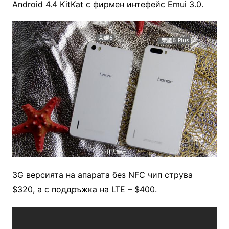
Android 4.4 KitKat с фирмен интефейс Emui 3.0.
3G версията на апарата без NFC чип струва
$320, а с поддръжка на LTE – $400.