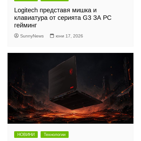
Logitech представя мишка и
клавиатура от серията G3 ЗА PC
гейминг
SunnyNews
юни 17, 2026
НОВИНИ
Технологии