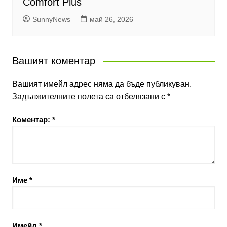
Comfort Plus
SunnyNews
май 26, 2026
Вашият коментар
Вашият имейл адрес няма да бъде публикуван.
Задължителните полета са отбелязани с
*
Коментар:
*
Име
*
Имейл
*