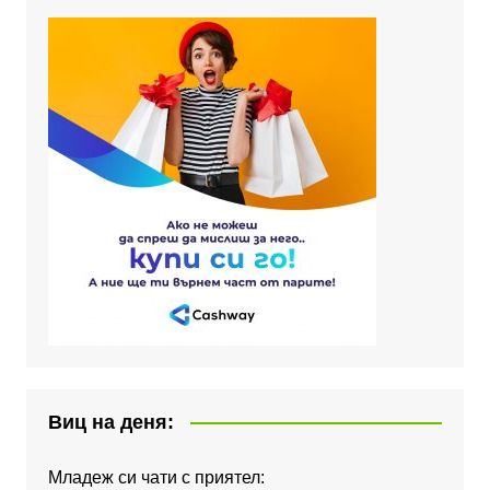
Виц на деня:
Младеж си чати с приятел: