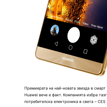
Премиерата на най-новата звезда в смарт
Huawei вече е факт. Компанията избра та
потребителска електроника в света – CES 