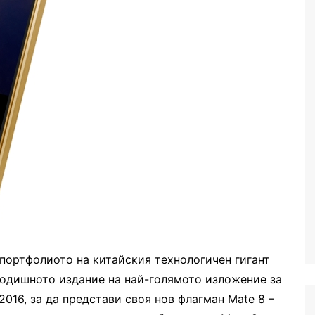
 портфолиото на китайския технологичен гигант
згодишното издание на най-голямото изложение за
2016, за да представи своя нов флагман Mate 8 –