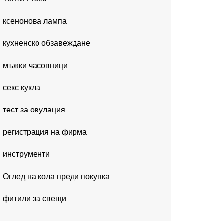
ксенонова лампа
кухненско обзавеждане
мъжки часовници
секс кукла
тест за овулация
регистрация на фирма
инструменти
Оглед на кола преди покупка
фитили за свещи