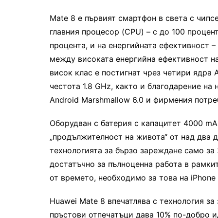
Mate 8 е първият смартфон в света с чипс
главния процесор (CPU) – с до 100 процент
процента, и на енергийната ефективност – 
между високата енергийна ефективност на
висок клас е постигнат чрез четири ядра A
честота 1.8 GHz, както и благодарение на
Android Marshmallow 6.0 и фирмения потре
Оборудван с батерия с капацитет 4000 mAh
„продължителност на живота“ от над два д
технологията за бързо зареждане само за
достатъчно за пълноценна работа в рамкит
от времето, необходимо за това на iPhone 
Huawei Mate 8 впечатлява с технология за
пръстови отпечатъци дава 10% по-добро и