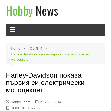
Skip
to
content
Home
НОВИНИ
Harley-Davidson показа първия си електрически
мотоциклет
Harley-Davidson показа
първия си електрически
мотоциклет
Hobby Team
юни 23, 2014
НОВИНИ
,
Транспорт