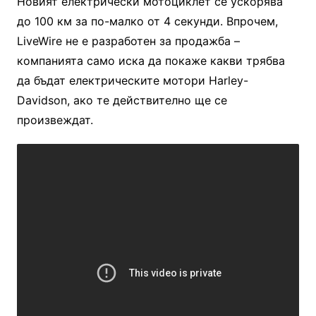
Новият електрически мотоциклет се ускорява
до 100 км за по-малко от 4 секунди. Впрочем,
LiveWire не е разработен за продажба –
компанията само иска да покаже какви трябва
да бъдат електрическите мотори Harley-
Davidson, ако те действително ще се
произвеждат.