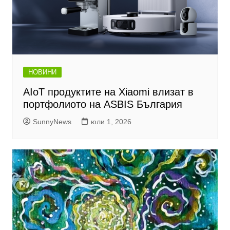
НОВИНИ
AIoT продуктите на Xiaomi влизат в
портфолиото на ASBIS България
SunnyNews
юли 1, 2026