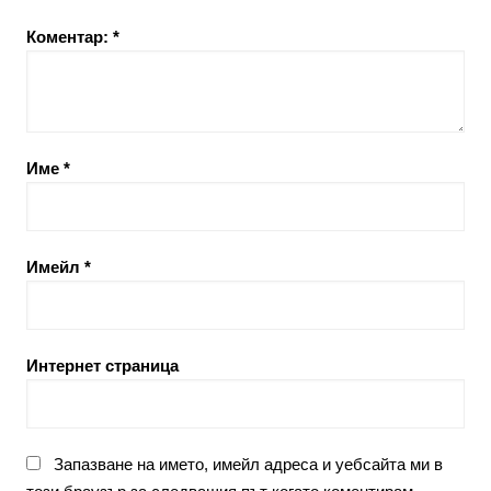
Коментар:
*
Име
*
Имейл
*
Интернет страница
Запазване на името, имейл адреса и уебсайта ми в