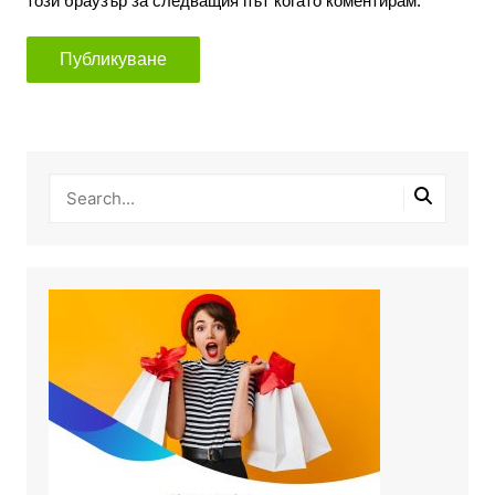
този браузър за следващия път когато коментирам.