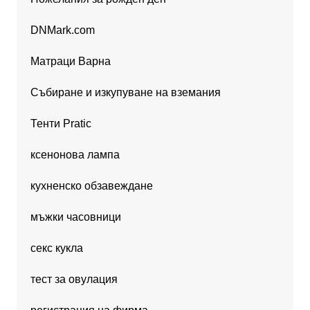
DNMark.com
Матраци Варна
Събиране и изкупуване на вземания
Тенти Pratic
ксенонова лампа
кухненско обзавеждане
мъжки часовници
секс кукла
тест за овулация