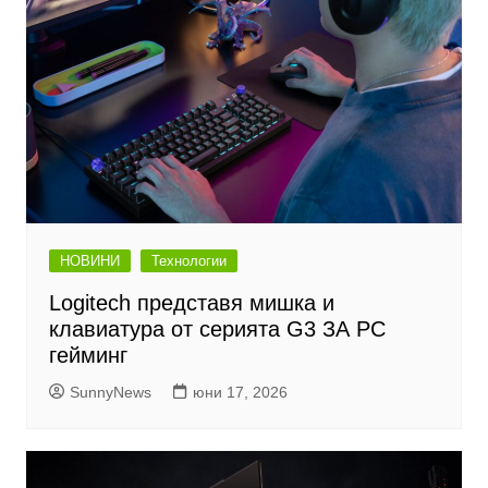
НОВИНИ
Технологии
Logitech представя мишка и
клавиатура от серията G3 ЗА PC
гейминг
SunnyNews
юни 17, 2026