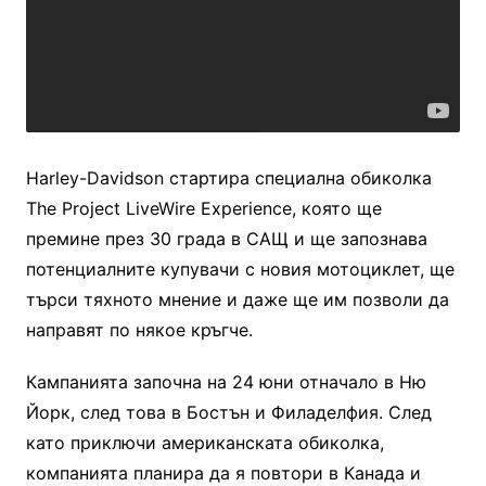
Harley-Davidson стартира специална обиколка
The Project LiveWire Experience, която ще
премине през 30 града в САЩ и ще запознава
потенциалните купувачи с новия мотоциклет, ще
търси тяхното мнение и даже ще им позволи да
направят по някое кръгче.
Кампанията започна на 24 юни отначало в Ню
Йорк, след това в Бостън и Филаделфия. След
като приключи американската обиколка,
компанията планира да я повтори в Канада и