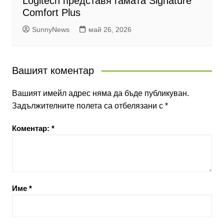
Logitech представя гамата Signature
Comfort Plus
SunnyNews
май 26, 2026
Вашият коментар
Вашият имейл адрес няма да бъде публикуван.
Задължителните полета са отбелязани с
*
Коментар:
*
Име
*