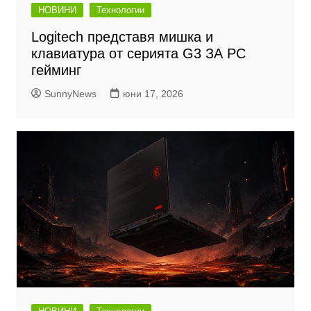
НОВИНИ
Технологии
Logitech представя мишка и
клавиатура от серията G3 ЗА PC
гейминг
SunnyNews
юни 17, 2026