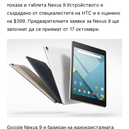
показа и таблета Nexus 9.Устройството е
създадено от специалистите на HTC и е оценено
на $399. Предварителните заявки за Nexus 9 ще
започнат да се приемат от 17 октомври.
Google Nexus 9 е базиран на еднокристалната