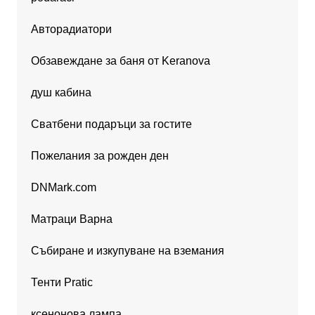
Авторадиатори
Обзавеждане за баня от Keranova
душ кабина
Сватбени подаръци за гостите
Пожелания за рожден ден
DNMark.com
Матраци Варна
Събиране и изкупуване на вземания
Тенти Pratic
ксенонова лампа