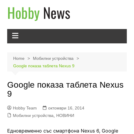
Skip
to
content
Home
Мобилни устройства
Google показа таблета Nexus 9
Google показа таблета Nexus
9
Hobby Team
октомври 16, 2014
Мобилни устройства
,
НОВИНИ
Едновременно със смартфона Nexus 6, Google