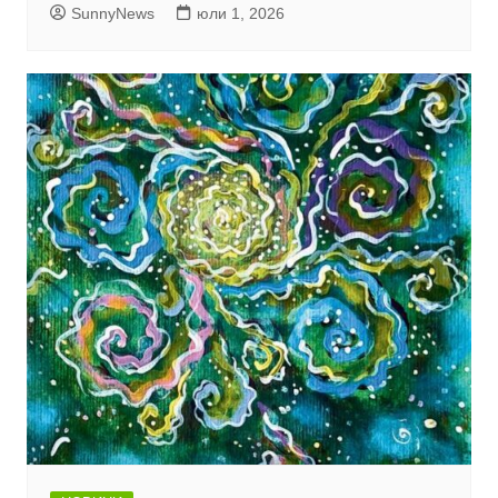
SunnyNews
юли 1, 2026