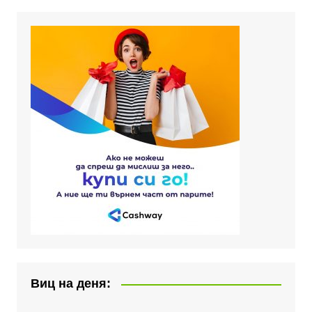
Виц на деня: