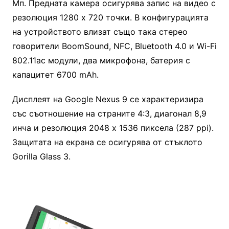
Мп. Предната камера осигурява запис на видео с
резолюция 1280 х 720 точки. В конфигурацията
на устройството влизат също така стерео
говорители BoomSound, NFC, Bluetooth 4.0 и Wi-Fi
802.11ac модули, два микрофона, батерия с
капацитет 6700 mAh.
Дисплеят на Google Nexus 9 се характеризира
със съотношение на страните 4:3, диагонал 8,9
инча и резолюция 2048 х 1536 пиксела (287 ppi).
Защитата на екрана се осигурява от стъклото
Gorilla Glass 3.