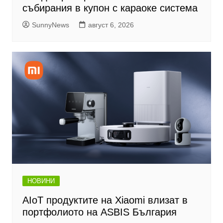
събирания в купон с караоке система
SunnyNews
август 6, 2026
НОВИНИ
AIoT продуктите на Xiaomi влизат в
портфолиото на ASBIS България