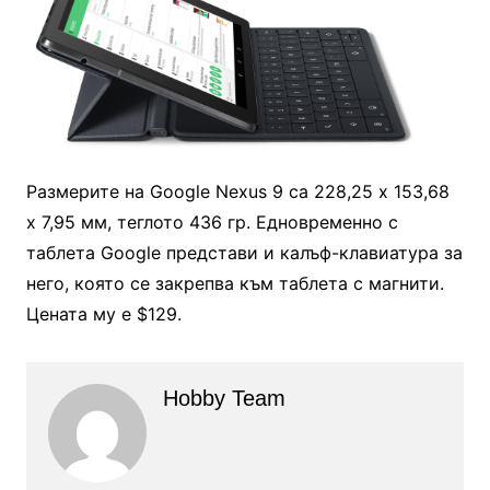
Размерите на Google Nexus 9 са 228,25 х 153,68
х 7,95 мм, теглото 436 гр. Едновременно с
таблета Google представи и калъф-клавиатура за
него, която се закрепва към таблета с магнити.
Цената му е $129.
Hobby Team