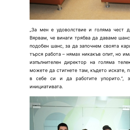
„За мен е удоволствие и голяма чест д
Вярвам, че винаги трябва да даваме шанс
подобен шанс, за да започнем своята кар
търся работа – нямах никакъв опит, но им
изпълнителен директор на голяма теле
можете да стигнете там, където искате, п
в себе си и да работите упорито.“, 
инициативата.