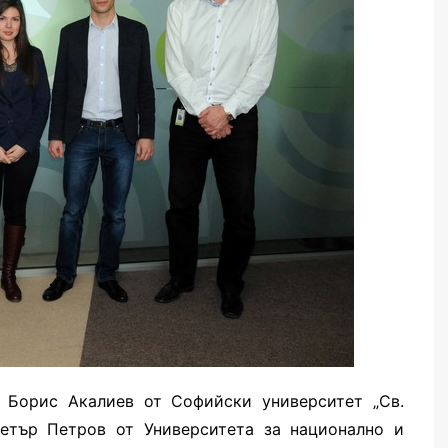
– Борис Акалиев от Софийски университет „Св.
Петър Петров от Университета за национално и