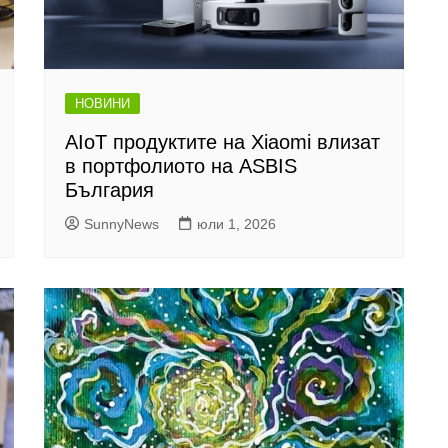
НОВИНИ
AIoT продуктите на Xiaomi влизат
в портфолиото на ASBIS
България
SunnyNews
юли 1, 2026