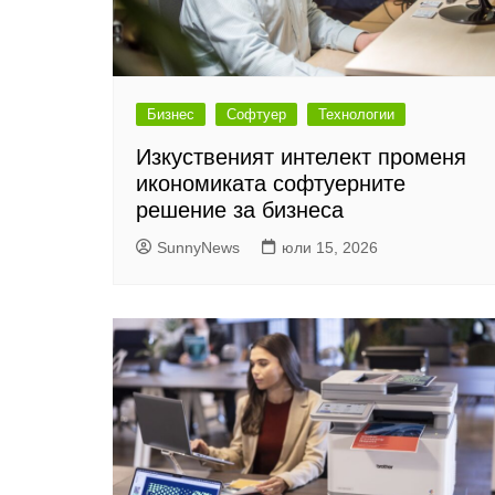
Бизнес
Софтуер
Технологии
Изкуственият интелект променя
икономиката софтуерните
решение за бизнеса
SunnyNews
юли 15, 2026