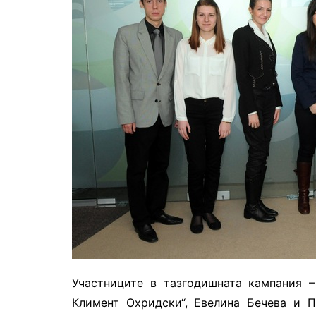
Участниците в тазгодишната кампания 
Климент Охридски“, Евелина Бечева и 