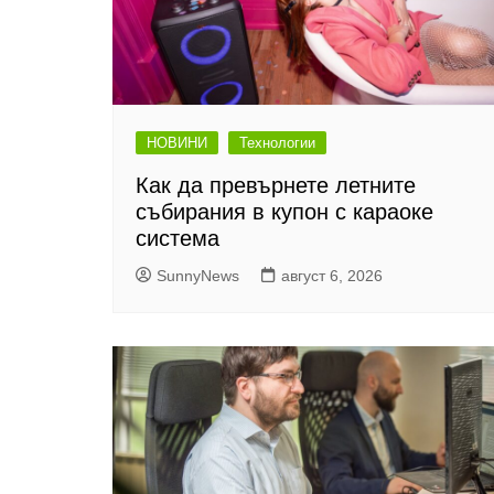
НОВИНИ
Технологии
Как да превърнете летните
събирания в купон с караоке
система
SunnyNews
август 6, 2026