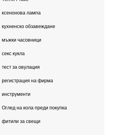
ксенонова лампа
кухненско обзавеждане
мъжки часовници
секс кукла
тест за овулация
регистрация на фирма
инструменти
Оглед на кола преди покупка
фитили за свещи