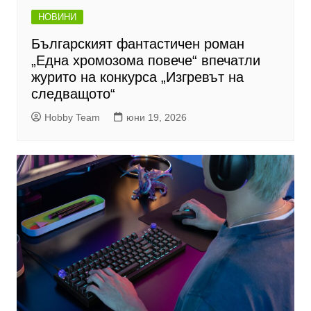
НОВИНИ
Българският фантастичен роман
„Една хромозома повече“ впечатли
журито на конкурса „Изгревът на
следващото“
Hobby Team
юни 19, 2026