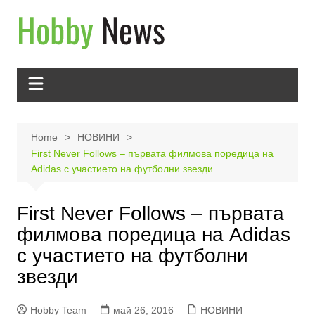
Skip
to
content
Home
НОВИНИ
First Never Follows – първата филмова поредица на
Adidas с участието на футболни звезди
First Never Follows – първата
филмова поредица на Adidas
с участието на футболни
звезди
Hobby Team
май 26, 2016
НОВИНИ