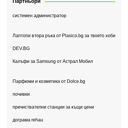
Партньори
системен администратор
Лаптопи втора ръка от Plasico.bg за твоето хоби
DEV.BG
Калъфи за Samsung от Астрал Мобил
Парфюми и козметика от Dolce.bg
почивки
пречиствателни станции за къщи цени
дограма rehau