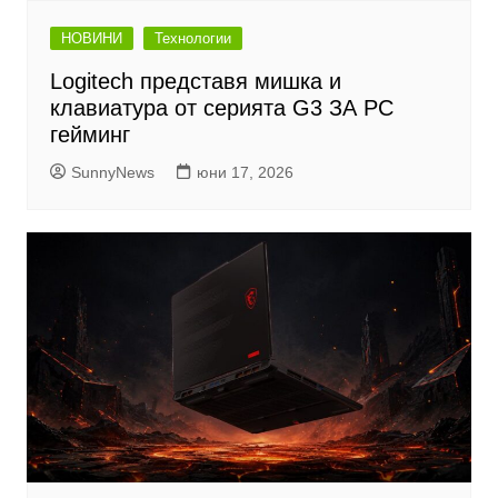
НОВИНИ
Технологии
Logitech представя мишка и
клавиатура от серията G3 ЗА PC
гейминг
SunnyNews
юни 17, 2026