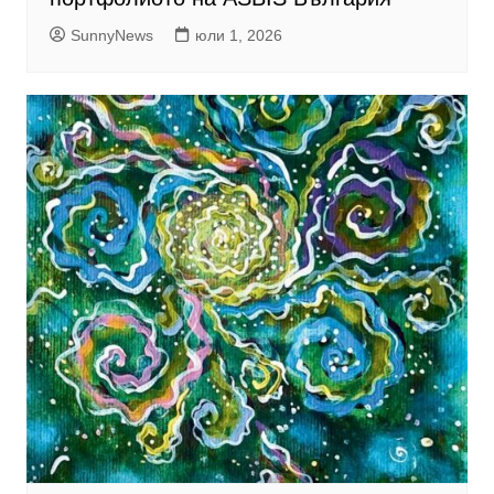
SunnyNews
юли 1, 2026