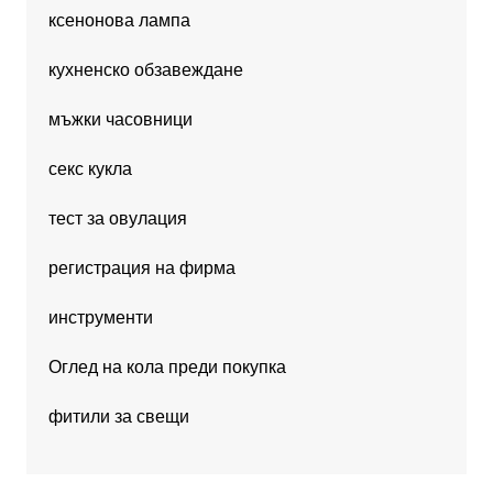
ксенонова лампа
кухненско обзавеждане
мъжки часовници
секс кукла
тест за овулация
регистрация на фирма
инструменти
Оглед на кола преди покупка
фитили за свещи