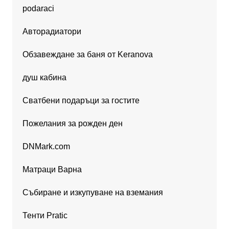
podaraci
Авторадиатори
Обзавеждане за баня от Keranova
душ кабина
Сватбени подаръци за гостите
Пожелания за рожден ден
DNMark.com
Матраци Варна
Събиране и изкупуване на вземания
Тенти Pratic