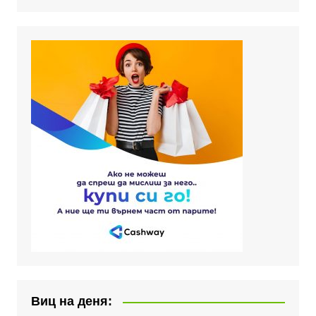
Виц на деня: