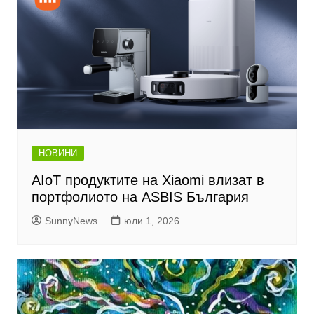
НОВИНИ
AIoT продуктите на Xiaomi влизат в
портфолиото на ASBIS България
SunnyNews
юли 1, 2026