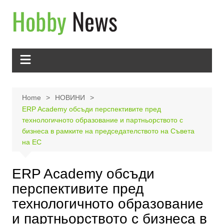
Skip
to
content
Home
НОВИНИ
ERP Academy обсъди перспективите пред
технологичното образование и партньорството с
бизнеса в рамките на председателството на Съвета
на ЕС
ERP Academy обсъди
перспективите пред
технологичното образование
и партньорството с бизнеса в