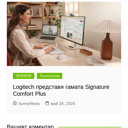
НОВИНИ
Технологии
Logitech представя гамата Signature
Comfort Plus
SunnyNews
май 26, 2026
Вашият коментар