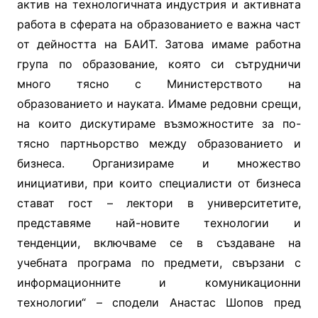
актив на технологичната индустрия и активната
работа в сферата на образованието е важна част
от дейността на БАИТ. Затова имаме работна
група по образование, която си сътрудничи
много тясно с Министерството на
образованието и науката. Имаме редовни срещи,
на които дискутираме възможностите за по-
тясно партньорство между образованието и
бизнеса. Организираме и множество
инициативи, при които специалисти от бизнеса
стават гост – лектори в университетите,
представяме най-новите технологии и
тенденции, включваме се в създаване на
учебната програма по предмети, свързани с
информационните и комуникационни
технологии“ – сподели Анастас Шопов пред