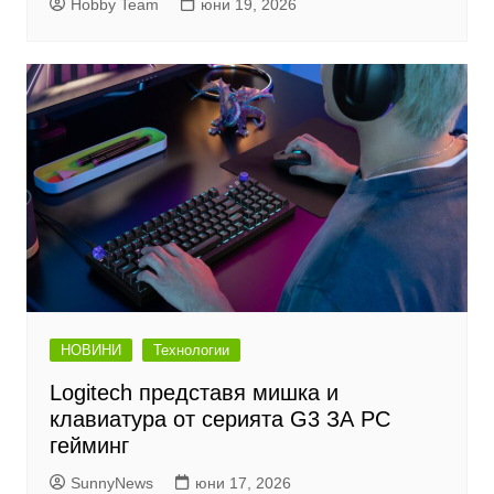
Hobby Team
юни 19, 2026
НОВИНИ
Технологии
Logitech представя мишка и
клавиатура от серията G3 ЗА PC
гейминг
SunnyNews
юни 17, 2026