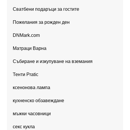
Сватбени подаръци за гостите
Пожелания за рожден ден
DNMark.com
Матраци Варна
Събиране и изкупуване на вземания
Тенти Pratic
ксенонова лампа
кухненско обзавеждане
мъжки часовници
секс кукла