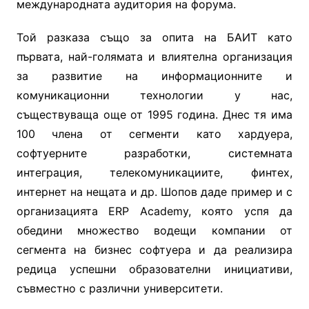
международната аудитория на форума.
Той разказа също за опита на БАИТ като
първата, най-голямата и влиятелна организация
за развитие на информационните и
комуникационни технологии у нас,
съществуваща още от 1995 година. Днес тя има
100 члена от сегменти като хардуера,
софтуерните разработки, системната
интеграция, телекомуникациите, финтех,
интернет на нещата и др. Шопов даде пример и с
организацията
ERP Academy,
която успя да
обедини множество водещи компании от
сегмента на бизнес софтуера и да реализира
редица успешни образователни инициативи,
съвместно с различни университети.