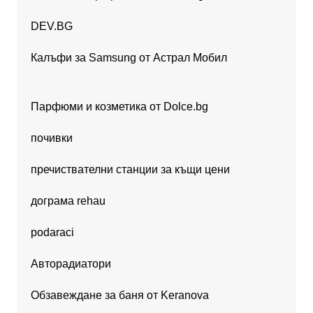
DEV.BG
Калъфи за Samsung от Астрал Мобил
Парфюми и козметика от Dolce.bg
почивки
пречиствателни станции за къщи цени
дограма rehau
podaraci
Авторадиатори
Обзавеждане за баня от Keranova