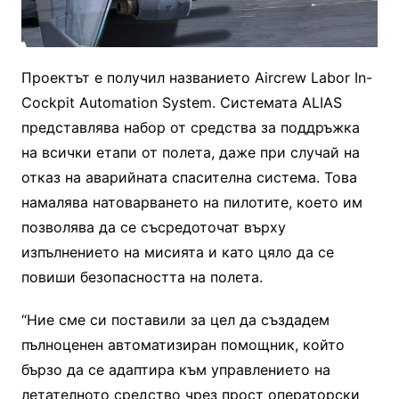
Проектът е получил названието Aircrew Labor In-
Cockpit Automation System. Системата ALIAS
представлява набор от средства за поддръжка
на всички етапи от полета, даже при случай на
отказ на аварийната спасителна система. Това
намалява натоварването на пилотите, което им
позволява да се съсредоточат върху
изпълнението на мисията и като цяло да се
повиши безопасността на полета.
“Ние сме си поставили за цел да създадем
пълноценен автоматизиран помощник, който
бързо да се адаптира към управлението на
летателното средство чрез прост операторски