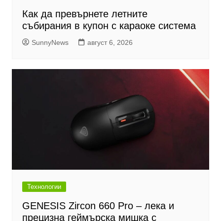
Как да превърнете летните
събирания в купон с караоке система
SunnyNews
август 6, 2026
Технологии
GENESIS Zircon 660 Pro – лека и
прецизна геймърска мишка с