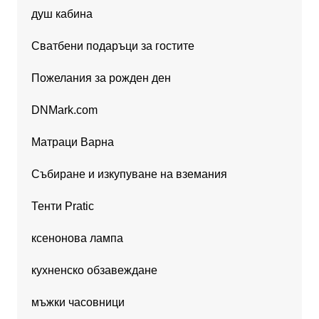
душ кабина
Сватбени подаръци за гостите
Пожелания за рожден ден
DNMark.com
Матраци Варна
Събиране и изкупуване на вземания
Тенти Pratic
ксенонова лампа
кухненско обзавеждане
мъжки часовници