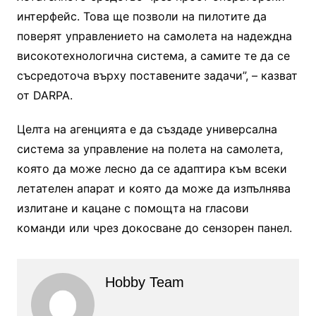
интерфейс. Това ще позволи на пилотите да
поверят управлението на самолета на надеждна
високотехнологична система, а самите те да се
съсредоточа върху поставените задачи”, – казват
от DARPA.
Целта на агенцията е да създаде универсална
система за управление на полета на самолета,
която да може лесно да се адаптира към всеки
летателен апарат и която да може да изпълнява
излитане и кацане с помощта на гласови
команди или чрез докосване до сензорен панел.
Hobby Team