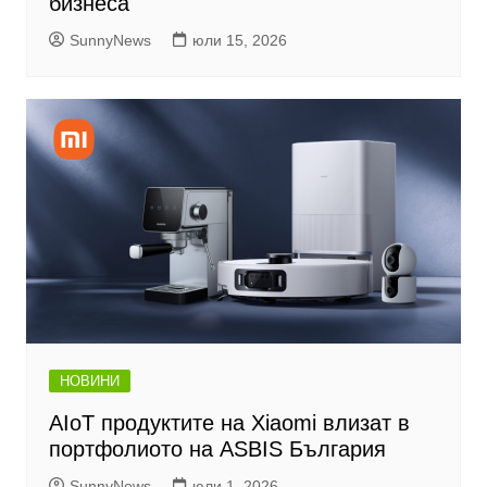
бизнеса
SunnyNews
юли 15, 2026
НОВИНИ
AIoT продуктите на Xiaomi влизат в
портфолиото на ASBIS България
SunnyNews
юли 1, 2026