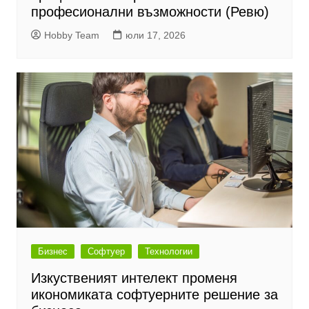
професионални възможности (Ревю)
Hobby Team
юли 17, 2026
Бизнес
Софтуер
Технологии
Изкуственият интелект променя
икономиката софтуерните решение за