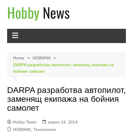
Skip
to
content
Home
НОВИНИ
DARPA разработва автопилот, заменящ екипажа на
бойния самолет
DARPA разработва автопилот,
заменящ екипажа на бойния
самолет
Hobby Team
април 24, 2014
НОВИНИ
,
Технологии