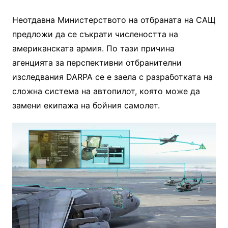
Неотдавна Министерството на отбраната на САЩ
предложи да се съкрати числеността на
американската армия. По тази причина
агенцията за перспективни отбранителни
изследвания DARPA се е заела с разработката на
сложна система на автопилот, която може да
замени екипажа на бойния самолет.