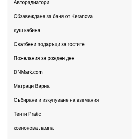
Авторадиатори
Обзавеждане за баня от Keranova
душ кабина
Сватбени подаръци за гостите
Пожелания за рожден ден
DNMark.com
Матраци Варна
Събиране и изкупуване на вземания
Тенти Pratic
ксенонова лампа