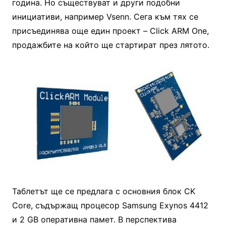
година. Но съществуват и други подобни
инициативи, например Vsenn. Сега към тях се
присъединява още един проект – Click ARM One,
продажбите на който ще стартират през лятото.
Таблетът ще се предлага с основния блок CK
Core, съдържащ процесор Samsung Exynos 4412
и 2 GB оперативна памет. В перспектива