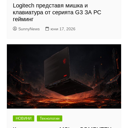
Logitech представя мишка и
клавиатура от серията G3 ЗА PC
гейминг
SunnyNews
юни 17, 2026
НОВИНИ
Технологии