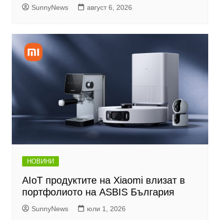
SunnyNews
август 6, 2026
НОВИНИ
AIoT продуктите на Xiaomi влизат в
портфолиото на ASBIS България
SunnyNews
юли 1, 2026