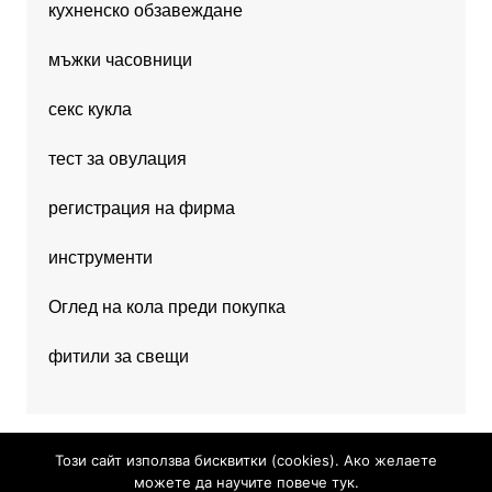
кухненско обзавеждане
мъжки часовници
секс кукла
тест за овулация
регистрация на фирма
инструменти
Оглед на кола преди покупка
фитили за свещи
Този сайт използва бисквитки (cookies). Ако желаете
можете да научите повече тук.