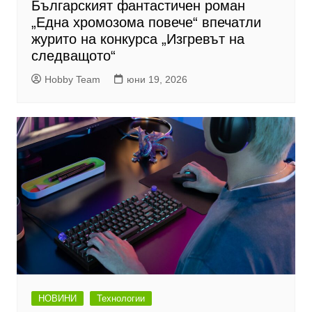
Българският фантастичен роман
„Една хромозома повече“ впечатли
журито на конкурса „Изгревът на
следващото“
Hobby Team
юни 19, 2026
НОВИНИ
Технологии