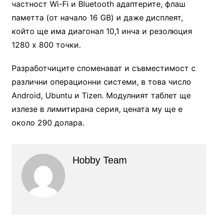
частност Wi-Fi и Bluetooth адаптерите, флаш
паметта (от начало 16 GB) и даже дисплеят,
който ще има диагонал 10,1 инча и резолюция
1280 х 800 точки.
Разработчиците споменават и съвместимост с
различни операционни системи, в това число
Android, Ubuntu и Tizen. Модулният таблет ще
излезе в лимитирана серия, цената му ще е
около 290 долара.
Hobby Team