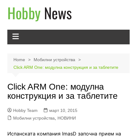
Skip
to
content
Home
Мобилни устройства
Click ARM One: модулна конструкция и за таблетите
Click ARM One: модулна
конструкция и за таблетите
Hobby Team
март 10, 2015
Мобилни устройства
,
НОВИНИ
Испанската компания ImasD започна прием на