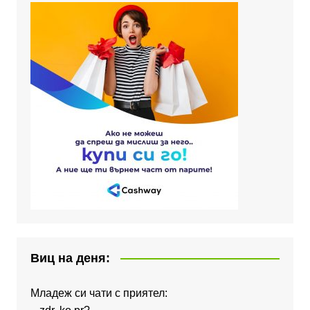
Виц на деня:
Младеж си чати с приятел: