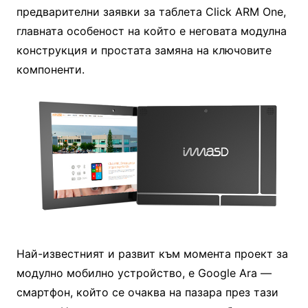
предварителни заявки за таблета Click ARM One,
главната особеност на който е неговата модулна
конструкция и простата замяна на ключовите
компоненти.
Най-известният и развит към момента проект за
модулно мобилно устройство, е Google Ara —
смартфон, който се очаква на пазара през тази