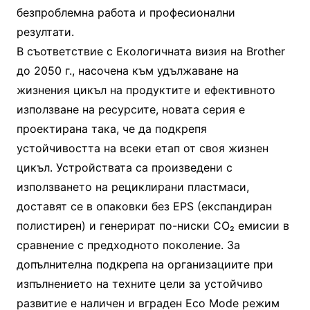
безпроблемна работа и професионални
резултати.
В съответствие с Екологичната визия на Brother
до 2050 г., насочена към удължаване на
жизнения цикъл на продуктите и ефективното
използване на ресурсите, новата серия е
проектирана така, че да подкрепя
устойчивостта на всеки етап от своя жизнен
цикъл. Устройствата са произведени с
използването на рециклирани пластмаси,
доставят се в опаковки без EPS (експандиран
полистирен) и генерират по-ниски CO₂ емисии в
сравнение с предходното поколение. За
допълнителна подкрепа на организациите при
изпълнението на техните цели за устойчиво
развитие е наличен и вграден Eco Mode режим