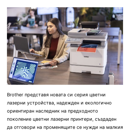
Brother представя новата си серия цветни
лазерни устройства, надежден и екологично
ориентиран наследник на предходното
поколение цветни лазерни принтери, създаден
да отговори на променящите се нужди на малкия