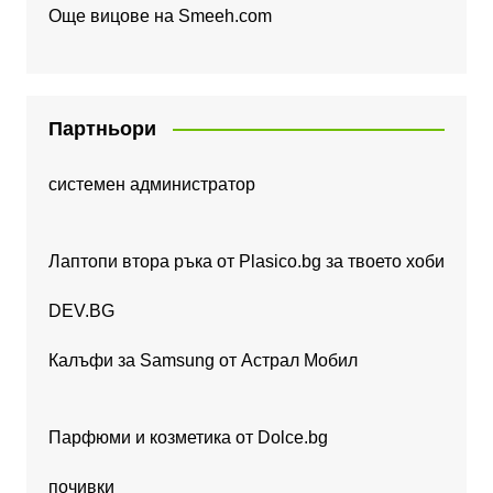
Още вицове на
Smeeh.com
Партньори
системен администратор
Лаптопи втора ръка от Plasico.bg за твоето хоби
DEV.BG
Калъфи за Samsung от Астрал Мобил
Парфюми и козметика от Dolce.bg
почивки