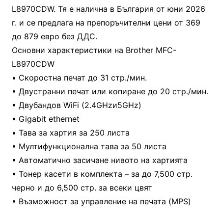
L8970CDW. Тя е налична в България от юни 2026
г. и се предлага на препоръчителни цени от 369
до 879 евро без ДДС.
Основни характеристики на Brother MFC-
L8970CDW
• Скоростна печат до 31 стр./мин.
• Двустранни печат или копиране до 20 стр./мин.
• Двубандов WiFi (2.4GHzи5GHz)
• Gigabit ethernet
• Тава за хартия за 250 листа
• Мултифункционална тава за 50 листа
• Автоматично засичане нивото на хартията
• Тонер касети в комплекта – за до 7,500 стр.
черно и до 6,500 стр. за всеки цвят
• Възможност за управление на печата (MPS)