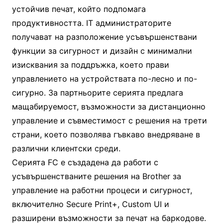
устойчив печат, който подпомага
продуктивността. IT администраторите
получават на разположение усъвършенствани
функции за сигурност и дизайн с минимални
изисквания за поддръжка, което прави
управлението на устройствата по-лесно и по-
сигурно. За партньорите серията предлага
мащабируемост, възможности за дистанционно
управление и съвместимост с решения на трети
страни, което позволява гъвкаво внедряване в
различни клиентски среди.
Серията FC е създадена да работи с
усъвършенстваните решения на Brother за
управление на работни процеси и сигурност,
включително Secure Print+, Custom UI и
разширени възможности за печат на баркодове.