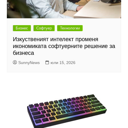
Бизнес
Софтуер
Технологии
Изкуственият интелект променя
икономиката софтуерните решение за
бизнеса
SunnyNews
юли 15, 2026