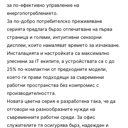
за по-ефективно управление на
енергопотреблението.
За по-добро потребителско преживяване
серията предлага бързо отпечатване на първа
страница и големи, интуитивни сензорни
дисплеи, които намаляват времето за изчакване.
Инсталацията и настройката са максимално
улеснени за IT екипите, а устройствата са с до
25% по-компактни от предходните модели,
което ги прави подходящи за съвременни
работни пространства без компромис с
производителността.
Новата цветна серия е разработена така, че да
отговори на разнообразните нужди на
съвременните работни среди. За офис
служителите тя осигурява бърз, надежден и