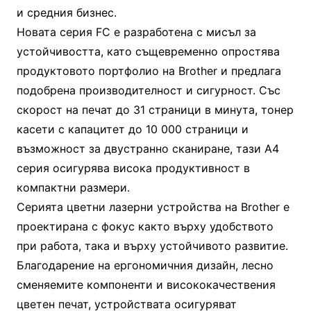
и средния бизнес.
Новата серия FC е разработена с мисъл за
устойчивостта, като същевременно опростява
продуктовото портфолио на Brother и предлага
подобрена производителност и сигурност. Със
скорост на печат до 31 страници в минута, тонер
касети с капацитет до 10 000 страници и
възможност за двустранно сканиране, тази A4
серия осигурява висока продуктивност в
компактни размери.
Серията цветни лазерни устройства на Brother е
проектирана с фокус както върху удобството
при работа, така и върху устойчивото развитие.
Благодарение на ергономичния дизайн, лесно
сменяемите компоненти и висококачествения
цветен печат, устройствата осигуряват