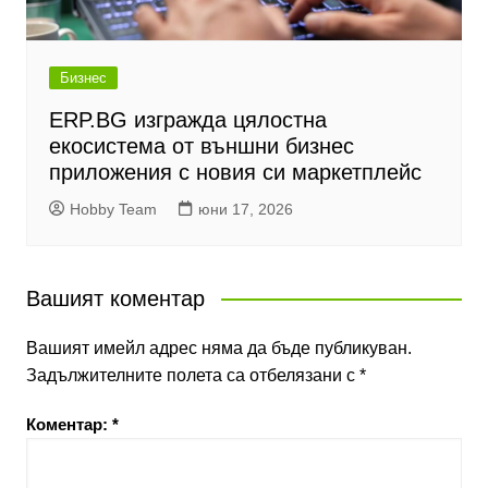
Бизнес
ERP.BG изгражда цялостна
екосистема от външни бизнес
приложения с новия си маркетплейс
Hobby Team
юни 17, 2026
Вашият коментар
Вашият имейл адрес няма да бъде публикуван.
Задължителните полета са отбелязани с
*
Коментар:
*