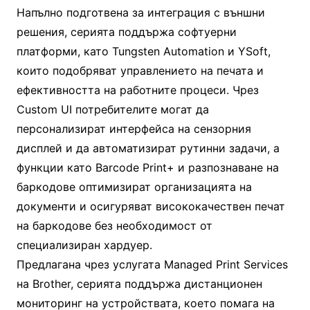
Напълно подготвена за интеграция с външни
решения, серията поддържа софтуерни
платформи, като Tungsten Automation и YSoft,
които подобряват управлението на печата и
ефективността на работните процеси. Чрез
Custom UI потребителите могат да
персонализират интерфейса на сензорния
дисплей и да автоматизират рутинни задачи, а
функции като Barcode Print+ и разпознаване на
баркодове оптимизират организацията на
документи и осигуряват висококачествен печат
на баркодове без необходимост от
специализиран хардуер.
Предлагана чрез услугата Managed Print Services
на Brother, серията поддържа дистанционен
мониторинг на устройствата, което помага на