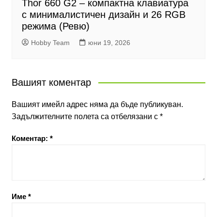
Thor 660 G2 – компактна клавиатура
с минималистичен дизайн и 26 RGB
режима (Ревю)
Hobby Team
юни 19, 2026
Вашият коментар
Вашият имейл адрес няма да бъде публикуван.
Задължителните полета са отбелязани с
*
Коментар:
*
Име
*