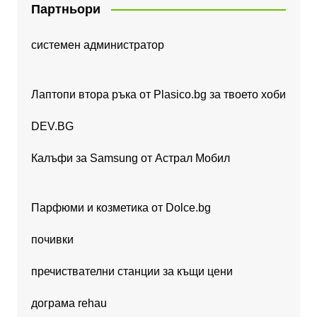
Партньори
системен администратор
Лаптопи втора ръка от Plasico.bg за твоето хоби
DEV.BG
Калъфи за Samsung от Астрал Мобил
Парфюми и козметика от Dolce.bg
почивки
пречиствателни станции за къщи цени
дограма rehau