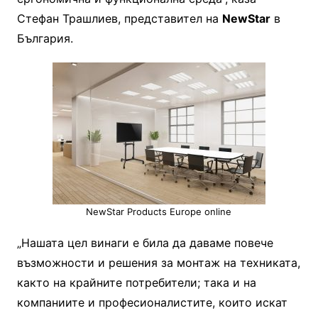
Стефан Трашлиев, представител на
NewStar
в
България.
NewStar Products Europe online
„Нашата цел винаги е била да даваме повече
възможности и решения за монтаж на техниката,
както на крайните потребители; така и на
компаниите и професионалистите, които искат