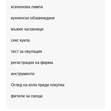
ксенонова лампа
кухненско обзавеждане
мъжки часовници
секс кукла
тест за овулация
регистрация на фирма
инструменти
Оглед на кола преди покупка
фитили за свещи