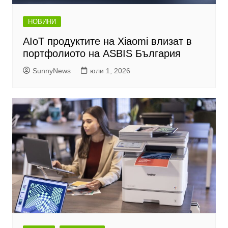
НОВИНИ
AIoT продуктите на Xiaomi влизат в
портфолиото на ASBIS България
SunnyNews
юли 1, 2026