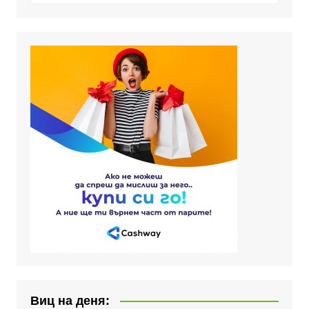
Виц на деня: