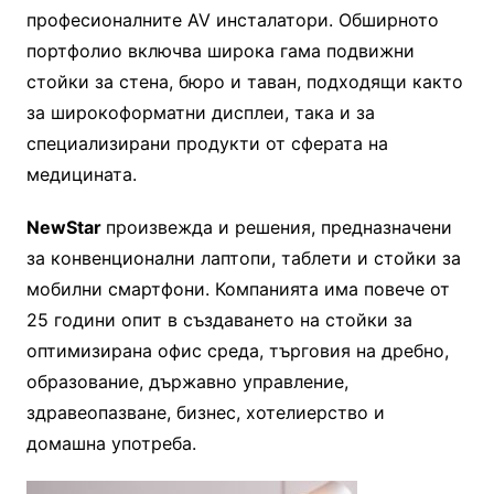
професионалните AV инсталатори. Обширното
портфолио включва широка гама подвижни
стойки за стена, бюро и таван, подходящи както
за широкоформатни дисплеи, така и за
специализирани продукти от сферата на
медицината.
NewStar
произвежда и решения, предназначени
за конвенционални лаптопи, таблети и стойки за
мобилни смартфони. Компанията има повече от
25 години опит в създаването на стойки за
оптимизирана офис среда, търговия на дребно,
образование, държавно управление,
здравеопазване, бизнес, хотелиерство и
домашна употреба.