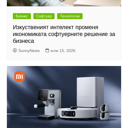
Бизнес
Софтуер
Технологии
Изкуственият интелект променя
икономиката софтуерните решение за
бизнеса
SunnyNews
юли 15, 2026