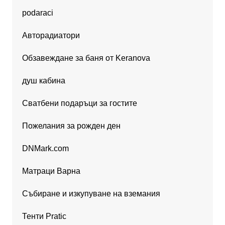
podaraci
Авторадиатори
Обзавеждане за баня от Keranova
душ кабина
Сватбени подаръци за гостите
Пожелания за рожден ден
DNMark.com
Матраци Варна
Събиране и изкупуване на вземания
Тенти Pratic