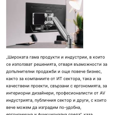
„Широката гама продукти и индустрии, в които
се използват решенията, отваря възможности за
допълнителни продажби и още повече бизнес,
както за компаниите от ИТ сектора, така и за
качествени проекти, свързани с ергономията, за
интериорни дизайнери, професионалисти от AV
индустрията, публичния сектор и други, с които
вече можем да изградим по-удобна,
ергономична и функционална среда“, каза