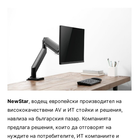
NewStar
, водещ европейски производител на
висококачествени AV и ИТ стойки и решения,
навлиза на българския пазар. Компанията
предлага решения, които да отговорят на
нуждите на потребителите, ИТ компаниите и