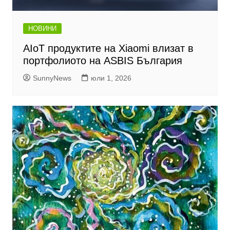
НОВИНИ
AIoT продуктите на Xiaomi влизат в
портфолиото на ASBIS България
SunnyNews
юли 1, 2026