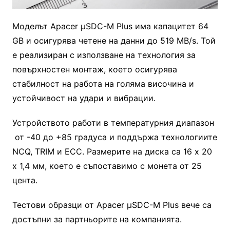
Моделът Apacer μSDC-M Plus има капацитет 64
GB и осигурява четене на данни до 519 МВ/s. Той
е реализиран с използване на технология за
повърхностен монтаж, което осигурява
стабилност на работа на голяма височина и
устойчивост на удари и вибрации.
Устройството работи в температурния диапазон
от -40 до +85 градуса и поддържа технологиите
NCQ, TRIM и ECC. Размерите на диска са 16 x 20
x 1,4 мм, което е съпоставимо с монета от 25
цента.
Тестови образци от Apacer μSDC-M Plus вече са
достъпни за партньорите на компанията.