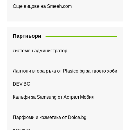
Още вицове на
Smeeh.com
Партньори
системен администратор
Лаптопи втора ръка от Plasico.bg за твоето хоби
DEV.BG
Калъфи за Samsung от Астрал Мобил
Парфюми и козметика от Dolce.bg