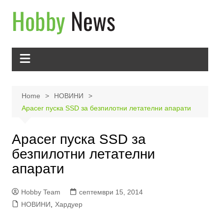
Skip
to
content
Home
НОВИНИ
Apacer пуска SSD за безпилотни летателни апарати
Apacer пуска SSD за
безпилотни летателни
апарати
Hobby Team
септември 15, 2014
НОВИНИ
,
Хардуер