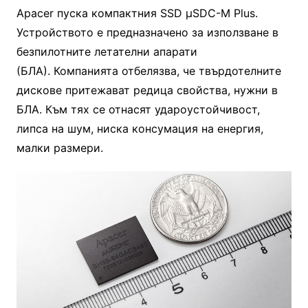
Apacer пуска компактния SSD μSDC-M Plus.
Устройството е предназначено за използване в
безпилотните летателни апарати
(БЛА). Компанията отбелязва, че твърдотелните
дискове притежават редица свойства, нужни в
БЛА. Към тях се отнасят удароустойчивост,
липса на шум, ниска консумация на енергия,
малки размери.