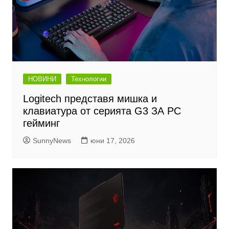
НОВИНИ
Технологии
Logitech представя мишка и
клавиатура от серията G3 ЗА PC
гейминг
SunnyNews
юни 17, 2026