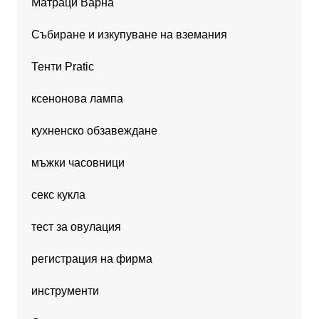
Матраци Варна
Събиране и изкупуване на вземания
Тенти Pratic
ксенонова лампа
кухненско обзавеждане
мъжки часовници
секс кукла
тест за овулация
регистрация на фирма
инструменти