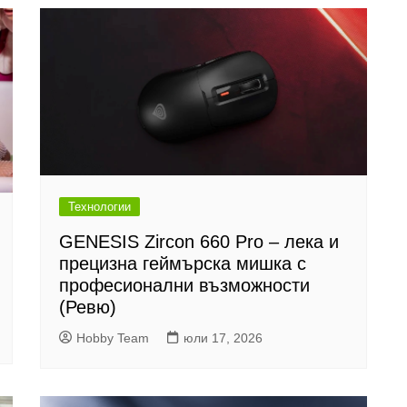
Технологии
GENESIS Zircon 660 Pro – лека и
прецизна геймърска мишка с
професионални възможности
(Ревю)
Hobby Team
юли 17, 2026