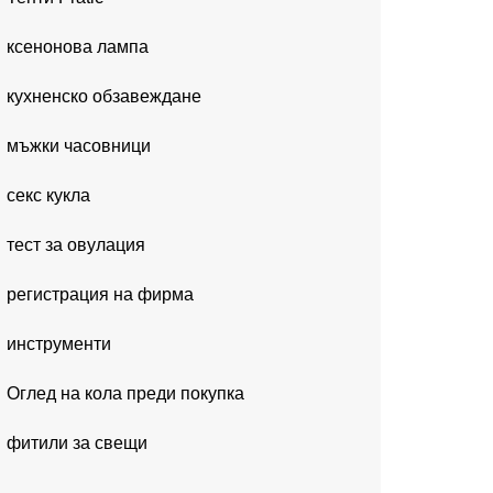
ксенонова лампа
кухненско обзавеждане
мъжки часовници
секс кукла
тест за овулация
регистрация на фирма
инструменти
Оглед на кола преди покупка
фитили за свещи