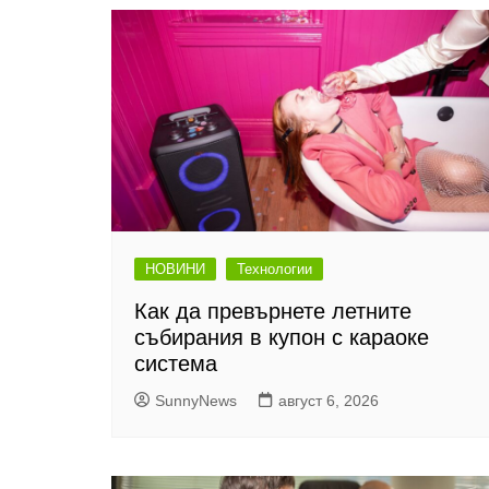
НОВИНИ
Технологии
Как да превърнете летните
събирания в купон с караоке
система
SunnyNews
август 6, 2026