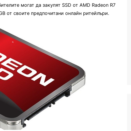
бителите могат да закупят SSD от AMD Radeon R7
GB от своите предпочитани онлайн ритейлъри.