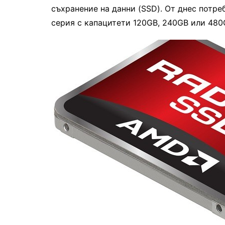
съхранение на данни (SSD). От днес потре
серия с капацитети 120GB, 240GB или 480