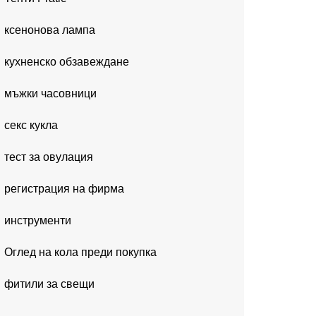
ксенонова лампа
кухненско обзавеждане
мъжки часовници
секс кукла
тест за овулация
регистрация на фирма
инструменти
Оглед на кола преди покупка
фитили за свещи