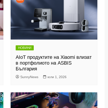
НОВИНИ
AIoT продуктите на Xiaomi влизат
в портфолиото на ASBIS
България
SunnyNews
юли 1, 2026