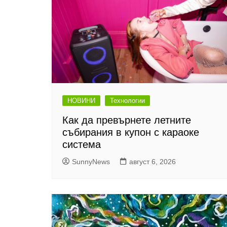
НОВИНИ
Технологии
Как да превърнете летните
събирания в купон с караоке
система
SunnyNews
август 6, 2026