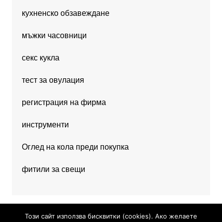
кухненско обзавеждане
мъжки часовници
секс кукла
тест за овулация
регистрация на фирма
инструменти
Оглед на кола преди покупка
фитили за свещи
Този сайт използва бисквитки (cookies). Ако желаете