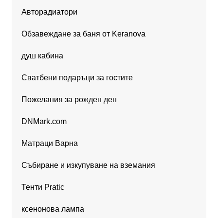
Авторадиатори
Обзавеждане за баня от Keranova
душ кабина
Сватбени подаръци за гостите
Пожелания за рожден ден
DNMark.com
Матраци Варна
Събиране и изкупуване на вземания
Тенти Pratic
ксенонова лампа