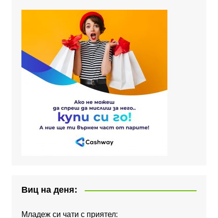
Виц на деня:
Младеж си чати с приятел: