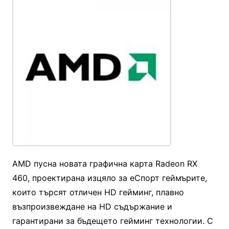
AMD пусна новата графична карта Radeon RX
460, проектирана изцяло за еСпорт геймърите,
които търсят отличен HD гейминг, плавно
възпроизвеждане на HD съдържание и
гарантирани за бъдещето гейминг технологии. С