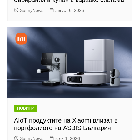
SunnyNews
август 6, 2026
НОВИНИ
AIoT продуктите на Xiaomi влизат в
портфолиото на ASBIS България
SunnyNews
юли 1, 2026