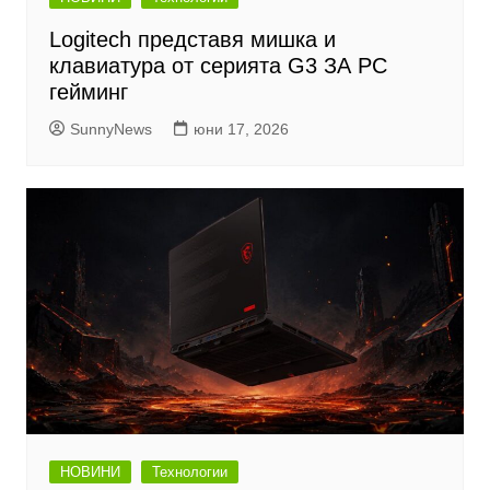
Logitech представя мишка и
клавиатура от серията G3 ЗА PC
гейминг
SunnyNews
юни 17, 2026
НОВИНИ
Технологии