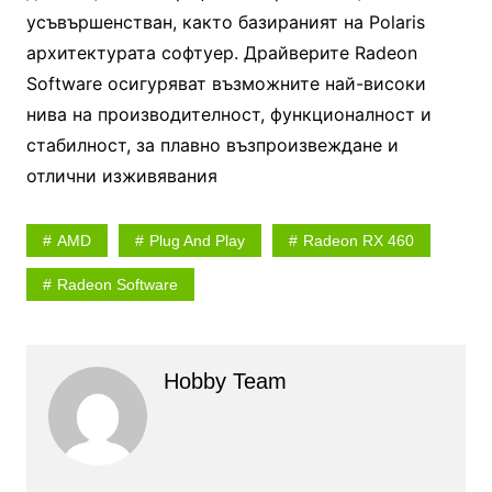
усъвършенстван, както базираният на Polaris
архитектурата софтуер. Драйверите Radeon
Software осигуряват възможните най-високи
нива на производителност, функционалност и
стабилност, за плавно възпроизвеждане и
отлични изживявания
AMD
Plug And Play
Radeon RX 460
Radeon Software
Hobby Team