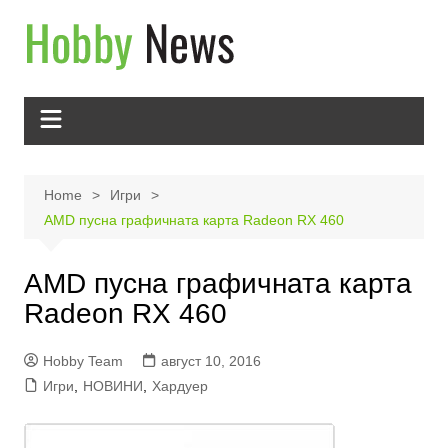
Skip
to
content
Home
Игри
AMD пусна графичната карта Radeon RX 460
AMD пусна графичната карта
Radeon RX 460
Hobby Team
август 10, 2016
Игри
,
НОВИНИ
,
Хардуер