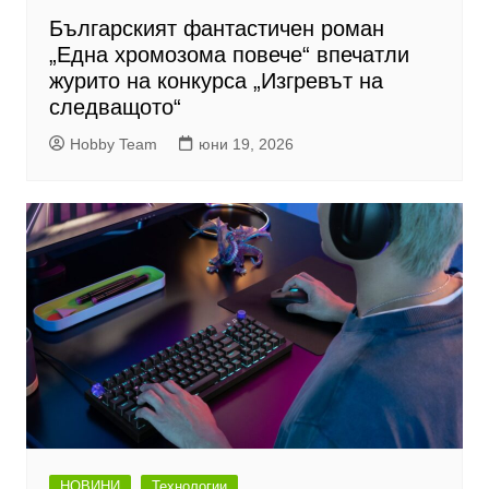
Българският фантастичен роман
„Една хромозома повече“ впечатли
журито на конкурса „Изгревът на
следващото“
Hobby Team
юни 19, 2026
НОВИНИ
Технологии