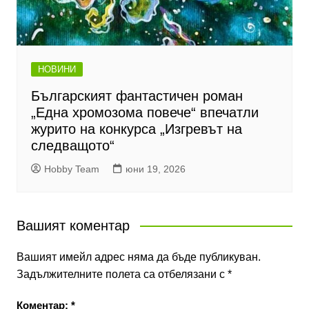
НОВИНИ
Българският фантастичен роман
„Една хромозома повече“ впечатли
журито на конкурса „Изгревът на
следващото“
Hobby Team
юни 19, 2026
Вашият коментар
Вашият имейл адрес няма да бъде публикуван.
Задължителните полета са отбелязани с
*
Коментар:
*