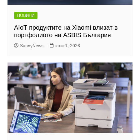
НОВИНИ
AIoT продуктите на Xiaomi влизат в
портфолиото на ASBIS България
SunnyNews
юли 1, 2026