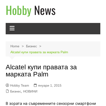
Skip
to
content
Home
Бизнес
Alcatel купи правата за марката Palm
Alcatel купи правата за
марката Palm
Hobby Team
януари 1, 2015
Бизнес
,
НОВИНИ
В зората на съвременните сензорни смартфони