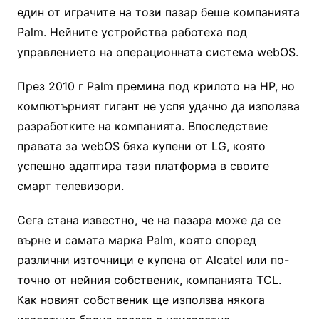
един от играчите на този пазар беше компанията
Palm. Нейните устройства работеха под
управлението на операционната система webOS.
През 2010 г Palm премина под крилото на НР, но
компютърният гигант не успя удачно да използва
разработките на компанията. Впоследствие
правата за webOS бяха купени от LG, която
успешно адаптира тази платформа в своите
смарт телевизори.
Сега стана известно, че на пазара може да се
върне и самата марка Palm, която според
различни източници е купена от Alcatel или по-
точно от нейния собственик, компанията TCL.
Как новият собственик ще използва някога