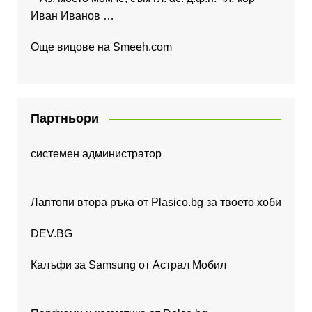
Иван Иванов …
Още вицове на
Smeeh.com
Партньори
системен администратор
Лаптопи втора ръка от Plasico.bg за твоето хоби
DEV.BG
Калъфи за Samsung от Астрал Мобил