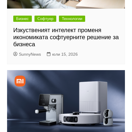
Бизнес
Софтуер
Технологии
Изкуственият интелект променя
икономиката софтуерните решение за
бизнеса
SunnyNews
юли 15, 2026