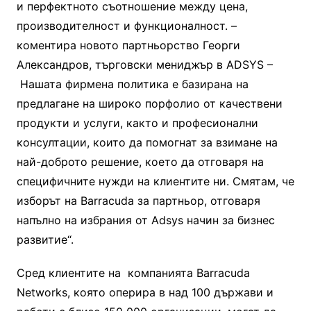
и перфектното съотношение между цена,
производителност и функционалност. –
коментира новото партньорство Георги
Александров, търговски мениджър в ADSYS –
Нашата фирмена политика е базирана на
предлагане на широко порфолио от качествени
продукти и услуги, както и професионални
консултации, които да помогнат за взимане на
най-доброто решение, което да отговаря на
специфичните нужди на клиентите ни. Смятам, че
изборът на Barracuda за партньор, отговаря
напълно на избрания от Adsys начин за бизнес
развитие“.
Сред клиентите на компанията Barracuda
Networks, която оперира в над 100 държави и