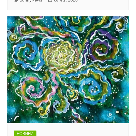
SunnyNews
юли 1, 2026
НОВИНИ