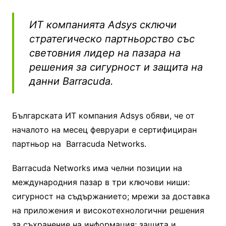
ИТ компанията Adsys сключи
стратегическо партньорство със
световния лидер на пазара на
решения за сигурност и защита на
данни Barracuda.
Българската ИТ компания Adsys обяви, че от
началото на месец февруари е сертифициран
партньор на Barracuda Networks.
Barracuda Networks има челни позиции на
международния пазар в три ключови ниши:
сигурност на съдържанието; мрежи за доставка
на приложения и високотехнологични решения
за съхранение на информация; защита и