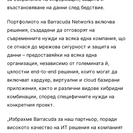
възстановяване на данни след бедствие.
Портфолиото на Barracuda Networks включва
решения, създадени да отговорят на
съвременните нужди на всяка една компания, що
се отнася до мрежова сигурност и защита на
данни – предоставяйки на всяка една
организация, независимо от големината й,
цялостни end-to-end решения, които могат да
включват хардуер, виртуални и cloud базирани
приложения, както и различни видове хибридни
комбинации, според специфичните нужди на
конкретния проект.
„Избрахме Barracuda за наш партньор, поради
високото качество на ИТ решения на компаният