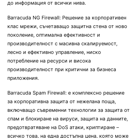
до информация от всички нива.
Barracuda NG Firewall: Решение за корпоративен
клас мрежи, съчетаващо защитна стена от ново
поколение, оптимална ефективност и
производителност с масивна скалируемост,
лесно и ефективно управление, ниско
потребление на ресурси и висока
производителност при критични за бизнеса
приложения.
Barracuda Spam Firewall: е комплексно решение
за корпоративна защита от нежелана поща,
включващо съвременни технологии за защита от
спам и блокиране на вируси, защита на данните,
предотвратяване на DoS атаки, криптиране –
всичко това, на една достъпна цена, която може