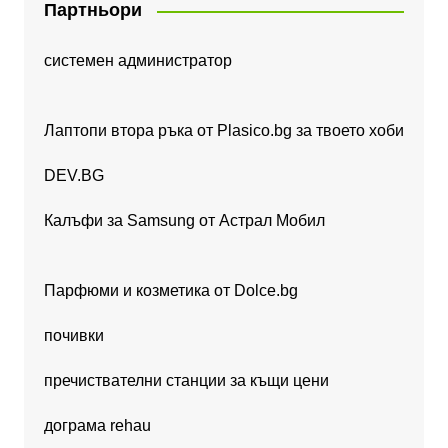
Партньори
системен администратор
Лаптопи втора ръка от Plasico.bg за твоето хоби
DEV.BG
Калъфи за Samsung от Астрал Мобил
Парфюми и козметика от Dolce.bg
почивки
пречиствателни станции за къщи цени
дограма rehau