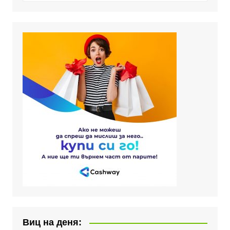
Виц на деня: