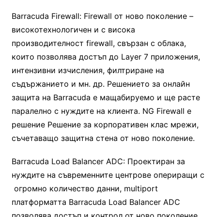
Barracuda Firewall: Firewall от ново поколение –
високотехнологичен и с висока
производителност firewall, свързан с облака,
които позволява достъп до Layer 7 приложения,
интензивни изчисления, филтриране на
съдържанието и мн. др. Решението за онлайн
защита на Barracuda е мащабируемо и ще расте
паралелно с нуждите на клиента. NG Firewall е
решение Решение за корпоративен клас мрежи,
съчетаващо защитна стена от ново поколение.
Barracuda Load Balancer ADC: Проектиран за
нуждите на съвременните центрове опериращи с
огромно количество данни, multiport
платформатта Barracuda Load Balancer ADC
позволява достъп и контрол от ново поколение,