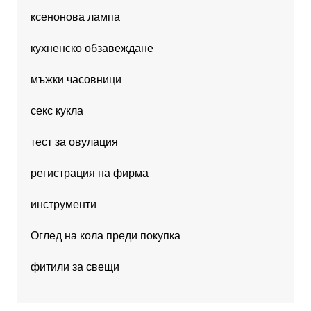
ксенонова лампа
кухненско обзавеждане
мъжки часовници
секс кукла
тест за овулация
регистрация на фирма
инструменти
Оглед на кола преди покупка
фитили за свещи