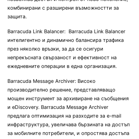
комбинирани с разширени възможностти за
защита.
Barracuda Link Balancer: Barracuda Link Balancer
интелигентно и динамично балансира трафика
през няколко връзки, за да се осигури
непрекъсната свързаност и ефективност на
ежедневните операции в една организация.
Barracuda Message Archiver: Високо
производително решение, представляващо
мощен инструмент за архивиране на съобщения
и eDiscovery. Barracuda Message Archiver
предлага оптимизация на разходите за e-mail
инфраструктура, увеличава бързината на достъп
за мобилните потребители, и опростява достъпа