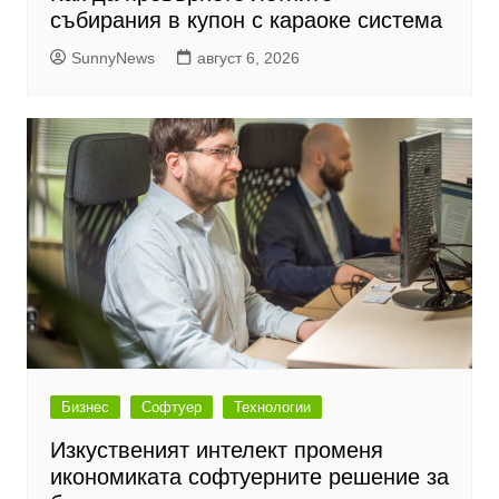
събирания в купон с караоке система
SunnyNews
август 6, 2026
Бизнес
Софтуер
Технологии
Изкуственият интелект променя
икономиката софтуерните решение за