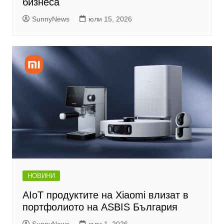
бизнеса
SunnyNews
юли 15, 2026
НОВИНИ
AIoT продуктите на Xiaomi влизат в
портфолиото на ASBIS България