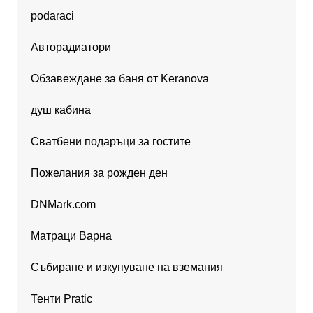
podaraci
Авторадиатори
Обзавеждане за баня от Keranova
душ кабина
Сватбени подаръци за гостите
Пожелания за рожден ден
DNMark.com
Матраци Варна
Събиране и изкупуване на вземания
Тенти Pratic