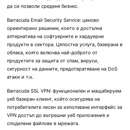
да си позволи среденя бизнес.
Barracuda Email Security Service: ценово
ориентирано решение, което е достъпна
алтернатива на софтуерните и хардуерни
продукти в сектора. Цялостна услуга, базирана в
облака, която включва най-доброто от
продуктите за защита от спам, вируси,
сигурност на данните, предотвратяване на DoS
атаки и т.н.
Barracuda SSL VPN: функционален и мащабируем
уеб базиран клиент, който осигурява на
потребителите лесен за използване интерфейс за
VPN достъп до вътрешни уеб приложения и
споделени файлове в мрежата.