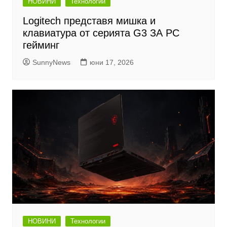
НОВИНИ
Технологии
Logitech представя мишка и
клавиатура от серията G3 ЗА PC
гейминг
SunnyNews
юни 17, 2026
НОВИНИ
Технологии