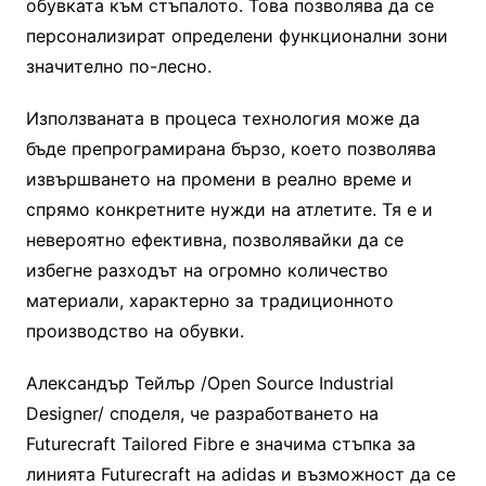
обувката към стъпалото. Това позволява да се
персонализират определени функционални зони
значително по-лесно.
Използваната в процеса технология може да
бъде препрограмирана бързо, което позволява
извършването на промени в реално време и
спрямо конкретните нужди на атлетите. Тя е и
невероятно ефективна, позволявайки да се
избегне разходът на огромно количество
материали, характерно за традиционното
производство на обувки.
Александър Тейлър /Open Source Industrial
Designer/ споделя, че разработването на
Futurecraft Tailored Fibre е значима стъпка за
линията Futurecraft на adidas и възможност да се