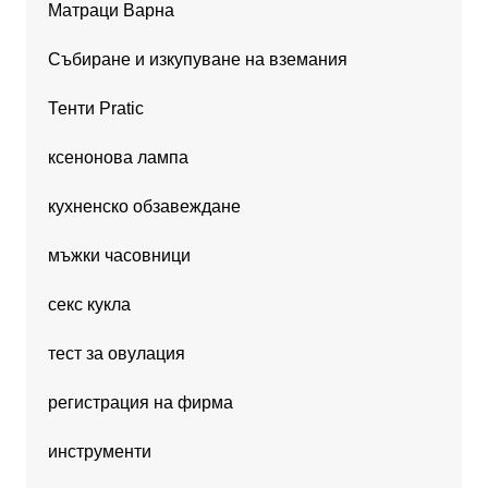
Матраци Варна
Събиране и изкупуване на вземания
Тенти Pratic
ксенонова лампа
кухненско обзавеждане
мъжки часовници
секс кукла
тест за овулация
регистрация на фирма
инструменти