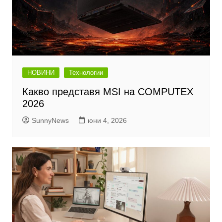
НОВИНИ
Технологии
Какво представя MSI на COMPUTEX
2026
SunnyNews
юни 4, 2026