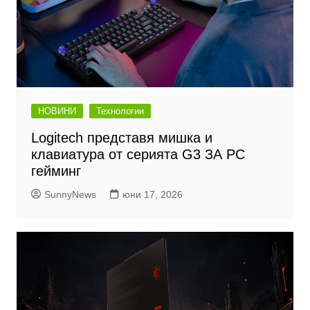
НОВИНИ
Технологии
Logitech представя мишка и
клавиатура от серията G3 ЗА PC
гейминг
SunnyNews
юни 17, 2026