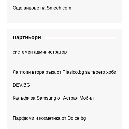
Още вицове на
Smeeh.com
Партньори
системен администратор
Лаптопи втора ръка от Plasico.bg за твоето хоби
DEV.BG
Калъфи за Samsung от Астрал Мобил
Парфюми и козметика от Dolce.bg