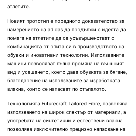
атлетите.
Новият прототип е поредното доказателство за
намерението на adidas да продължи с идеята да
помага на атлетите да се усъвършенстват с
комбинацията от опита си в производството на
обувки и иновативни технологии. Използваните
машини позволяват пълна промяна на външният
вид и усещането, което дава обувката за бягане,
благодарение на използваните за изработката
влакна, които се напасват по стъпалото.
Технологията Futurecraft Tailored Fibre, позволява
използването на широк спектър от материали, а
употребата на синтетични и естествени влакна
позволява изключително прецизно напасване на