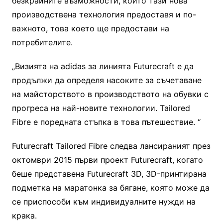
безкрайните възможности, които тази нова
производствена технология предоставя и по-
важното, това което ще предостави на
потребителите.
„Визията на adidas за линията Futurecraft е да
продължи да определя насоките за съчетаване
на майсторството в производството на обувки с
прогреса на най-новите технологии. Tailored
Fibre е поредната стъпка в това пътешествие. “
Futurecraft Tailored Fibre следва лансираният през
октомври 2015 първи проект Futurecraft, когато
беше представена Futurecraft 3D, 3D-принтирана
подметка на маратонка за бягане, която може да
се приспособи към индивидуалните нужди на
крака.