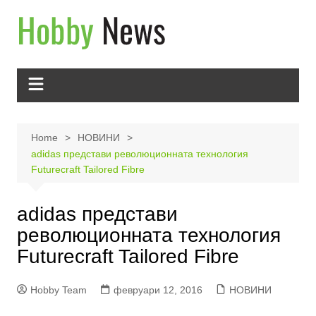
Skip
to
content
Home
НОВИНИ
adidas представи революционната технология
Futurecraft Tailored Fibre
adidas представи
революционната технология
Futurecraft Tailored Fibre
Hobby Team
февруари 12, 2016
НОВИНИ