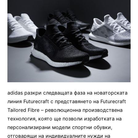
adidas разкри следващата фаза на новаторската
линия Futurecraft с представянето на Futurecraft
Tailored Fibre – революционна производствена
технология, която ще позволи изработката на
персонализирани модели спортни обувки,
отговарящи на индивидуалните нужди на