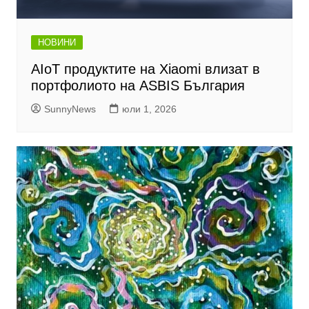
НОВИНИ
AIoT продуктите на Xiaomi влизат в
портфолиото на ASBIS България
SunnyNews
юли 1, 2026