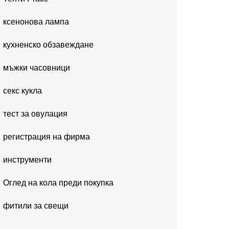
ксенонова лампа
кухненско обзавеждане
мъжки часовници
секс кукла
тест за овулация
регистрация на фирма
инструменти
Оглед на кола преди покупка
фитили за свещи