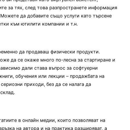
ите за тях, след това разпространете информация
 Можете да добавите също услуги като търсене
тки към ютилити компании и т.н.
ременно да продаваш физически продукти.
оже да се окаже много по-лесна за стартиране и
зависимо дали става въпрос за софтуерни
книги, обучения или лекции – продажбата на
сериозни приходи, без да се налага да
склад.
атиите в онлайн медии, които позволяват на
връзка на автора и на практика разширяват, а