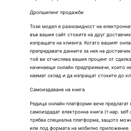
Дропшипинг продажби
Този модел е разновидност на електронна
във вашия сайт стоките на друг доставчик,
изпращате на клиента. Когато вашият онла
препредавате данните за нея на доставчик
той ви отчислява вашия процент от сделк
начинаещи онлайн предприемачи, които не 
наемат склад и да изпращат стоките до кл
Самоиздаване на книга
Редица онлайн платформи вече предлагат
самоиздадат електронна книга (т.нар. self-p
трябва специална платформа, защото може
или под формата на мобилно приложение. 