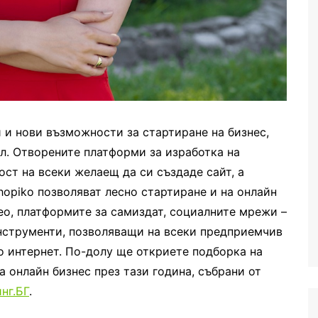
 и нови възможности за стартиране на бизнес,
ал. Отворените платформи за изработка на
ст на всеки желаещ да си създаде сайт, а
hopiko позволяват лесно стартиране и на онлайн
ео, платформите за самиздат, социалните мрежи –
нструменти, позволяващи на всеки предприемчив
о интернет. По-долу ще откриете подборка на
а онлайн бизнес през тази година, събрани от
нг.БГ
.