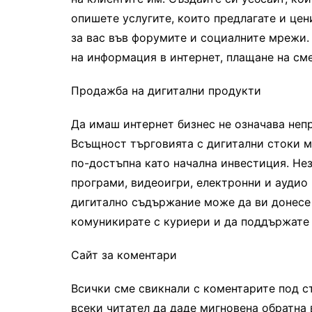
опишете услугите, които предлагате и цен
за вас във форумите и социалните мрежи.
на информация в интернет, плащане на сме
Продажба на дигитални продукти
Да имаш интернет бизнес не означава неп
Всъщност търговията с дигитални стоки м
по-достъпна като начална инвестиция. Не
програми, видеоигри, електронни и аудио 
дигитално съдържание може да ви донесе 
комуникирате с куриери и да поддържате 
Сайт за коментари
Всички сме свикнали с коментарите под ст
всеки читател да даде мигновена обратна 