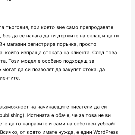
та търговия, при която вие само препродавате
 без да се налага да ги държите на склад и да ги
йн магазин регистрира поръчка, просто
а, който изпраща стоката на клиента. След това
ата. Този модел е особено подходящ за
могат да си позволят да закупят стока, да
иентите.
 възможност на начинаещите писатели да си
ublishing). Истината е обаче, че за това не ви
те да го направите и сами на собствен уебсайт
Всичко, от което имате нужда, е един WordPress