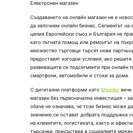
Електронен магазин
Създаването на онлайн магазин не е новос
да започнем онлайн бизнес. Сегментът на
целия Европейски съюз и България не пра
като пътната помощ или ремонтът на покр
множество търговци търсят нови партньор
предоставят изгодни условия, ако решите
развиващите се подсегменти при онлайн п
смартфони, автомобили и стоки за дома.
С дигитални платформи като
Shopiko
вече 
магазин без първоначална инвестиция – з
обаче не означава, че този бизнес може д
значение си остават добрата поддръжка с
на клиентите, логистиката, както и ефект
търсачки, присъствие в социалните мрежи