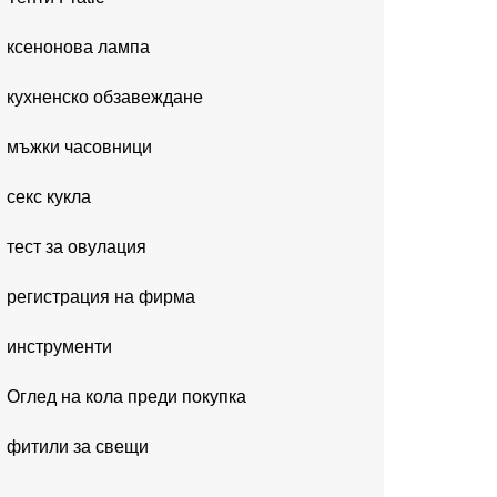
ксенонова лампа
кухненско обзавеждане
мъжки часовници
секс кукла
тест за овулация
регистрация на фирма
инструменти
Оглед на кола преди покупка
фитили за свещи