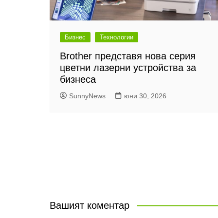
Бизнес
Технологии
Brother представя нова серия
цветни лазерни устройства за
бизнеса
SunnyNews
юни 30, 2026
Вашият коментар