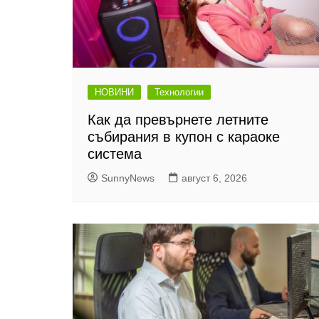
НОВИНИ
Технологии
Как да превърнете летните
събирания в купон с караоке
система
SunnyNews
август 6, 2026