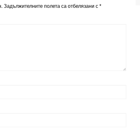
.
Задължителните полета са отбелязани с
*