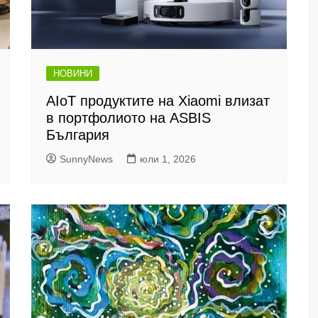
НОВИНИ
AIoT продуктите на Xiaomi влизат
в портфолиото на ASBIS
България
SunnyNews
юли 1, 2026