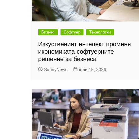
Бизнес
Софтуер
Технологии
Изкуственият интелект променя
икономиката софтуерните
решение за бизнеса
SunnyNews
юли 15, 2026