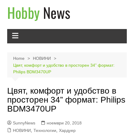
Skip
to
content
Home
НОВИНИ
Цвят, комфорт и удобство в просторен 34” формат:
Philips BDM3470UP
Цвят, комфорт и удобство в
просторен 34” формат: Philips
BDM3470UP
SunnyNews
ноември 20, 2018
НОВИНИ
,
Технологии
,
Хардуер