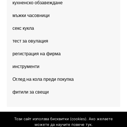
кухненско обзавеждане
мъжки часовници
секс кукла
тест за овулация
регистрация на фирма
инструменти
Оглед на кола преди покупка
фитили за свещи
Този сайт използва бисквитки (cookies). Ако желаете
можете да научите повече тук.