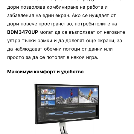
дори позволява комбиниране на работа и
забавления на един екран. Ако се нуждаят от
дори повече пространство, потребителите на
BDM3470UP
могат да се възползват от неговите
ултра тънки рамки и да долепят още екрани, за
да наблюдават обемни потоци от данни или
просто за да се потопят в някоя игра.
Максимум комфорт и удобство