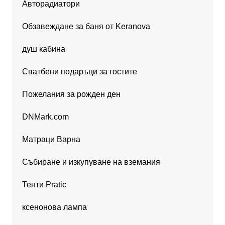
Авторадиатори
Обзавеждане за баня от Keranova
душ кабина
Сватбени подаръци за гостите
Пожелания за рожден ден
DNMark.com
Матраци Варна
Събиране и изкупуване на вземания
Тенти Pratic
ксенонова лампа