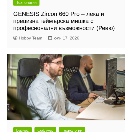
Технологии
GENESIS Zircon 660 Pro – лека и
прецизна геймърска мишка с
професионални възможности (Ревю)
Hobby Team
юли 17, 2026
Бизнес
Софтуер
Технологии