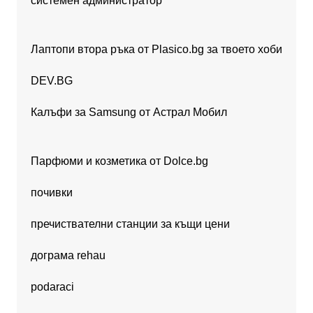
системен администратор
Лаптопи втора ръка от Plasico.bg за твоето хоби
DEV.BG
Калъфи за Samsung от Астрал Мобил
Парфюми и козметика от Dolce.bg
почивки
пречиствателни станции за къщи цени
дограма rehau
podaraci