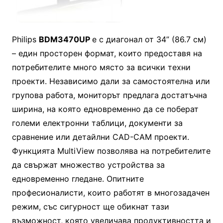
Philips
BDM3470UP
е с диагонал от 34” (86.7 см)
– един просторен формат, които предоставя на
потребителите много място за всички техни
проекти. Независимо дали за самостоятелна или
групова работа, мониторът предлага достатъчна
ширина, на която едновременно да се поберат
големи електронни таблици, документи за
сравнение или детайлни CAD-CAM проекти.
Функцията MultiView позволява на потребителите
да свържат множество устройства за
едновременно гледане. Опитните
професионалисти, които работят в многозадачен
режим, със сигурност ще обикнат тази
възможност, която увеличава продуктивността и