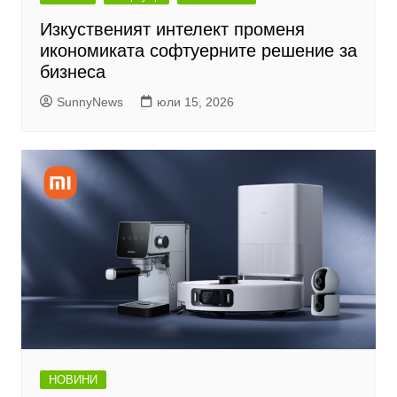
Изкуственият интелект променя
икономиката софтуерните решение за
бизнеса
SunnyNews
юли 15, 2026
НОВИНИ