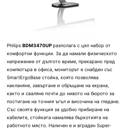
Philips
BDM3470UP
разполага с цял набор от
комфортни функции. За да намали физическото
напрежение от дългото време, прекарано пред
компютъра в офиса, мониторът е снабден със
SmartErgoBase стойка, която позволява
накланяне, завъртане и обръщане на екрана,
както и сваляне почти до нивото на бюрото за
постигане на точния ъгъл и височина на гледане.
Със своята функция за удобно прибиране на
кабелите, стойката намалява бъркотията на
работното място. Наличен е и вграден Super-