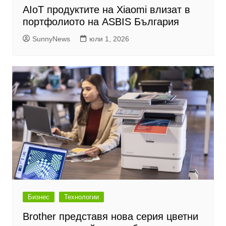
AIoT продуктите на Xiaomi влизат в
портфолиото на ASBIS България
SunnyNews
юли 1, 2026
Бизнес
Технологии
Brother представя нова серия цветни