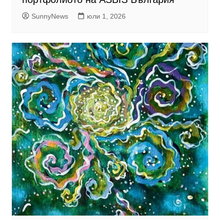
SunnyNews
юли 1, 2026