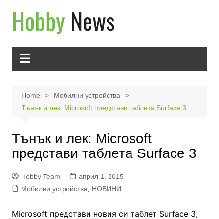
Skip
to
content
Home
Мобилни устройства
Тънък и лек: Microsoft представи таблета Surface 3
Тънък и лек: Microsoft
представи таблета Surface 3
Hobby Team
април 1, 2015
Мобилни устройства
,
НОВИНИ
Microsoft представи новия си таблет Surface 3,