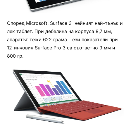
Според Microsoft, Surface 3 нейният най-тънък и
лек таблет. При дебелина на корпуса 8,7 мм,
апаратът тежи 622 грама. Тези показатели при
12-инчовия Surface Pro 3 са съответно 9 мм и
800 гр.