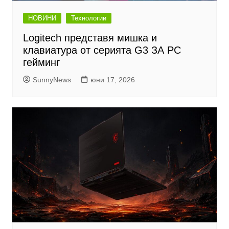
НОВИНИ
Технологии
Logitech представя мишка и
клавиатура от серията G3 ЗА PC
гейминг
SunnyNews
юни 17, 2026