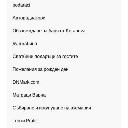
podaraci
Авторадиатори
Обзавеждане за баня от Keranova
душ кабина
Сватбени подаръци за гостите
Пожелания за рожден ден
DNMark.com
Матраци Варна
Събиране и изкупуване на вземания
Тенти Pratic