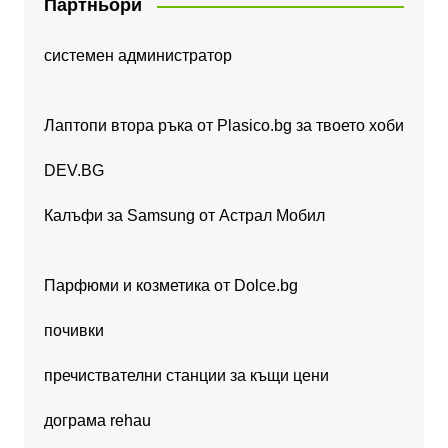
Партньори
системен администратор
Лаптопи втора ръка от Plasico.bg за твоето хоби
DEV.BG
Калъфи за Samsung от Астрал Мобил
Парфюми и козметика от Dolce.bg
почивки
пречиствателни станции за къщи цени
дограма rehau