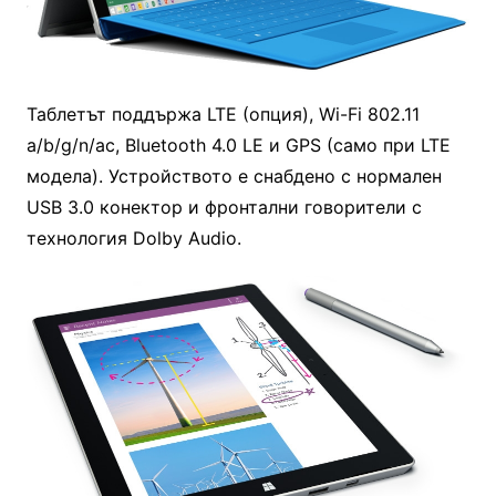
Таблетът поддържа LTE (опция), Wi-Fi 802.11
a/b/g/n/ac, Bluetooth 4.0 LE и GPS (само при LTE
модела). Устройството е снабдено с нормален
USB 3.0 конектор и фронтални говорители с
технология Dolby Audio.