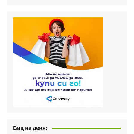
Виц на деня: