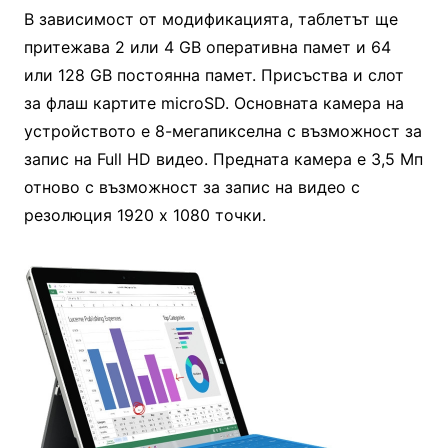
В зависимост от модификацията, таблетът ще
притежава 2 или 4 GB оперативна памет и 64
или 128 GB постоянна памет. Присъства и слот
за флаш картите microSD. Основната камера на
устройството е 8-мегапикселна с възможност за
запис на Full HD видео. Предната камера е 3,5 Мп
отново с възможност за запис на видео с
резолюция 1920 х 1080 точки.