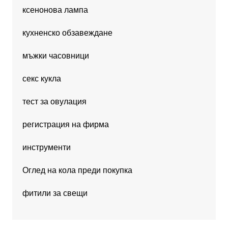
ксенонова лампа
кухненско обзавеждане
мъжки часовници
секс кукла
тест за овулация
регистрация на фирма
инструменти
Оглед на кола преди покупка
фитили за свещи