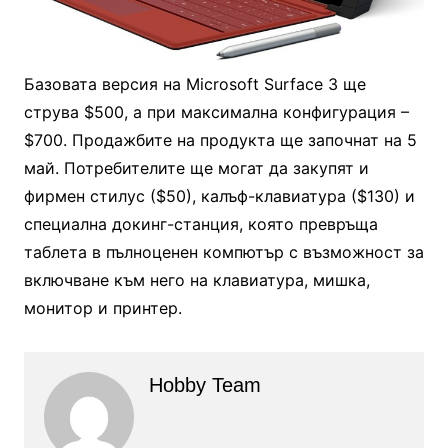
Базовата версия на Microsoft Surface 3 ще
струва $500, а при максимална конфигурация –
$700. Продажбите на продукта ще започнат на 5
май. Потребителите ще могат да закупят и
фирмен стилус ($50), калъф-клавиатура ($130) и
специална докинг-станция, която превръща
таблета в пълноценен компютър с възможност за
включване към него на клавиатура, мишка,
монитор и принтер.
Hobby Team