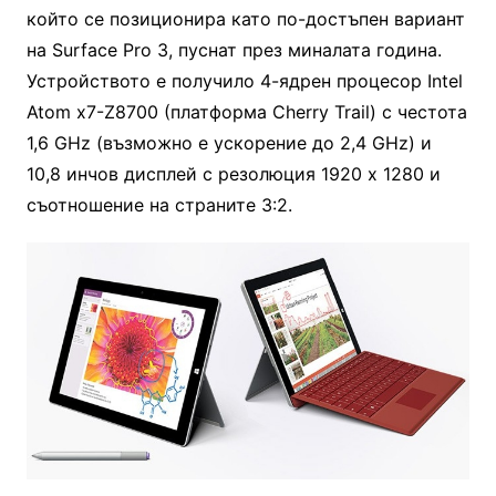
който се позиционира като по-достъпен вариант
на Surface Pro 3, пуснат през миналата година.
Устройството е получило 4-ядрен процесор Intel
Atom x7-Z8700 (платформа Cherry Trail) с честота
1,6 GHz (възможно е ускорение до 2,4 GHz) и
10,8 инчов дисплей с резолюция 1920 х 1280 и
съотношение на страните 3:2.