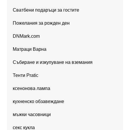
Сватбени подаръци за гостите
Пожелания за рожден ден
DNMark.com
Матраци Варна
Събиране и изкупуване на вземания
Тенти Pratic
ксенонова лампа
кухненско обзавеждане
мъжки часовници
секс кукла