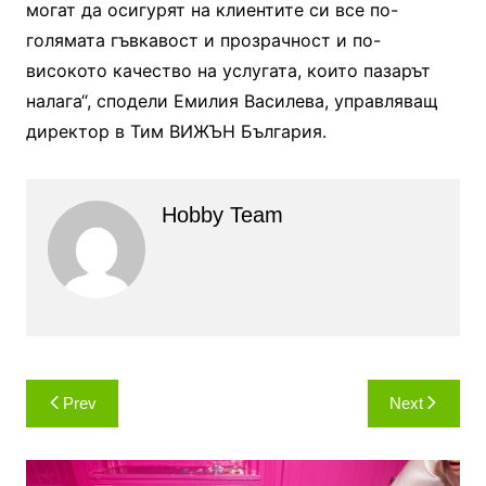
могат да осигурят на клиентите си все по-
голямата гъвкавост и прозрачност и по-
високото качество на услугата, които пазарът
налага“, сподели Емилия Василева, управляващ
директор в Тим ВИЖЪН България.
Hobby Team
Навигация
Prev
Next