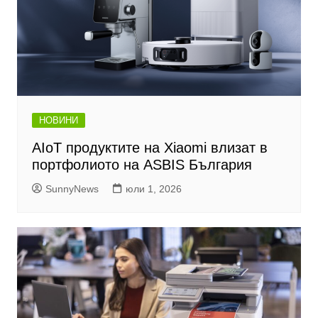
НОВИНИ
AIoT продуктите на Xiaomi влизат в
портфолиото на ASBIS България
SunnyNews
юли 1, 2026