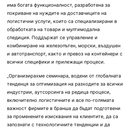
има богата функционалност, разработена за
покриване на нуждите на доставчиците на
логистични услуги, които са специализирани в
обработката на товари и мултимодална
спедиция. Поддържат се управление и
комбиниране на железопътен, морски, въздушен
и автотранспорт, както и превоз на контейнери с
всички специфики и прилежащи процеси.
„Организирахме семинара, водени от глобалната
тенденця за оптимизация на разходите за всички
индустрии, аутсорсинга на редица процеси,
включително логистичните и все по-голямата
важност фирмите в бранша да бъдат подготвени
за променените изисквания на клиентите, да са
запознати с технологичните тенденции и да