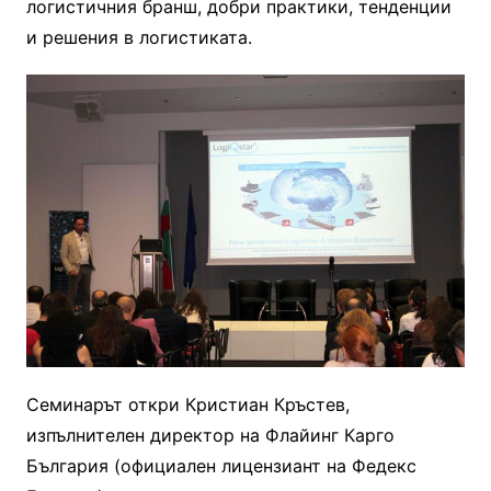
логистичния бранш, добри практики, тенденции
и решения в логистиката.
Семинарът откри Кристиан Кръстев,
изпълнителен директор на Флайинг Карго
България (официален лицензиант на Федекс