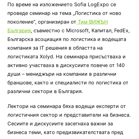
По време на изложението Sofia LogExpo се
проведе семинар на тема „Логистика от ново
поколение“, организиран от
Тим ВИЖЪН
България
, съвместно с Microsoft, Капитал, FedEx,
Българска асоциация по логистика и водещата
компания за IT решения в областта на
логистиката Xolyd. На семинара присъстваха и
активно участваха в дискусиите повече от 140
души – мениджъри на компании в различни
браншове, както и специалисти по логистика от
различни сектори в България.
Лектори на семинара бяха водещи експерти от
логистичния сектор и представители на бизнесa.
Сесиите и дискусиите засегнаха важни за
бизнеса теми, като предизвикателствата пред