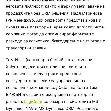
неговата лоялност, както и върху увеличаване на
продажбите чрез CRM решения. Надя Маринова
(PR мениджър, Auxionize.com) представи нова и
иновативна платформа, чрез която логистичните
компании могат да оптимизират фирмените
разходи за логистика, благодарение на търгове с
транспортни заявки.
Том Йънг (партньор в белгийската компания
Xolyd) сподели дългогодишния си опит в
логистичната индустрия и представи
софтуерното решение за управление на
логистични компании LogiQstar, на което Тим
ВИЖЪН България е екслузивен партньор за
региона.
LogiQstar
се базира на системите MS
Dynamics NAV и MS Dynamics CRM. Решението