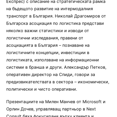
Експрес) с описание на стратегическата рамка
на бъдещото развитие на интермодалния
транспорт в България. Николай Драгомиров от
Българска асоциация по логистика представи
няколко важни статистики и изводи от
логистични изследвания, правени от
асоциацията в България – познаване на
логистичните концепции, инвестиции в
логистиката, използване на информационни
системи в бранша и други. Александър Петков,
оперативен директор на Спиди, говори за
предизвикателствата в сектора – икономически,
политически и чисто оперативни.
Презентациите на Милен Манчев от Microsoft и
Орлин Дочев, управляващ партньор в Next
Consult бяха фокусирани върху клиента и