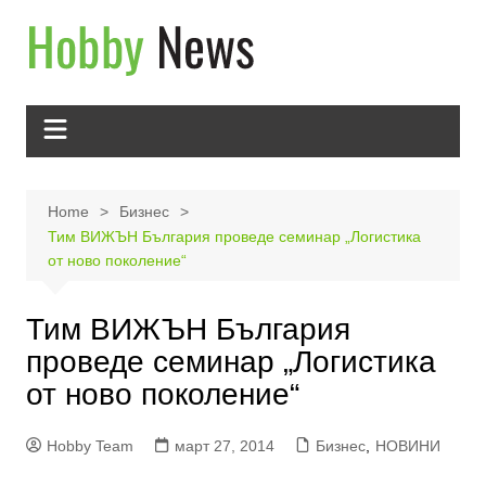
Skip
to
content
Home
Бизнес
Тим ВИЖЪН България проведе семинар „Логистика
от ново поколение“
Тим ВИЖЪН България
проведе семинар „Логистика
от ново поколение“
Hobby Team
март 27, 2014
Бизнес
,
НОВИНИ