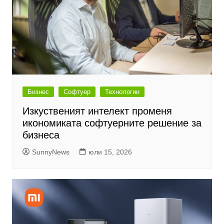
Бизнес
Софтуер
Технологии
Изкуственият интелект променя
икономиката софтуерните решение за
бизнеса
SunnyNews
юли 15, 2026