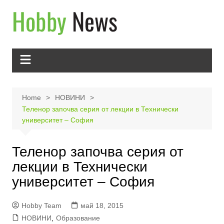
Skip
to
content
Home
НОВИНИ
Теленор започва серия от лекции в Технически
университет – София
Теленор започва серия от
лекции в Технически
университет – София
Hobby Team
май 18, 2015
НОВИНИ
,
Образование