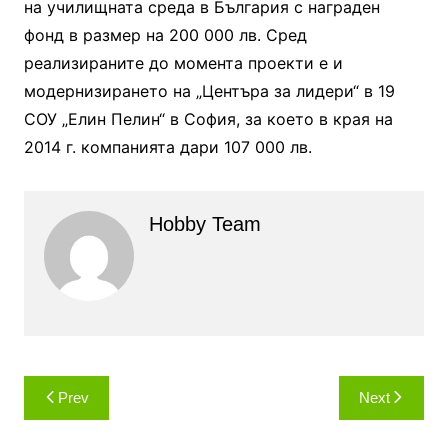
на училищната среда в България с награден
фонд в размер на 200 000 лв. Сред
реализираните до момента проекти е и
модернизирането на „Центъра за лидери“ в 19
СОУ „Елин Пелин“ в София, за което в края на
2014 г. компанията дари 107 000 лв.
Hobby Team
Навигация
Prev
Next