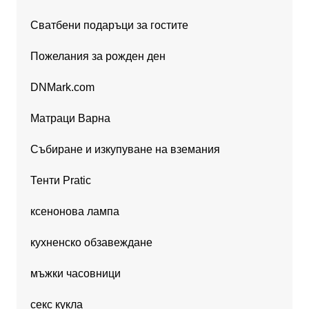
Сватбени подаръци за гостите
Пожелания за рожден ден
DNMark.com
Матраци Варна
Събиране и изкупуване на вземания
Тенти Pratic
ксенонова лампа
кухненско обзавеждане
мъжки часовници
секс кукла