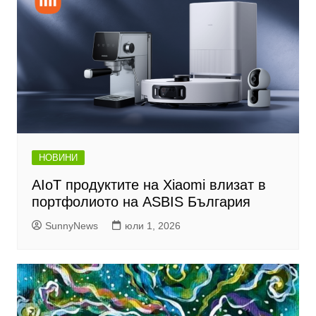
НОВИНИ
AIoT продуктите на Xiaomi влизат в
портфолиото на ASBIS България
SunnyNews
юли 1, 2026