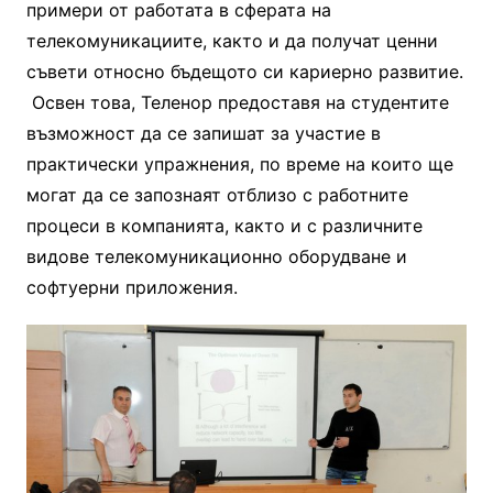
примери от работата в сферата на
телекомуникациите, както и да получат ценни
съвети относно бъдещото си кариерно развитие.
Освен това, Теленор предоставя на студентите
възможност да се запишат за участие в
практически упражнения, по време на които ще
могат да се запознаят отблизо с работните
процеси в компанията, както и с различните
видове телекомуникационно оборудване и
софтуерни приложения.