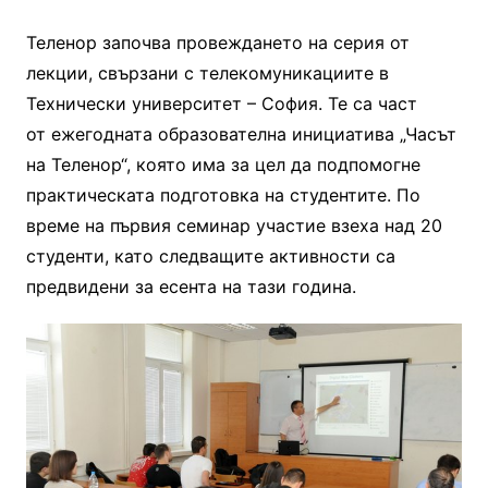
Теленор започва провеждането на серия от
лекции, свързани с телекомуникациите в
Технически университет – София. Те са част
от ежегодната образователна инициатива „Часът
на Теленор“, която има за цел да подпомогне
практическата подготовка на студентите. По
време на първия семинар участие взеха над 20
студенти, като следващите активности са
предвидени за есента на тази година.