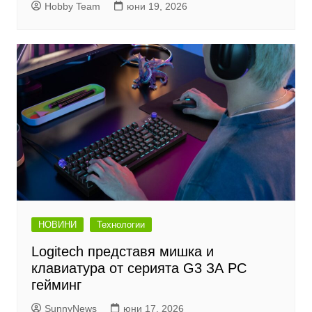
Hobby Team
юни 19, 2026
НОВИНИ
Технологии
Logitech представя мишка и
клавиатура от серията G3 ЗА PC
гейминг
SunnyNews
юни 17, 2026