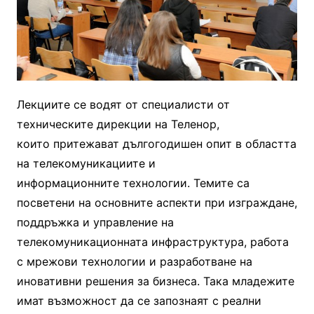
Лекциите се водят от специалисти от
техническите дирекции на Теленор,
които притежават дългогодишен опит в областта
на телекомуникациите и
информационните технологии. Темите са
посветени на основните аспекти при изграждане,
поддръжка и управление на
телекомуникационната инфраструктура, работа
с мрежови технологии и разработване на
иновативни решения за бизнеса. Така младежите
имат възможност да се запознаят с реални