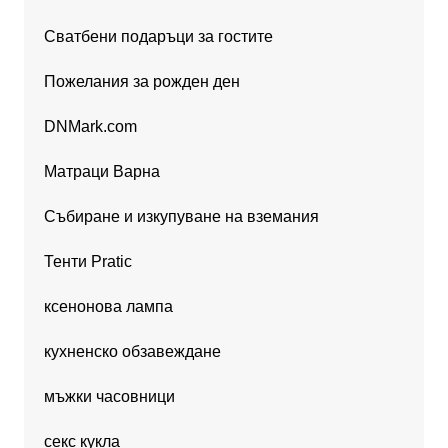
Сватбени подаръци за гостите
Пожелания за рожден ден
DNMark.com
Матраци Варна
Събиране и изкупуване на вземания
Тенти Pratic
ксенонова лампа
кухненско обзавеждане
мъжки часовници
секс кукла