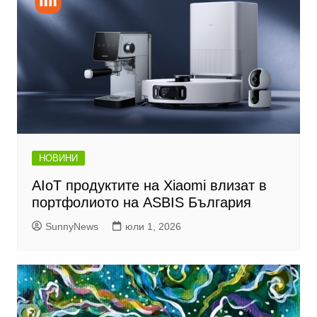
НОВИНИ
AIoT продуктите на Xiaomi влизат в
портфолиото на ASBIS България
SunnyNews
юли 1, 2026