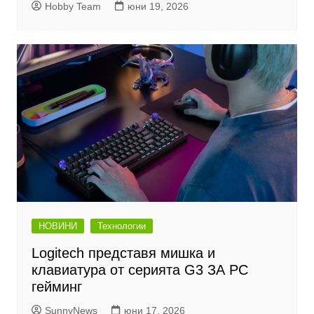
Hobby Team
юни 19, 2026
НОВИНИ
Технологии
Logitech представя мишка и
клавиатура от серията G3 ЗА PC
гейминг
SunnyNews
юни 17, 2026