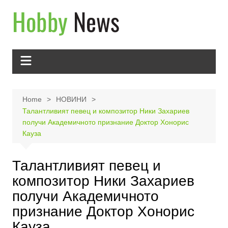
Skip
to
content
Home
НОВИНИ
Талантливият певец и композитор Ники Захариев
получи Академичното признание Доктор Хонорис
Кауза
Талантливият певец и
композитор Ники Захариев
получи Академичното
признание Доктор Хонорис
Кауза