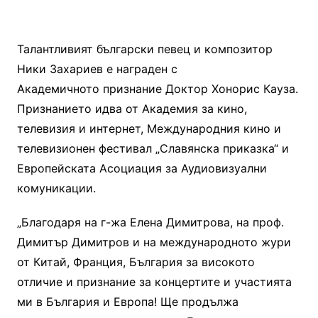
Талантливият български певец и композитор
Ники Захариев е награден с
Академичното признание Доктор Хонорис Кауза.
Признанието идва от Академия за кино,
телевизия и интернет, Международния кино и
телевизионен фестивал „Славянска приказка“ и
Европейската Асоциация за Аудиовизуални
комуникации.
„Благодаря на г-жа Елена Димитрова, на проф.
Димитър Димитров и на международното жури
от Китай, Франция, България за високото
отличие и признание за концертите и участията
ми в България и Европа! Ще продължа