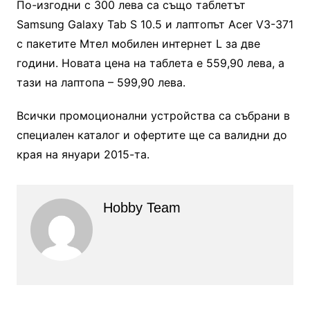
По-изгодни с 300 лева са също таблетът
Samsung Galaxy Tab S 10.5 и лаптопът Acer V3-371
с пакетите Мтел мобилен интернет L за две
години. Новата цена на таблета е 559,90 лева, а
тази на лаптопа – 599,90 лева.
Всички промоционални устройства са събрани в
специален каталог и офертите ще са валидни до
края на януари 2015-та.
Hobby Team