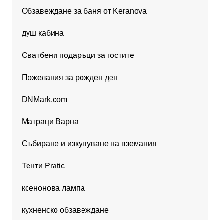
Обзавеждане за баня от Keranova
душ кабина
Сватбени подаръци за гостите
Пожелания за рожден ден
DNMark.com
Матраци Варна
Събиране и изкупуване на вземания
Тенти Pratic
ксенонова лампа
кухненско обзавеждане