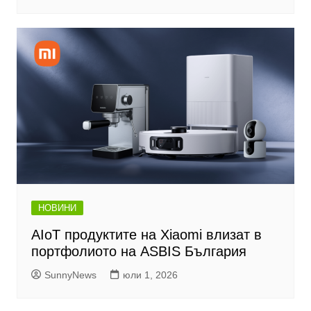
НОВИНИ
AIoT продуктите на Xiaomi влизат в
портфолиото на ASBIS България
SunnyNews
юли 1, 2026