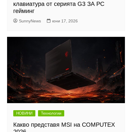
клавиатура от серията G3 ЗА PC
гейминг
SunnyNews
юни 17, 2026
НОВИНИ
Технологии
Какво представя MSI на COMPUTEX
2026