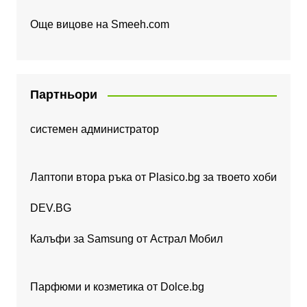
Още вицове на
Smeeh.com
Партньори
системен администратор
Лаптопи втора ръка от Plasico.bg за твоето хоби
DEV.BG
Калъфи за Samsung от Астрал Мобил
Парфюми и козметика от Dolce.bg