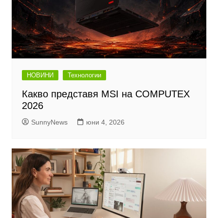
НОВИНИ
Технологии
Какво представя MSI на COMPUTEX
2026
SunnyNews
юни 4, 2026