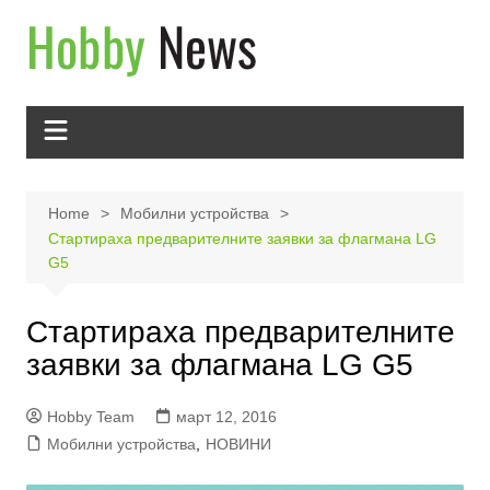
Skip
to
content
Home
Мобилни устройства
Стартираха предварителните заявки за флагмана LG
G5
Стартираха предварителните
заявки за флагмана LG G5
Hobby Team
март 12, 2016
Мобилни устройства
,
НОВИНИ