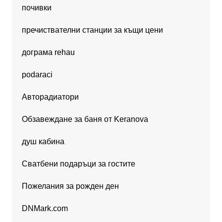
почивки
пречиствателни станции за къщи цени
дограма rehau
podaraci
Авторадиатори
Обзавеждане за баня от Keranova
душ кабина
Сватбени подаръци за гостите
Пожелания за рожден ден
DNMark.com