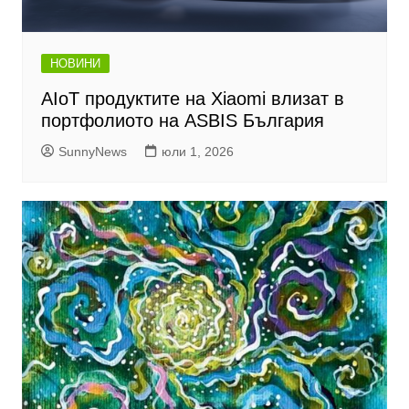
НОВИНИ
AIoT продуктите на Xiaomi влизат в
портфолиото на ASBIS България
SunnyNews
юли 1, 2026