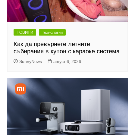
НОВИНИ
Технологии
Как да превърнете летните
събирания в купон с караоке система
SunnyNews
август 6, 2026