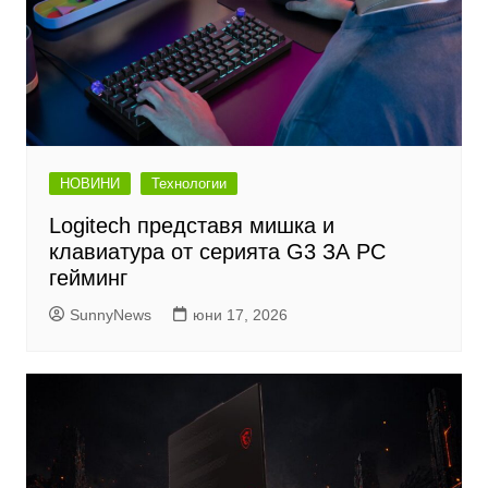
НОВИНИ
Технологии
Logitech представя мишка и
клавиатура от серията G3 ЗА PC
гейминг
SunnyNews
юни 17, 2026