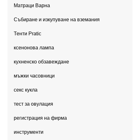
Матраци Варна
Събиране и изкупуване на вземания
Тенти Pratic
ксенонова лампа
кухненско обзавеждане
мъжки часовници
секс кукла
тест за овулация
регистрация на фирма
инструменти