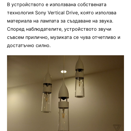
В устройството е използвана собствената
технология Sony Vertical Drive, която използва
материала на лампата за създаване на звука.
Според наблюдателите, устройството звучи
съвсем прилично, музиката се чува отчетливо и
достатъчно силно.