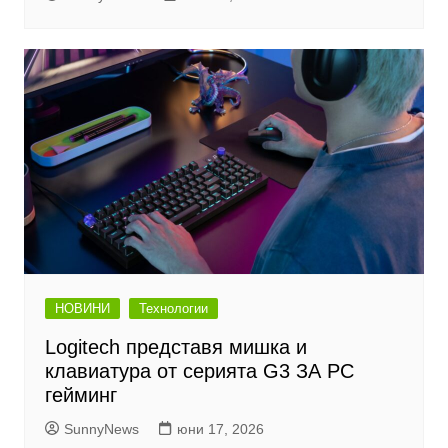
НОВИНИ
Технологии
Logitech представя мишка и
клавиатура от серията G3 ЗА PC
гейминг
SunnyNews
юни 17, 2026