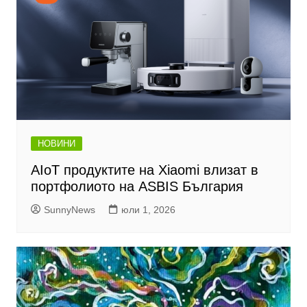
НОВИНИ
AIoT продуктите на Xiaomi влизат в
портфолиото на ASBIS България
SunnyNews
юли 1, 2026