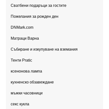
Сватбени подаръци за гостите
Пожелания за рожден ден
DNMark.com
Матраци Варна
Събиране и изкупуване на вземания
Тенти Pratic
ксенонова лампа
кухненско обзавеждане
мъжки часовници
секс кукла