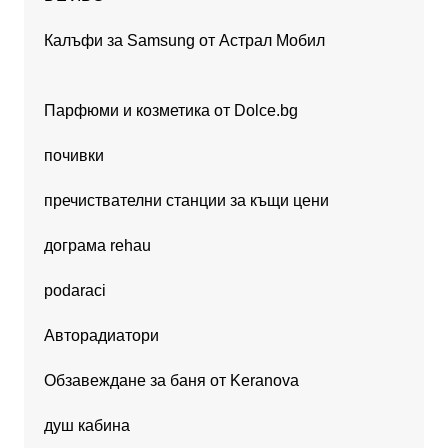
Калъфи за Samsung от Астрал Мобил
Парфюми и козметика от Dolce.bg
почивки
пречиствателни станции за къщи цени
дограма rehau
podaraci
Авторадиатори
Обзавеждане за баня от Keranova
душ кабина