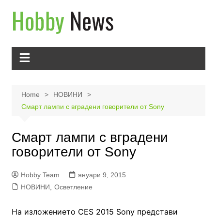
Skip
to
content
Home
НОВИНИ
Смарт лампи с вградени говорители от Sony
Смарт лампи с вградени
говорители от Sony
Hobby Team
януари 9, 2015
НОВИНИ
,
Осветление
На изложението CES 2015 Sony представи