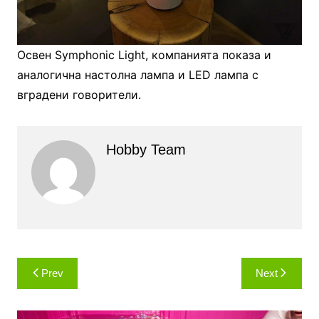
Освен Symphonic Light, компанията показа и
аналогична настолна лампа и LED лампа с
вградени говорители.
Hobby Team
Навигация
Prev
Next