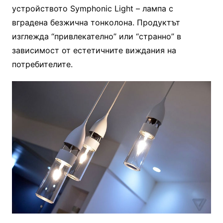
устройството Symphonic Light – лампа с
вградена безжична тонколона. Продуктът
изглежда “привлекателно” или “странно” в
зависимост от естетичните виждания на
потребителите.