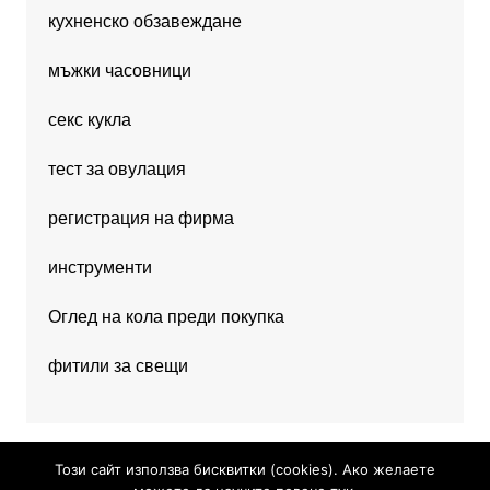
кухненско обзавеждане
мъжки часовници
секс кукла
тест за овулация
регистрация на фирма
инструменти
Оглед на кола преди покупка
фитили за свещи
Този сайт използва бисквитки (cookies). Ако желаете