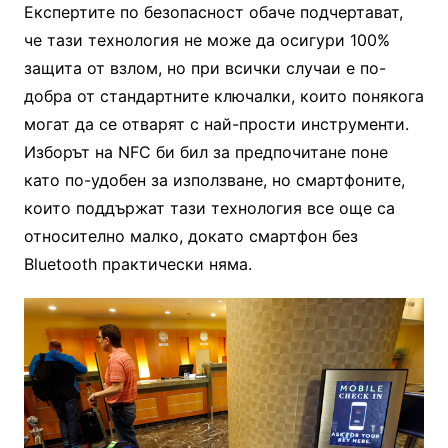
Експертите по безопасност обаче подчертават,
че тази технология не може да осигури 100%
защита от взлом, но при всички случаи е по-
добра от стандартните ключалки, които понякога
могат да се отварят с най-прости инструменти.
Изборът на NFC би бил за предпочитане поне
като по-удобен за използване, но смартфоните,
които поддържат тази технология все още са
относително малко, докато смартфон без
Bluetooth практически няма.