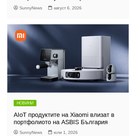
SunnyNews
август 6, 2026
НОВИНИ
AIoT продуктите на Xiaomi влизат в
портфолиото на ASBIS България
SunnyNews
юли 1, 2026