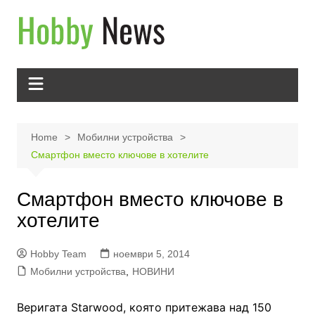
Skip
to
content
Home
Мобилни устройства
Смартфон вместо ключове в хотелите
Смартфон вместо ключове в
хотелите
Hobby Team
ноември 5, 2014
Мобилни устройства
,
НОВИНИ
Веригата Starwood, която притежава над 150