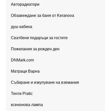
Авторадиатори
Обзавеждане за баня от Keranova
душ кабина
Сватбени подаръци за гостите
Пожелания за рожден ден
DNMark.com
Матраци Варна
Събиране и изкупуване на вземания
Тенти Pratic
ксенонова лампа