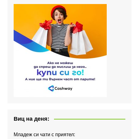
Виц на деня:
Младеж си чати с приятел: