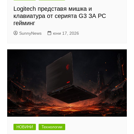
Logitech представя мишка и
клавиатура от серията G3 ЗА PC
гейминг
SunnyNews
юни 17, 2026
НОВИНИ
Технологии