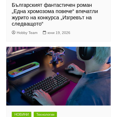
Българският фантастичен роман
„Една хромозома повече“ впечатли
журито на конкурса „Изгревът на
следващото“
Hobby Team
юни 19, 2026
НОВИНИ
Технологии