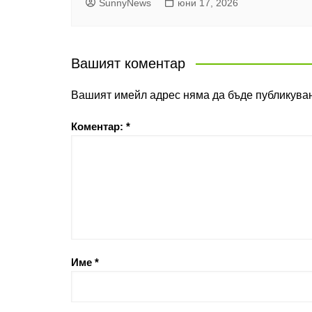
SunnyNews
юни 17, 2026
Вашият коментар
Вашият имейл адрес няма да бъде публикуван
Коментар:
*
Име
*