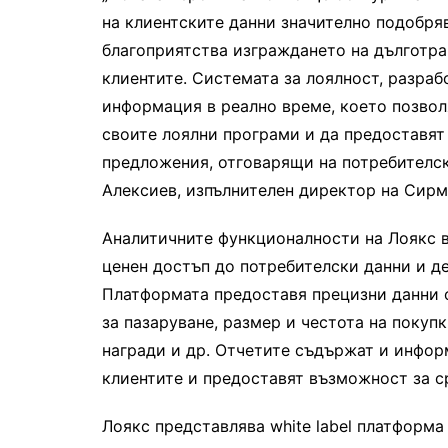
на клиентските данни значително подобря
благоприятства изграждането на дълготр
клиентите. Системата за лоялност, разраб
информация в реално време, което позвол
своите лоялни програми и да предоставят
предложения, отговарящи на потребителск
Алексиев, изпълнителен директор на Сир
Аналитичните функционалности на Лоякс вк
ценен достъп до потребителски данни и де
Платформата предоставя прецизни данни 
за пазаруване, размер и честота на покуп
награди и др. Отчетите съдържат и инфо
клиентите и предоставят възможност за с
Лоякс представлява white label платформа