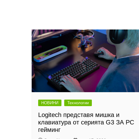
НОВИНИ
Технологии
Logitech представя мишка и
клавиатура от серията G3 ЗА PC
гейминг