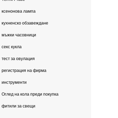
ксенонова лампа
кухненско обзавеждане
мъжки часовници
секс кукла
тест за овулация
регистрация на фирма
инструменти
Оглед на кола преди покупка
фитили за свещи