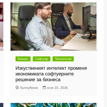
Бизнес
Софтуер
Технологии
Изкуственият интелект променя
икономиката софтуерните
решение за бизнеса
SunnyNews
юли 15, 2026