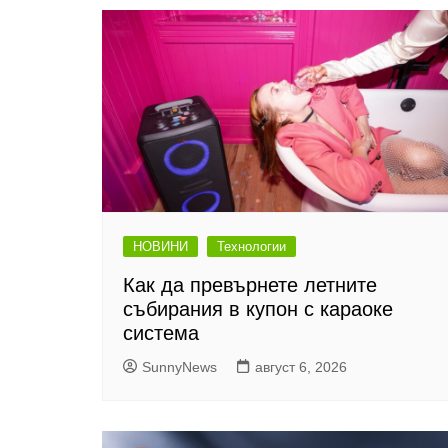
НОВИНИ
Технологии
Как да превърнете летните
събирания в купон с караоке
система
SunnyNews
август 6, 2026