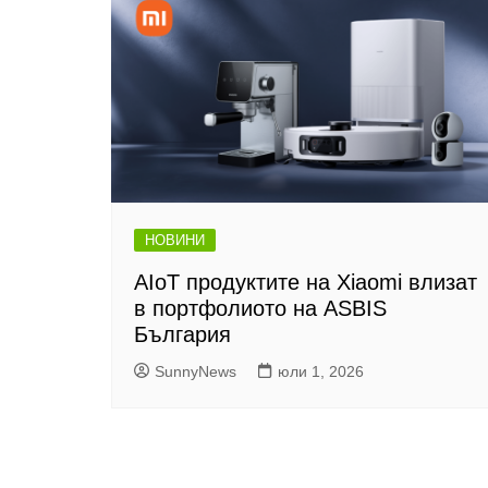
НОВИНИ
AIoT продуктите на Xiaomi влизат
в портфолиото на ASBIS
България
SunnyNews
юли 1, 2026