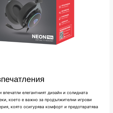
впечатления
и впечатли елегантният дизайн и солидната
еки, което е важно за продължителни игрови
ерия, която осигурява комфорт и предотвратява