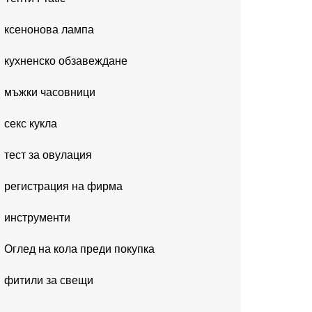
ксенонова лампа
кухненско обзавеждане
мъжки часовници
секс кукла
тест за овулация
регистрация на фирма
инструменти
Оглед на кола преди покупка
фитили за свещи