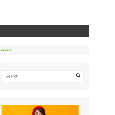
нология