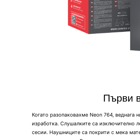
Първи 
Когато разопаковахме Neon 764, веднага н
изработка. Слушалките са изключително л
сесии. Наушниците са покрити с мека мат