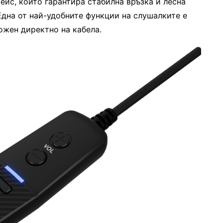
ейс, който гарантира стабилна връзка и лесна
дна от най-удобните функции на слушалките е
ожен директно на кабела.