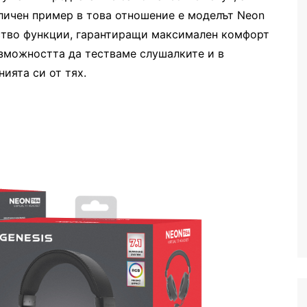
тличен пример в това отношение е моделът Neon
ество функции, гарантиращи максимален комфорт
зможността да тестваме слушалките и в
ията си от тях.