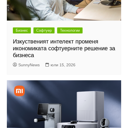
Бизнес
Софтуер
Технологии
Изкуственият интелект променя
икономиката софтуерните решение за
бизнеса
SunnyNews
юли 15, 2026