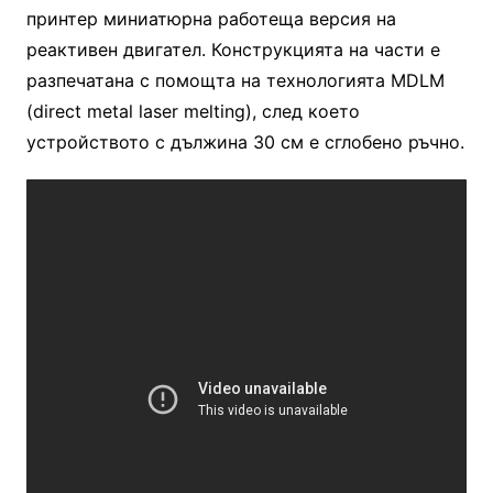
принтер миниатюрна работеща версия на
реактивен двигател. Конструкцията на части е
разпечатана с помощта на технологията MDLM
(direct metal laser melting), след което
устройството с дължина 30 см е сглобено ръчно.