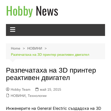
Skip
to
content
Home
НОВИНИ
Разпечатаха на 3D принтер реактивен двигател
Разпечатаха на 3D принтер
реактивен двигател
Hobby Team
май 15, 2015
НОВИНИ
,
Технологии
Инженерите на General Electric създадоха на 3D