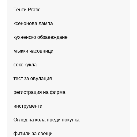
Тенти Pratic
ксенонова лампа
кухненско обзавеждане
мъжки часовници
секс кукла
тест за овулация
регистрация на фирма
инструменти
Оглед на кола преди покупка
фитили за свещи