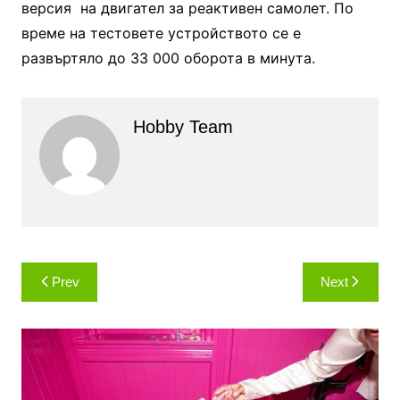
версия на двигател за реактивен самолет. По
време на тестовете устройството се е
развъртяло до 33 000 оборота в минута.
Hobby Team
Навигация
Prev
Next