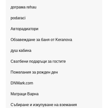
дограма rehau
podaraci
Авторадиатори
Обзавеждане за баня от Keranova
душ кабина
Сватбени подаръци за гостите
Пожелания за рожден ден
DNMark.com
Матраци Варна
Събиране и изкупуване на вземания