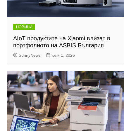
НОВИНИ
AIoT продуктите на Xiaomi влизат в
портфолиото на ASBIS България
SunnyNews
юли 1, 2026