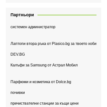
Партньори
системен администратор
Лаптопи втора ръка от Plasico.bg за твоето хоби
DEV.BG
Калъфи за Samsung от Астрал Мобил
Парфюми и козметика от Dolce.bg
почивки
пречиствателни станции за къщи цени