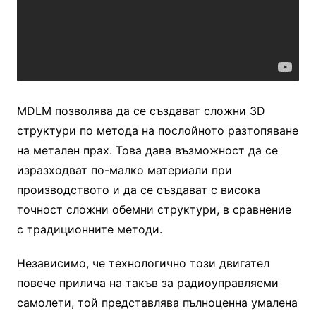
MDLM позволява да се създават сложни 3D
структури по метода на послойното разтопяване
на метален прах. Това дава възможност да се
изразходват по-малко материали при
производството и да се създават с висока
точност сложни обемни структури, в сравнение
с традиционните методи.
Независимо, че технологично този двигател
повече прилича на такъв за радиоуправляеми
самолети, той представлява пълноценна умалена