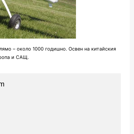
лямо – около 1000 годишно. Освен на китайския
вропа и САЩ.
am