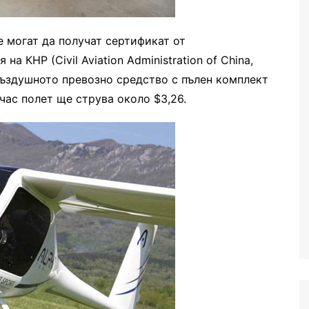
е могат да получат сертификат от
 КНР (Civil Aviation Administration of China,
въздушното превозно средство с пълен комплект
час полет ще струва около $3,26.