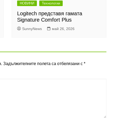
НОВИНИ
Технологии
Logitech представя гамата
Signature Comfort Plus
SunnyNews
май 26, 2026
.
Задължителните полета са отбелязани с
*