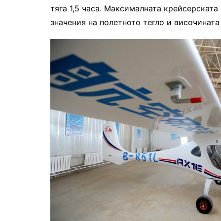
тяга 1,5 часа. Максималната крейсерската 
значения на полетното тегло и височината