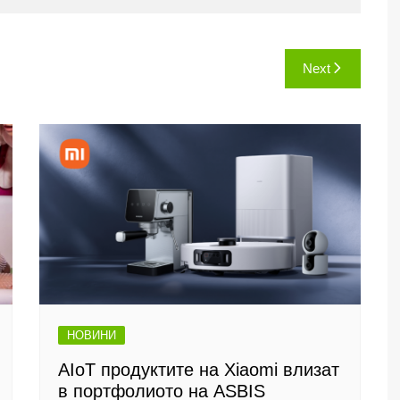
Next
НОВИНИ
AIoT продуктите на Xiaomi влизат
в портфолиото на ASBIS