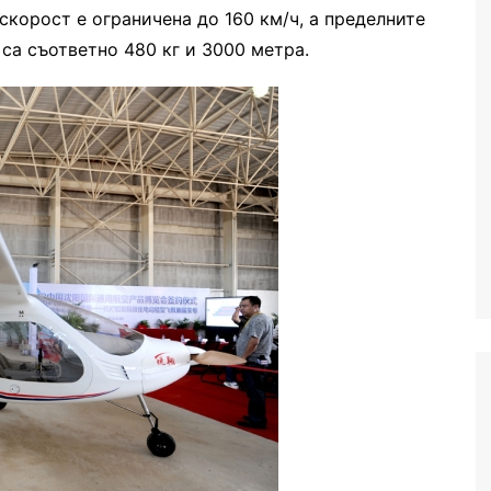
скорост е ограничена до 160 км/ч, а пределните
 са съответно 480 кг и 3000 метра.