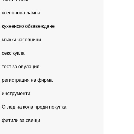
ксенонова лампа
кухненско обзавеждане
мъжки часовници
секс кукла
тест за овулация
регистрация на фирма
инструменти
Оглед на кола преди покупка
фитили за свещи