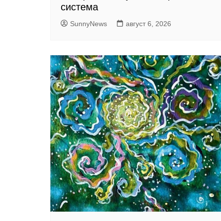
система
SunnyNews
август 6, 2026