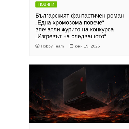
НОВИНИ
Българският фантастичен роман
„Една хромозома повече“
впечатли журито на конкурса
„Изгревът на следващото“
Hobby Team
юни 19, 2026