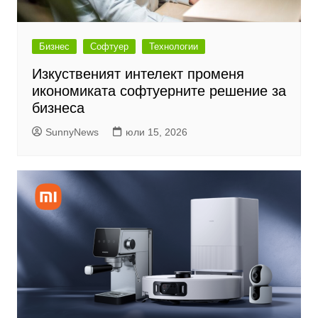
Бизнес
Софтуер
Технологии
Изкуственият интелект променя
икономиката софтуерните решение за
бизнеса
SunnyNews
юли 15, 2026