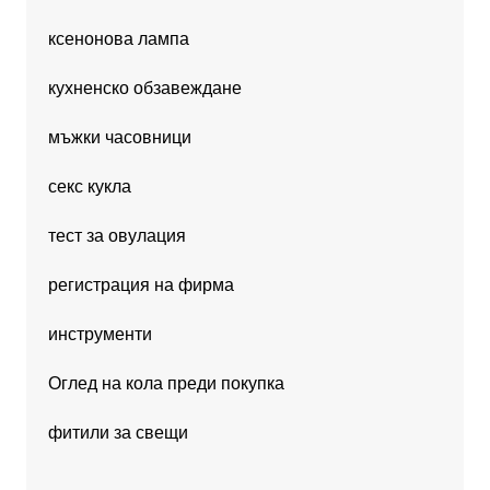
ксенонова лампа
кухненско обзавеждане
мъжки часовници
секс кукла
тест за овулация
регистрация на фирма
инструменти
Оглед на кола преди покупка
фитили за свещи