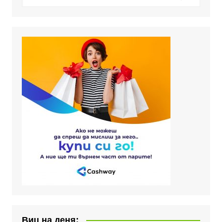
Виц на деня: