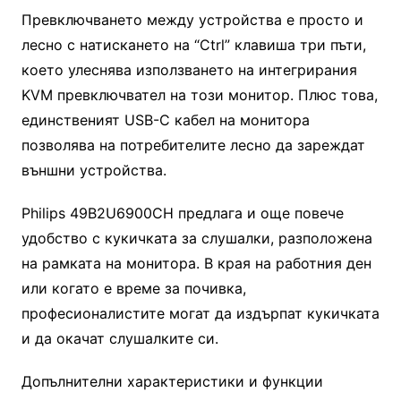
Превключването между устройства е просто и
лесно с натискането на “Ctrl” клавиша три пъти,
което улеснява използването на интегрирания
KVM превключвател на този монитор. Плюс това,
единственият USB-C кабел на монитора
позволява на потребителите лесно да зареждат
външни устройства.
Philips 49B2U6900CH предлага и още повече
удобство с кукичката за слушалки, разположена
на рамката на монитора. В края на работния ден
или когато е време за почивка,
професионалистите могат да издърпат кукичката
и да окачат слушалките си.
Допълнителни характеристики и функции