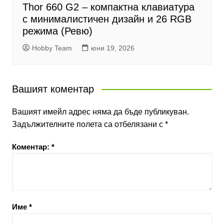
Thor 660 G2 – компактна клавиатура
с минималистичен дизайн и 26 RGB
режима (Ревю)
Hobby Team
юни 19, 2026
Вашият коментар
Вашият имейл адрес няма да бъде публикуван.
Задължителните полета са отбелязани с
*
Коментар:
*
Име
*