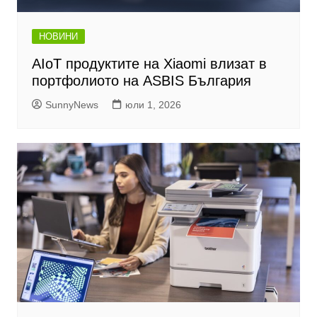
НОВИНИ
AIoT продуктите на Xiaomi влизат в
портфолиото на ASBIS България
SunnyNews
юли 1, 2026