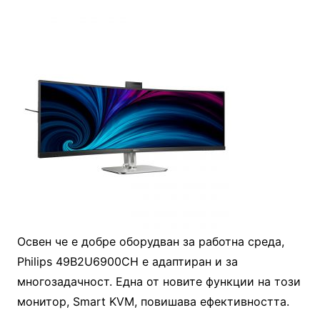
Освен че е добре оборудван за работна среда,
Philips 49B2U6900CH е адаптиран и за
многозадачност. Една от новите функции на този
монитор, Smart KVM, повишава ефективността.