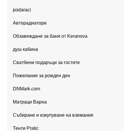
podaraci
Авторадиатори
Обзавеждане за баня от Keranova
душ кабина
Сватбени подаръци за гостите
Пожелания за рожден ден
DNMark.com
Матраци Варна
Събиране и изкупуване на вземания
Тенти Pratic