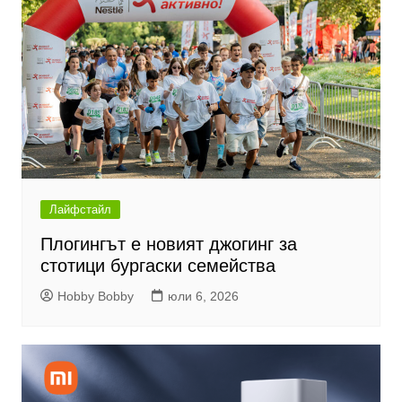
Лайфстайл
Плогингът е новият джогинг за
стотици бургаски семейства
Hobby Bobby
юли 6, 2026