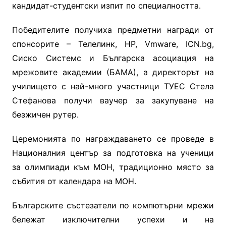
кандидат-студентски изпит по специалността.
Победителите получиха предметни награди от
спонсорите – Телелинк, HP, Vmware, ICN.bg,
Сиско Системс и Българска асоциация на
мрежовите академии (БАМА), а директорът на
училището с най-много участници ТУЕС Стела
Стефанова получи ваучер за закупуване на
безжичен рутер.
Церемонията по награждаването се проведе в
Националния център за подготовка на ученици
за олимпиади към МОН, традиционно място за
събития от календара на МОН.
Българските състезатели по компютърни мрежи
бележат изключителни успехи и на