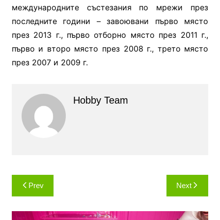
международните състезания по мрежи през
последните години – завоювани първо място
през 2013 г., първо отборно място през 2011 г.,
първо и второ място през 2008 г., трето място
през 2007 и 2009 г.
Hobby Team
Навигация
Prev
Next