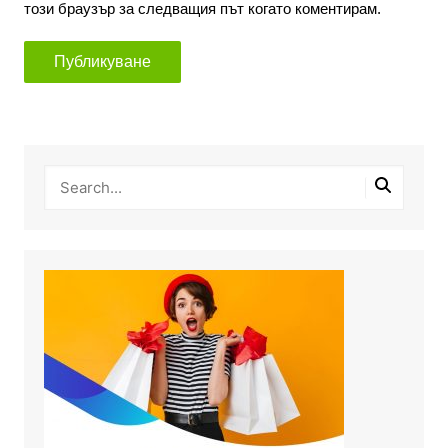
този браузър за следващия път когато коментирам.