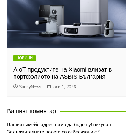
НОВИНИ
AIoT продуктите на Xiaomi влизат в
портфолиото на ASBIS България
SunnyNews
юли 1, 2026
Вашият коментар
Вашият имейл адрес няма да бъде публикуван.
Задължителните полета са отбелязани с
*