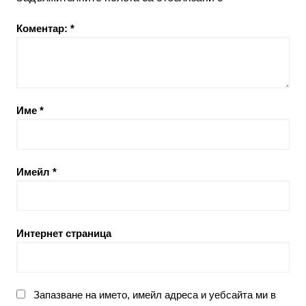
Коментар:
*
Име
*
Имейл
*
Интернет страница
Запазване на името, имейл адреса и уебсайта ми в