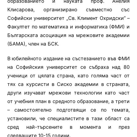
образованието и науката проф. Анелия
Клисарова, организирано съвместно със
Софийски университет „Св. Климент Охридски” –
Факултет по математика и информатика (ФМИ) и
Българската асоциация на мрежовите академии
(БАМА), член на БСК.
В юбилейното издание на състезанието във ФМИ
на Софийския университет се събраха над 80
ученици от цялата страна, като голяма част от
тях са курсисти в Сиско академии в страната,
други изучават мрежови технологии като част
от учебния план в средното образование, а трети
– самостоятелно подготвящи се по темата,
установили, че специалистите в тази област са
сред най-търсените в момента и през
следващите 10-15 години.