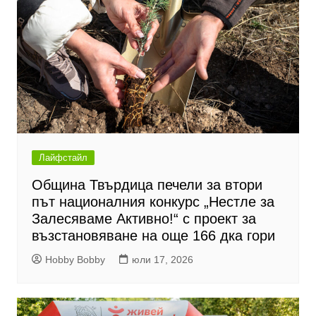
Лайфстайл
Община Твърдица печели за втори
път националния конкурс „Нестле за
Залесяваме Активно!“ с проект за
възстановяване на още 166 дка гори
Hobby Bobby
юли 17, 2026