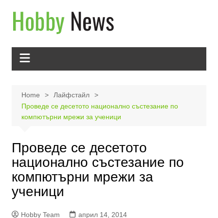
Skip
to
content
Home
Лайфстайл
Проведе се десетото национално състезание по
компютърни мрежи за ученици
Проведе се десетото
национално състезание по
компютърни мрежи за
ученици
Hobby Team
април 14, 2014