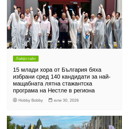
Лайфстайл
15 млади хора от България бяха
избрани сред 140 кандидати за най-
мащабната лятна стажантска
програма на Нестле в региона
Hobby Bobby
юли 30, 2026