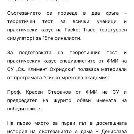
Състезанието се проведе в два кръга –
теоретичен тест за всички ученици и
практически казус на Packet Tracer (софтуерен
симулатор) за 15те финалисти.
За подготовката на теоретичния тест и
практическия казус специалистите от ФМИ на
СУ „Св. Климент Охридски” ползваха материали
от програмата “Сиско мрежова академия”.
Проф. Красен Стефанов от ФМИ на СУ и
председател на журито обяви имената на
победителите.
На първо място за първи път в досегашната
история на състезанието е дама – Денислава