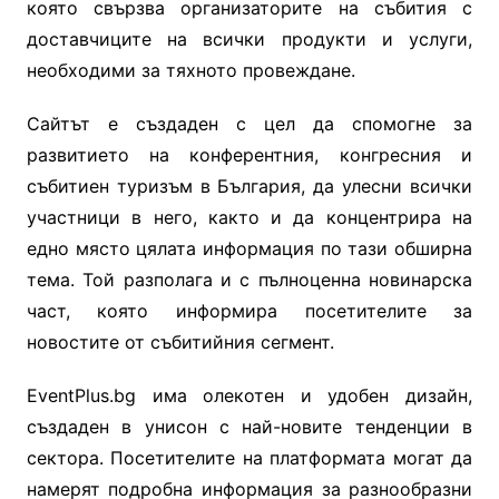
която свързва организаторите на събития с
доставчиците на всички продукти и услуги,
необходими за тяхното провеждане.
Сайтът е създаден с цел да спомогне за
развитието на конферентния, конгресния и
събитиен туризъм в България, да улесни всички
участници в него, както и да концентрира на
едно място цялата информация по тази обширна
тема. Той разполага и с пълноценна новинарска
част, която информира посетителите за
новостите от събитийния сегмент.
EventPlus.
bg
има олекотен и удобен дизайн,
създаден в унисон с най-новите тенденции в
сектора. Посетителите на платформата могат да
намерят подробна информация за разнообразни