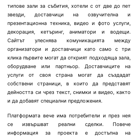
типове зали за събития, хотели с от две до пет
звезди, доставчици на озвучителна и
презентационна техника, видео и фото услуги,
декорация, кетъринг, аниматори и водещи.
Сайтът улеснява комуникацията между
организатори и доставчици като само с три
клика първите могат да открият подходяща зала,
оборудване или партньор. Доставчиците на
услуги от своя страна могат да създадат
собствени страници, в които да представят
дейността си чрез текст, снимки и видео, както
и да добавят специални предложения.
Платформата вече има потребители и през нея
се извършват реални сделки. Повече
информация за проекта е достъпна на