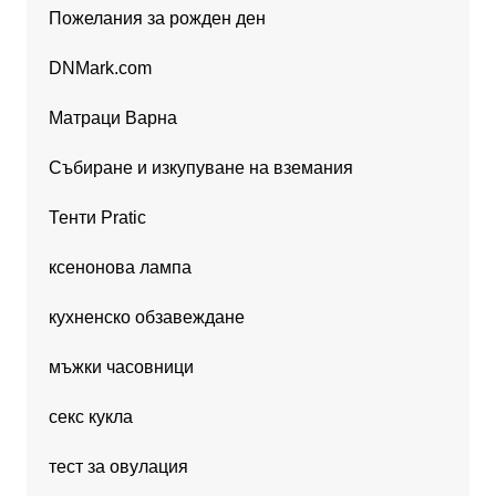
Пожелания за рожден ден
DNMark.com
Матраци Варна
Събиране и изкупуване на вземания
Тенти Pratic
ксенонова лампа
кухненско обзавеждане
мъжки часовници
секс кукла
тест за овулация