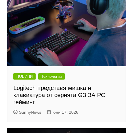
НОВИНИ
Технологии
Logitech представя мишка и
клавиатура от серията G3 ЗА PC
гейминг
SunnyNews
юни 17, 2026