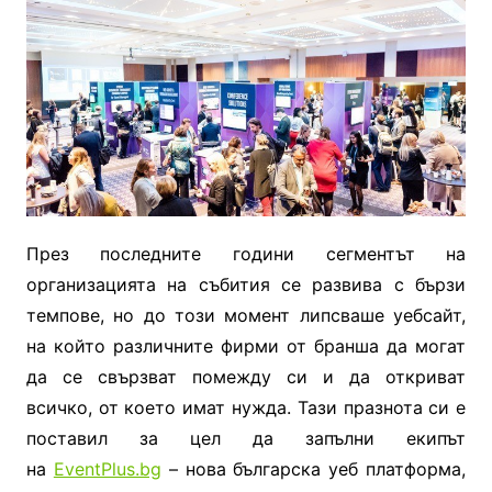
През последните години сегментът на
организацията на събития се развива с бързи
темпове, но до този момент липсваше уебсайт,
на който различните фирми от бранша да могат
да се свързват помежду си и да откриват
всичко, от което имат нужда. Тази празнота си е
поставил за цел да запълни екипът
на
EventPlus.bg
– нова българска уеб платформа,