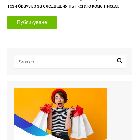
този браузър за следващия път когато коментирам.