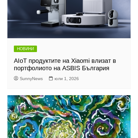
НОВИНИ
AIoT продуктите на Xiaomi влизат в
портфолиото на ASBIS България
SunnyNews
юли 1, 2026